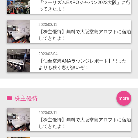
「ツーリズムEXPOジャパン2023大阪」に行
ってきたよ！
2023/03/11
【株主優待】無料で大阪堂島アロフトに宿泊
してきたよ！
2023/02/04
【仙台空港ANAラウンジレポート】思った
よりも狭く窓が無いぞ！
株主優待
more
2023/03/11
【株主優待】無料で大阪堂島アロフトに宿泊
してきたよ！