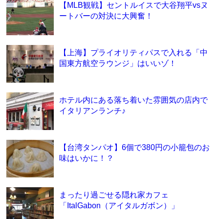
【MLB観戦】セントルイスで大谷翔平vsヌ
ートバーの対決に大興奮！
【上海】プライオリティパスで入れる「中
国東方航空ラウンジ」はいいゾ！
ホテル内にある落ち着いた雰囲気の店内で
イタリアンランチ♪
【台湾タンパオ】6個で380円の小籠包のお
味はいかに！？
まったり過ごせる隠れ家カフェ
「ItalGabon（アイタルガボン）」