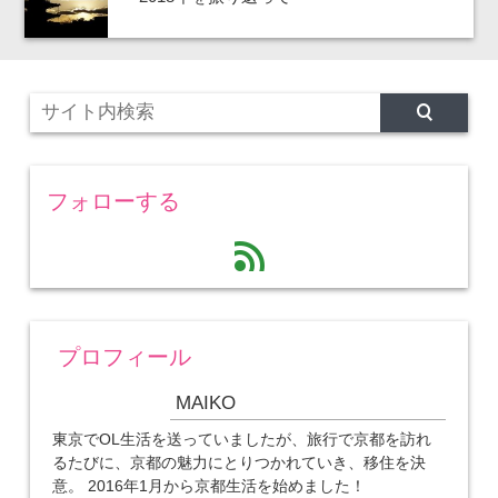
フォローする
feed
プロフィール
MAIKO
東京でOL生活を送っていましたが、旅行で京都を訪れ
るたびに、京都の魅力にとりつかれていき、移住を決
意。 2016年1月から京都生活を始めました！