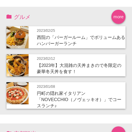
グルメ
more
2023/02/25
西院の「バーガールーム」でボリュームある
ハンバーガーランチ
2023/02/12
【2023年】大混雑の天丼まきので冬限定の
豪華冬天丼を食す！
2023/01/08
円町の隠れ家イタリアン
「NOVECCHIO（ノヴェッキオ）」でコー
スランチ♪