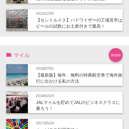
2023/12/30
【セントルイス】バドワイザーの工場見学は
ビールの試飲にお土産付きで最高！
マイル
more
2018/07/01
【最新版】毎年、無料の特典航空券で海外旅
行に出かける私の方法
2018/02/24
JALマイルを貯めてJALのビジネスクラスに
乗ろう！
2017/05/29