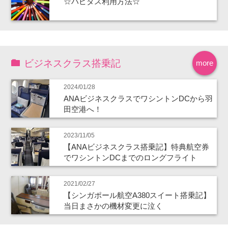
☆ハピタス利用方法☆
ビジネスクラス搭乗記
more
2024/01/28
ANAビジネスクラスでワシントンDCから羽
田空港へ！
2023/11/05
【ANAビジネスクラス搭乗記】特典航空券
でワシントンDCまでのロングフライト
2021/02/27
【シンガポール航空A380スイート搭乗記】
当日まさかの機材変更に泣く