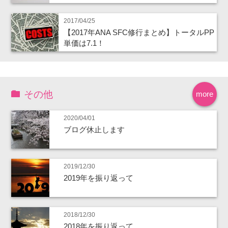
2017/04/25
【2017年ANA SFC修行まとめ】トータルPP
単価は7.1！
その他
more
2020/04/01
ブログ休止します
2019/12/30
2019年を振り返って
2018/12/30
2018年を振り返って