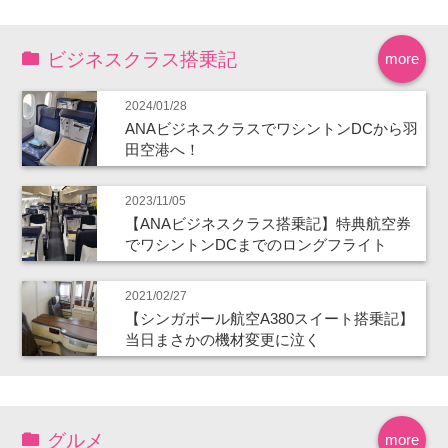
ビジネスクラス搭乗記
more
2024/01/28
ANAビジネスクラスでワシントンDCから羽
田空港へ！
2023/11/05
【ANAビジネスクラス搭乗記】特典航空券
でワシントンDCまでのロングフライト
2021/02/27
【シンガポール航空A380スイート搭乗記】
当日まさかの機材変更に泣く
グルメ
more