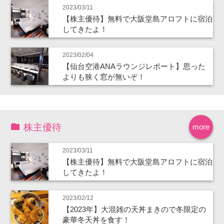
2023/03/11
【株主優待】無料で大阪堂島アロフトに宿泊
してきたよ！
2023/02/04
【仙台空港ANAラウンジレポート】思った
よりも狭く窓が無いぞ！
株主優待
more
2023/03/11
【株主優待】無料で大阪堂島アロフトに宿泊
してきたよ！
2023/02/12
【2023年】大混雑の天丼まきので冬限定の
豪華冬天丼を食す！