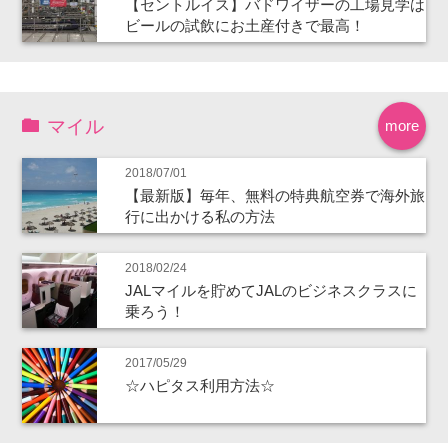
【セントルイス】バドワイザーの工場見学は
ビールの試飲にお土産付きで最高！
マイル
more
2018/07/01
【最新版】毎年、無料の特典航空券で海外旅
行に出かける私の方法
2018/02/24
JALマイルを貯めてJALのビジネスクラスに
乗ろう！
2017/05/29
☆ハピタス利用方法☆