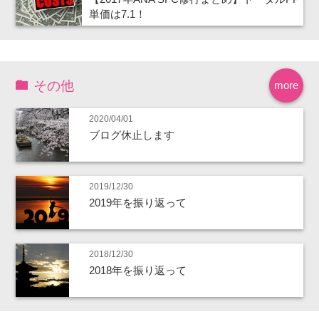
単価は7.1！
その他
more
2020/04/01
ブログ休止します
2019/12/30
2019年を振り返って
2018/12/30
2018年を振り返って