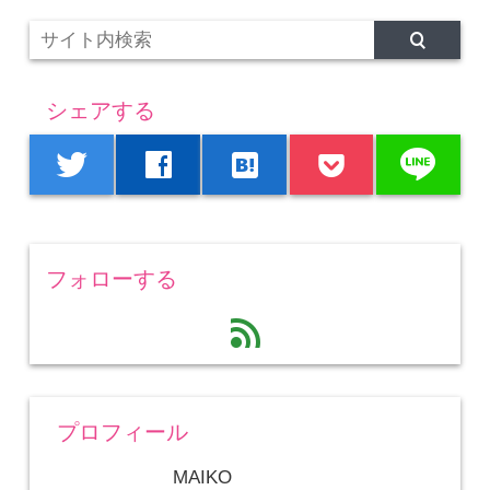
シェアする
line
twitter
facebook
hatenabookmark
フォローする
feed
プロフィール
MAIKO