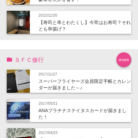
2022/11/20
【寿司と串とわたくし】今宵はお寿司？それ
とも串揚げ？
ＳＦＣ修行
more
2017/11/27
スーパーフライヤーズ会員限定手帳とカレン
ダーが届きました～♪
2017/05/21
ANAプラチナステイタスカードが届きまし
た！
2017/04/25