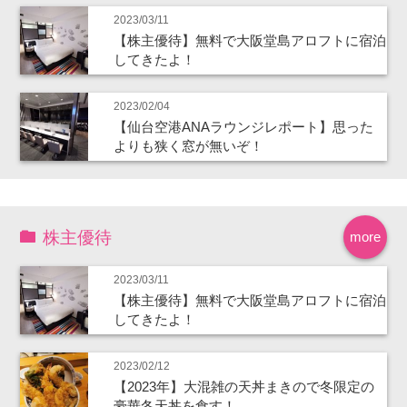
2023/03/11
【株主優待】無料で大阪堂島アロフトに宿泊
してきたよ！
2023/02/04
【仙台空港ANAラウンジレポート】思った
よりも狭く窓が無いぞ！
株主優待
more
2023/03/11
【株主優待】無料で大阪堂島アロフトに宿泊
してきたよ！
2023/02/12
【2023年】大混雑の天丼まきので冬限定の
豪華冬天丼を食す！