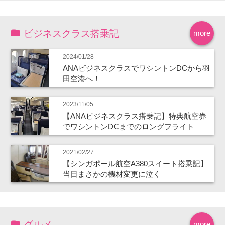
ビジネスクラス搭乗記
more
2024/01/28
ANAビジネスクラスでワシントンDCから羽
田空港へ！
2023/11/05
【ANAビジネスクラス搭乗記】特典航空券
でワシントンDCまでのロングフライト
2021/02/27
【シンガポール航空A380スイート搭乗記】
当日まさかの機材変更に泣く
グルメ
more