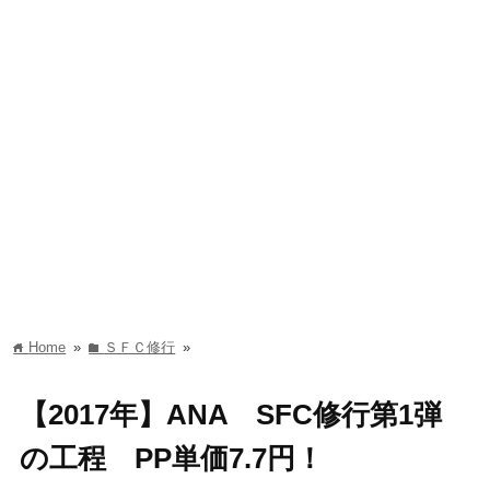
Home
»
ＳＦＣ修行
»
home
folder
【2017年】ANA SFC修行第1弾
の工程 PP単価7.7円！