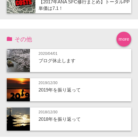
【2017年ANA SFC修行まとめ】トータルPP
単価は7.1！
その他
more
2020/04/01
ブログ休止します
2019/12/30
2019年を振り返って
2018/12/30
2018年を振り返って