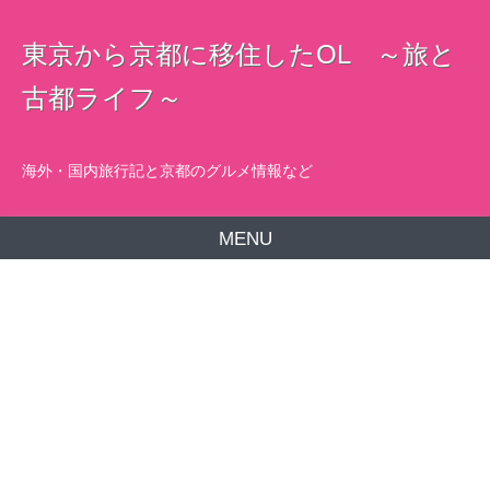
東京から京都に移住したOL ～旅と
古都ライフ～
海外・国内旅行記と京都のグルメ情報など
MENU