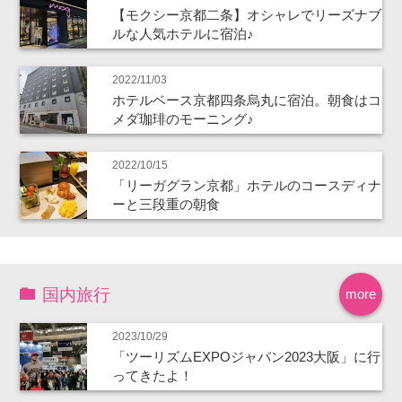
【モクシー京都二条】オシャレでリーズナブ
ルな人気ホテルに宿泊♪
2022/11/03
ホテルベース京都四条烏丸に宿泊。朝食はコ
メダ珈琲のモーニング♪
2022/10/15
「リーガグラン京都」ホテルのコースディナ
ーと三段重の朝食
国内旅行
more
2023/10/29
「ツーリズムEXPOジャパン2023大阪」に行
ってきたよ！