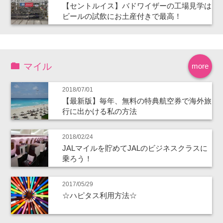
【セントルイス】バドワイザーの工場見学は
ビールの試飲にお土産付きで最高！
マイル
more
2018/07/01
【最新版】毎年、無料の特典航空券で海外旅
行に出かける私の方法
2018/02/24
JALマイルを貯めてJALのビジネスクラスに
乗ろう！
2017/05/29
☆ハピタス利用方法☆