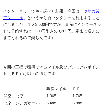
インターネットで色々調べた結果、今回は「
ヤサカ関
空シャトル
」という乗り合いタクシーを利用すること
にしました。１人3,500円ですが、事前にインターネッ
トで予約すれば、200円引きの3,300円。家まで迎えに
きてくれるので楽ちんです♪
今回の工程で獲得できるマイル及びプレミアムポイン
ト（ＰＰ）は以下の通りです。
獲得マイル
ＰＰ
関空－北京
1,365
1,765
北京－シンガポール
3,488
3,888