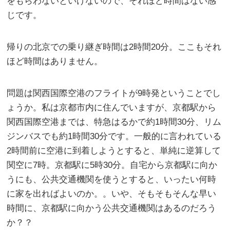
をもらわないといけないので、それほど時間はない感
じです。
帰りの北京での乗り継ぎ時間は2時間20分。ここもそれ
ほど時間はありません。
問題は関西国際空港のフライトが9時発ということでし
ょうか。私は京都市内に住んでいますが、京都駅から
関西国際空港までは、特急はるかで約1時間30分、リム
ジンバスでも約1時間30分です。一般的に言われている
2時間前に空港に到着しようとすると、単純に逆算して
関空に7時。京都駅に5時30分。自宅から京都駅に向か
うにも、公共交通機関を使うとすると、いったい何時
に家を出ればよいのか。。いや、そもそもそんな早い
時間に、京都駅に向かう公共交通機関はあるのだろう
か？？