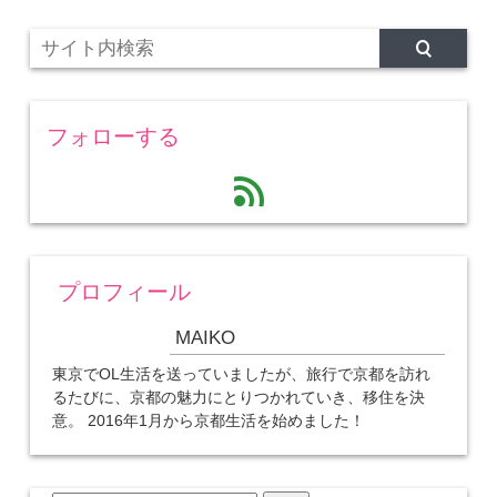
フォローする
feed
プロフィール
MAIKO
東京でOL生活を送っていましたが、旅行で京都を訪れ
るたびに、京都の魅力にとりつかれていき、移住を決
意。 2016年1月から京都生活を始めました！