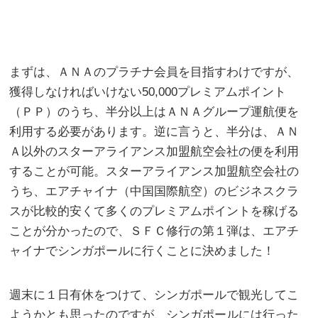
まずは、ＡＮＡのプラチナ会員を目指すわけですが、
獲得しなければいけない50,000プレミアムポイント
（ＰＰ）のうち、半分以上はＡＮＡグループ運航便を
利用する必要があります。逆に言うと、半分は、ＡＮ
Ａ以外のスターアライアンス加盟航空会社の便を利用
することが可能。スターアライアンス加盟航空会社の
うち、エアチャイナ（中国国際航空）のビジネスクラ
スが比較的安くて多くのプレミアムポイントを稼げる
ことが分かったので、ＳＦＣ修行の第１弾は、エアチ
ャイナでシンガポールに行くことに決めました！
週末に１日有休をつけて、シンガポールで観光してこ
ようかとも思ったのですが、シンガポールには行った