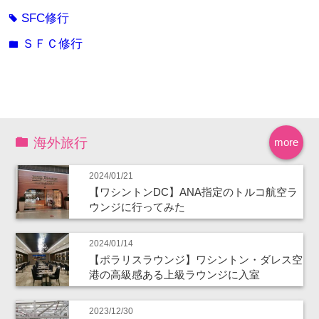
SFC修行
tag
ＳＦＣ修行
folder
海外旅行
more
2024/01/21
【ワシントンDC】ANA指定のトルコ航空ラ
ウンジに行ってみた
2024/01/14
【ポラリスラウンジ】ワシントン・ダレス空
港の高級感ある上級ラウンジに入室
2023/12/30