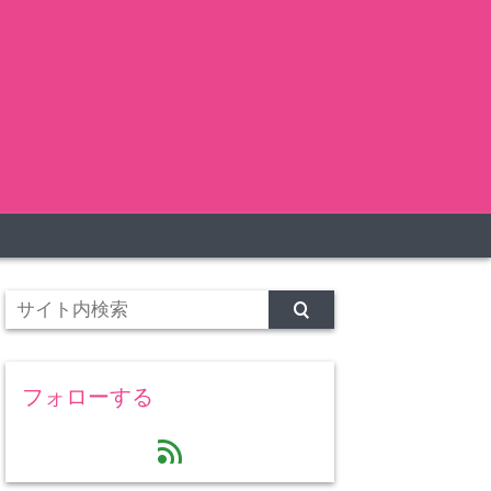
フォローする
feed