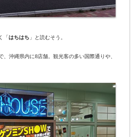
く「
はちはち
」と読むそう。
で、沖縄県内に8店舗。観光客の多い国際通りや、