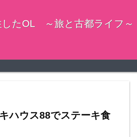
したOL ～旅と古都ライフ～
キハウス88でステーキ食