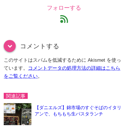
フォローする
feed
コメントする
down
このサイトはスパムを低減するために Akismet を使っ
ています。
コメントデータの処理方法の詳細はこちら
をご覧ください
。
関連記事
【ダニエルズ】錦市場のすぐそばのイタリ
アンで、もちもち生パスタランチ