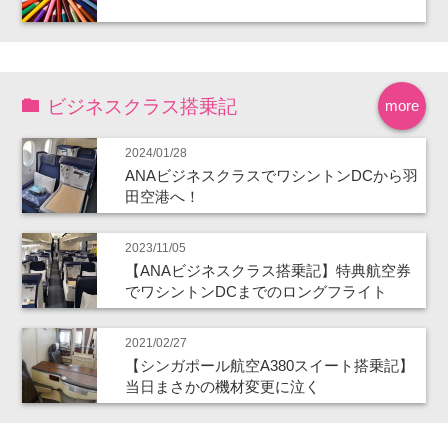
ビジネスクラス搭乗記
more
2024/01/28
ANAビジネスクラスでワシントンDCから羽
田空港へ！
2023/11/05
【ANAビジネスクラス搭乗記】特典航空券
でワシントンDCまでのロングフライト
2021/02/27
【シンガポール航空A380スイート搭乗記】
当日まさかの機材変更に泣く