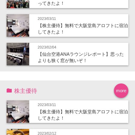
ってきたよ！
2023/03/11
【株主優待】無料で大阪堂島アロフトに宿泊
してきたよ！
2023/02/04
【仙台空港ANAラウンジレポート】思った
よりも狭く窓が無いぞ！
株主優待
more
2023/03/11
【株主優待】無料で大阪堂島アロフトに宿泊
してきたよ！
2023/02/12