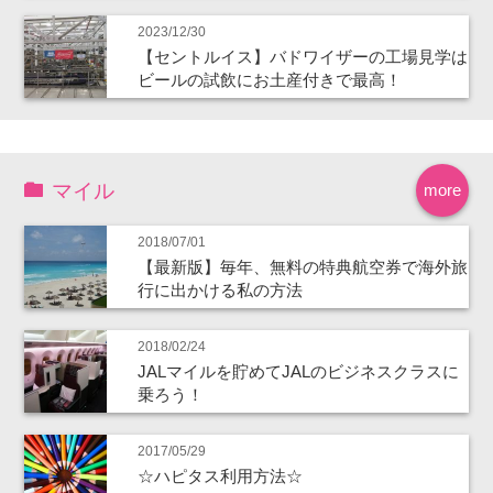
2023/12/30
【セントルイス】バドワイザーの工場見学は
ビールの試飲にお土産付きで最高！
マイル
more
2018/07/01
【最新版】毎年、無料の特典航空券で海外旅
行に出かける私の方法
2018/02/24
JALマイルを貯めてJALのビジネスクラスに
乗ろう！
2017/05/29
☆ハピタス利用方法☆