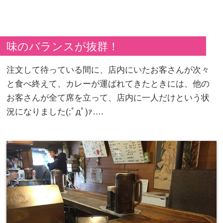
味のバランスが抜群！
注文して待っている間に、店内にいたお客さんが次々
と食べ終えて、カレーが運ばれてきたときには、他の
お客さんが全て席を立って、店内に一人だけという状
況になりました(;ﾟдﾟ)ｧ….