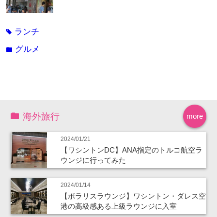
ランチ
tag
グルメ
folder
海外旅行
more
2024/01/21
【ワシントンDC】ANA指定のトルコ航空ラ
ウンジに行ってみた
2024/01/14
【ポラリスラウンジ】ワシントン・ダレス空
港の高級感ある上級ラウンジに入室