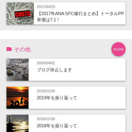
2017/04/25
【2017年ANA SFC修行まとめ】トータルPP
単価は7.1！
その他
more
2020/04/01
ブログ休止します
2019/12/30
2019年を振り返って
2018/12/30
2018年を振り返って