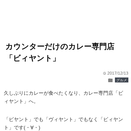
カウンターだけのカレー専門店
「ビィヤント」
2017/12/13
time
folder
グルメ
久しぶりにカレーが食べたくなり、カレー専門店「ビ
ィヤント」へ。
「ビヤント」でも「ヴィヤント」でもなく「ビィヤン
ト」です(・∀・)