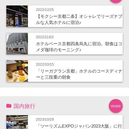
2022/12/25
【モクシー京都二条】オシャレでリーズナブ
ルな人気ホテルに宿泊♪
2022/11/03
ホテルベース京都四条烏丸に宿泊。朝食はコ
メダ珈琲のモーニング♪
2022/10/15
「リーガグラン京都」ホテルのコースディナ
ーと三段重の朝食
国内旅行
more
2023/10/29
「ツーリズムEXPOジャパン2023大阪」に行