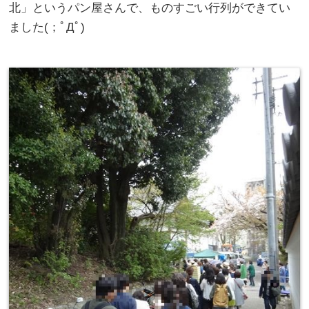
北」というパン屋さんで、ものすごい行列ができてい
ました(；ﾟДﾟ)