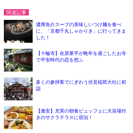
関連記事
濃厚魚介スープの美味しいつけ麺を食べ
に、「京都千丸しゃかりき」に行ってきま
した！
【十輪寺】在原業平が晩年を過ごしたお寺
で平安時代の恋を想ふ
多くの参拝客でにぎわう伏見稲荷大社に初
詣
【激安】充実の朝食ビュッフェに大浴場付
きのサクラテラスに宿泊！