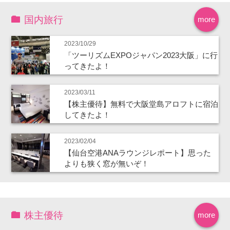
国内旅行
more
2023/10/29
「ツーリズムEXPOジャパン2023大阪」に行
ってきたよ！
2023/03/11
【株主優待】無料で大阪堂島アロフトに宿泊
してきたよ！
2023/02/04
【仙台空港ANAラウンジレポート】思った
よりも狭く窓が無いぞ！
株主優待
more