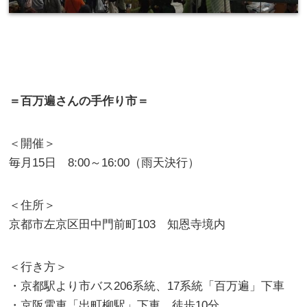
＝百万遍さんの手作り市＝
＜開催＞
毎月15日 8:00～16:00（雨天決行）
＜住所＞
京都市左京区田中門前町103 知恩寺境内
＜行き方＞
・京都駅より市バス206系統、17系統「百万遍」下車
・京阪電車「出町柳駅」下車 徒歩10分