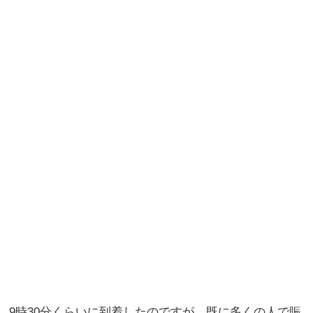
9時30分くらいに到着したのですが、既に多くの人で賑