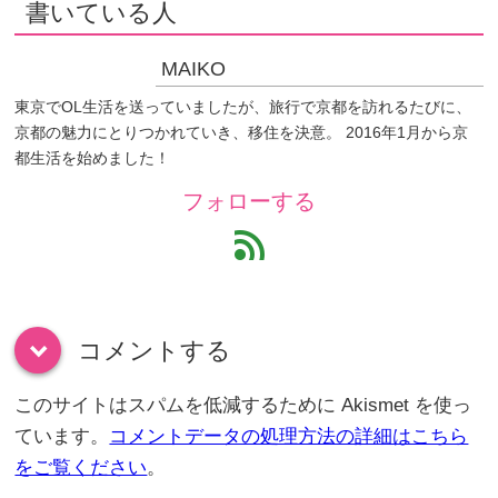
書いている人
MAIKO
東京でOL生活を送っていましたが、旅行で京都を訪れるたびに、
京都の魅力にとりつかれていき、移住を決意。 2016年1月から京
都生活を始めました！
フォローする
feed
コメントする
down
このサイトはスパムを低減するために Akismet を使っ
ています。
コメントデータの処理方法の詳細はこちら
をご覧ください
。