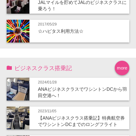
JALマイルを貯めてJALのビジネスクラスに
乗ろう！
2017/05/29
☆ハピタス利用方法☆
ビジネスクラス搭乗記
more
2024/01/28
ANAビジネスクラスでワシントンDCから羽
田空港へ！
2023/11/05
【ANAビジネスクラス搭乗記】特典航空券
でワシントンDCまでのロングフライト