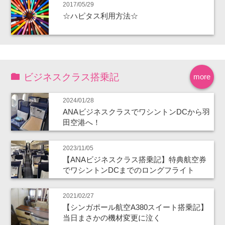
2017/05/29
☆ハピタス利用方法☆
ビジネスクラス搭乗記
more
2024/01/28
ANAビジネスクラスでワシントンDCから羽
田空港へ！
2023/11/05
【ANAビジネスクラス搭乗記】特典航空券
でワシントンDCまでのロングフライト
2021/02/27
【シンガポール航空A380スイート搭乗記】
当日まさかの機材変更に泣く