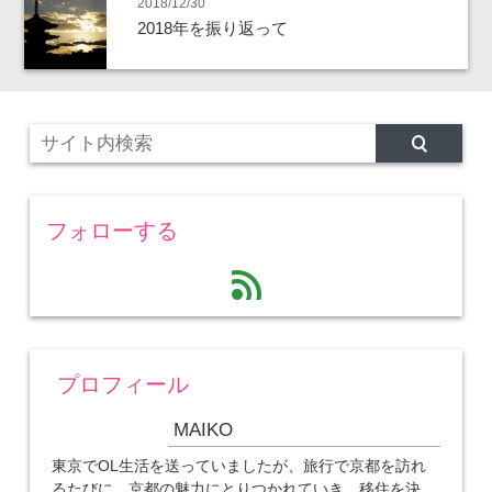
2018/12/30
2018年を振り返って
フォローする
feed
プロフィール
MAIKO
東京でOL生活を送っていましたが、旅行で京都を訪れ
るたびに、京都の魅力にとりつかれていき、移住を決