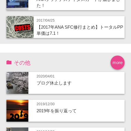
た！
2017/04/25
【2017年ANA SFC修行まとめ】トータルPP
単価は7.1！
その他
more
2020/04/01
ブログ休止します
2019/12/30
2019年を振り返って