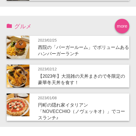
グルメ
more
2023/02/25
西院の「バーガールーム」でボリュームある
ハンバーガーランチ
2023/02/12
【2023年】大混雑の天丼まきので冬限定の
豪華冬天丼を食す！
2023/01/08
円町の隠れ家イタリアン
「NOVECCHIO（ノヴェッキオ）」でコー
スランチ♪