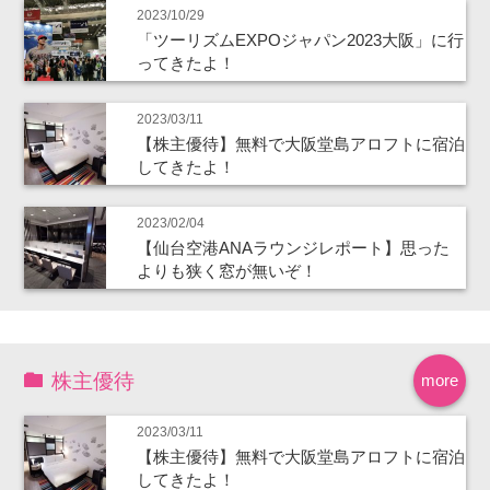
2023/10/29
「ツーリズムEXPOジャパン2023大阪」に行
ってきたよ！
2023/03/11
【株主優待】無料で大阪堂島アロフトに宿泊
してきたよ！
2023/02/04
【仙台空港ANAラウンジレポート】思った
よりも狭く窓が無いぞ！
株主優待
more
2023/03/11
【株主優待】無料で大阪堂島アロフトに宿泊
してきたよ！