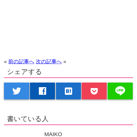
«
前の記事へ
次の記事へ
»
シェアする
line
twitter
facebook
hatenabookmark
書いている人
MAIKO