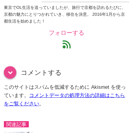
東京でOL生活を送っていましたが、旅行で京都を訪れるたびに、
京都の魅力にとりつかれていき、移住を決意。 2016年1月から京
都生活を始めました！
フォローする
feed
コメントする
down
このサイトはスパムを低減するために Akismet を使っ
ています。
コメントデータの処理方法の詳細はこちら
をご覧ください
。
関連記事