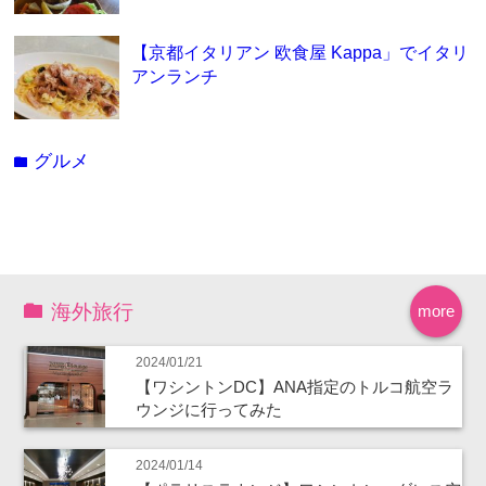
【京都イタリアン 欧食屋 Kappa」でイタリ
アンランチ
グルメ
folder
海外旅行
more
2024/01/21
【ワシントンDC】ANA指定のトルコ航空ラ
ウンジに行ってみた
2024/01/14