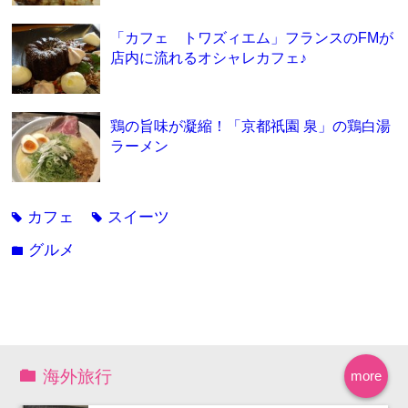
「カフェ トワズィエム」フランスのFMが
店内に流れるオシャレカフェ♪
鶏の旨味が凝縮！「京都祇園 泉」の鶏白湯
ラーメン
カフェ
スイーツ
tag
tag
グルメ
folder
海外旅行
more