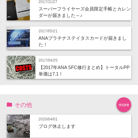
2017/11/27
スーパーフライヤーズ会員限定手帳とカレン
ダーが届きました～♪
2017/05/21
ANAプラチナステイタスカードが届きまし
た！
2017/04/25
【2017年ANA SFC修行まとめ】トータルPP
単価は7.1！
その他
more
2020/04/01
ブログ休止します