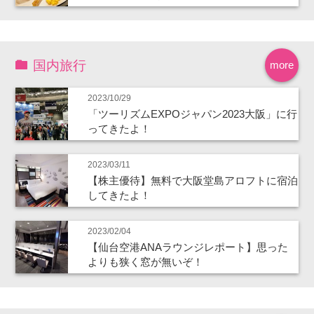
国内旅行
more
2023/10/29
「ツーリズムEXPOジャパン2023大阪」に行
ってきたよ！
2023/03/11
【株主優待】無料で大阪堂島アロフトに宿泊
してきたよ！
2023/02/04
【仙台空港ANAラウンジレポート】思った
よりも狭く窓が無いぞ！