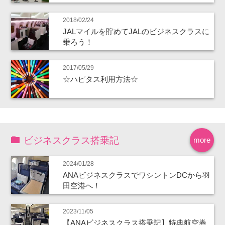
2018/02/24
JALマイルを貯めてJALのビジネスクラスに
乗ろう！
2017/05/29
☆ハピタス利用方法☆
ビジネスクラス搭乗記
more
2024/01/28
ANAビジネスクラスでワシントンDCから羽
田空港へ！
2023/11/05
【ANAビジネスクラス搭乗記】特典航空券