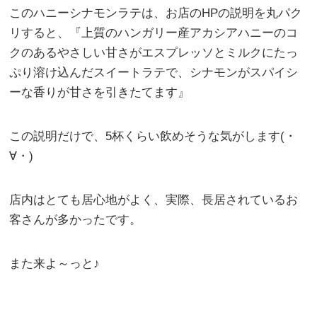
このハニーシナモンラテは、お店のHPの説明を丸パク
リすると、『上質のハンガリー産アカシアハニーのコ
クのあるやさしい甘さがエスプレッソとミルクにたっ
ぷり溶け込んだスイートラテで、シナモンがスパイシ
ーな香りが甘さを引きたてます』
この説明だけで、5杯くらい飲めそうな気がします(・
∀・)
店内はとても居心地がよく、実際、長居されているお
客さんが多かったです。
また来よ～っと♪