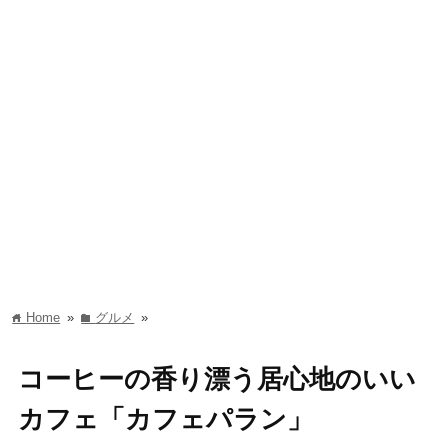
Home
»
グルメ
»
home
folder
コーヒーの香り漂う居心地のいい
カフェ「カフェパラン」