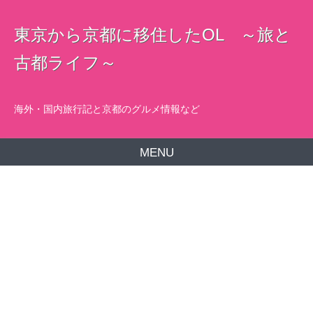
東京から京都に移住したOL ～旅と
古都ライフ～
海外・国内旅行記と京都のグルメ情報など
MENU