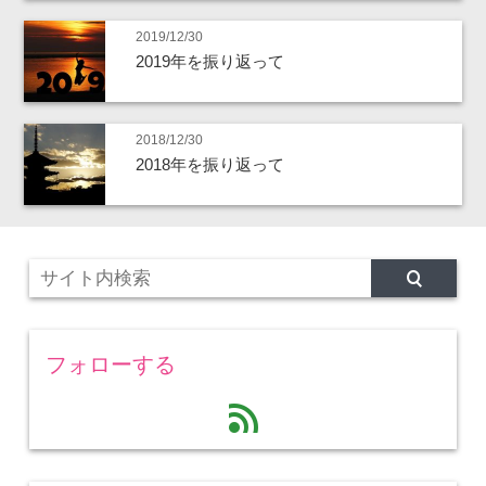
2019/12/30
2019年を振り返って
2018/12/30
2018年を振り返って
フォローする
feed