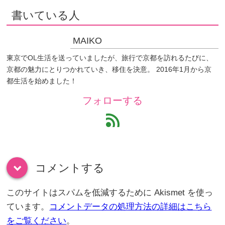
書いている人
MAIKO
東京でOL生活を送っていましたが、旅行で京都を訪れるたびに、
京都の魅力にとりつかれていき、移住を決意。 2016年1月から京
都生活を始めました！
フォローする
feed
コメントする
down
このサイトはスパムを低減するために Akismet を使っ
ています。
コメントデータの処理方法の詳細はこちら
をご覧ください
。