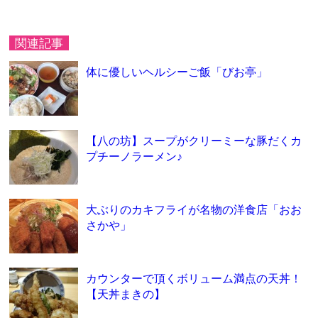
関連記事
体に優しいヘルシーご飯「びお亭」
【八の坊】スープがクリーミーな豚だくカ
プチーノラーメン♪
大ぶりのカキフライが名物の洋食店「おお
さかや」
カウンターで頂くボリューム満点の天丼！
【天丼まきの】