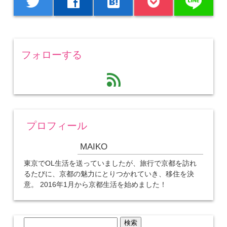
line
twitter
facebook
hatenabookmark
フォローする
feed
プロフィール
MAIKO
東京でOL生活を送っていましたが、旅行で京都を訪れ
るたびに、京都の魅力にとりつかれていき、移住を決
意。 2016年1月から京都生活を始めました！
検