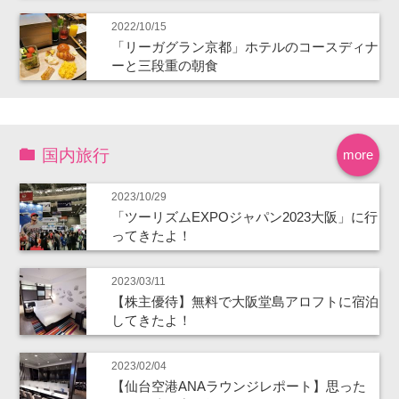
2022/10/15
「リーガグラン京都」ホテルのコースディナ
ーと三段重の朝食
国内旅行
more
2023/10/29
「ツーリズムEXPOジャパン2023大阪」に行
ってきたよ！
2023/03/11
【株主優待】無料で大阪堂島アロフトに宿泊
してきたよ！
2023/02/04
【仙台空港ANAラウンジレポート】思った