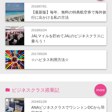
2018/07/01
【最新版】毎年、無料の特典航空券で海外旅
行に出かける私の方法
2018/02/24
JALマイルを貯めてJALのビジネスクラスに
乗ろう！
2017/05/29
☆ハピタス利用方法☆
ビジネスクラス搭乗記
more
2024/01/28
ANAビジネスクラスでワシントンDCから羽