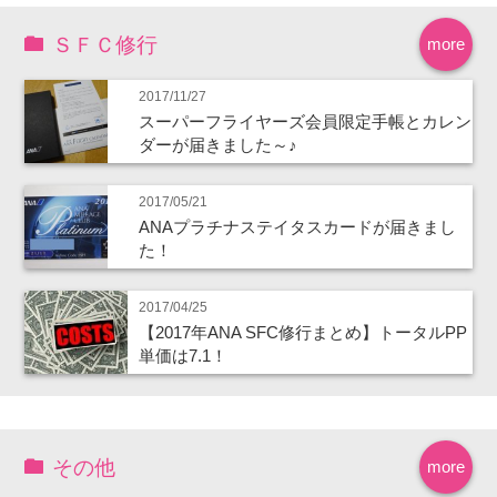
ＳＦＣ修行
more
2017/11/27
スーパーフライヤーズ会員限定手帳とカレン
ダーが届きました～♪
2017/05/21
ANAプラチナステイタスカードが届きまし
た！
2017/04/25
【2017年ANA SFC修行まとめ】トータルPP
単価は7.1！
その他
more