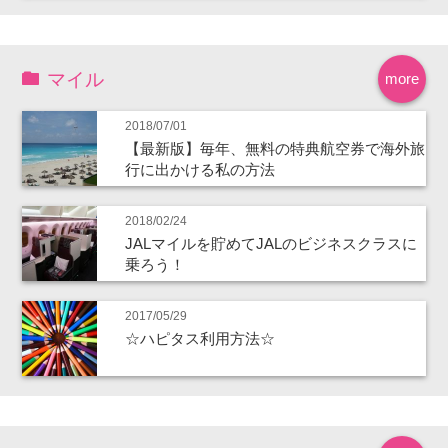
マイル
more
2018/07/01
【最新版】毎年、無料の特典航空券で海外旅
行に出かける私の方法
2018/02/24
JALマイルを貯めてJALのビジネスクラスに
乗ろう！
2017/05/29
☆ハピタス利用方法☆