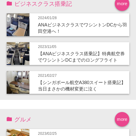
ビジネスクラス搭乗記
more
2024/01/28
ANAビジネスクラスでワシントンDCから羽
田空港へ！
2023/11/05
【ANAビジネスクラス搭乗記】特典航空券
でワシントンDCまでのロングフライト
2021/02/27
【シンガポール航空A380スイート搭乗記】
当日まさかの機材変更に泣く
グルメ
more
2023/02/25