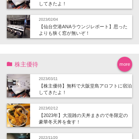
してきたよ！
2023/02/04
【仙台空港ANAラウンジレポート】思った
よりも狭く窓が無いぞ！
株主優待
more
2023/03/11
【株主優待】無料で大阪堂島アロフトに宿泊
してきたよ！
2023/02/12
【2023年】大混雑の天丼まきので冬限定の
豪華冬天丼を食す！
2022/11/20