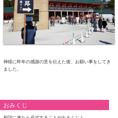
神様に昨年の感謝の意を伝えた後、お願い事をしてき
ました。
おみくじ
初詣に来たら必ずすることがおみくじ！