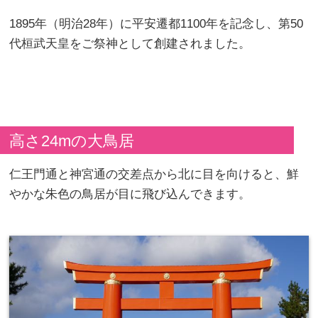
1895年（明治28年）に平安遷都1100年を記念し、第50
代桓武天皇をご祭神として創建されました。
高さ24mの大鳥居
仁王門通と神宮通の交差点から北に目を向けると、鮮
やかな朱色の鳥居が目に飛び込んできます。