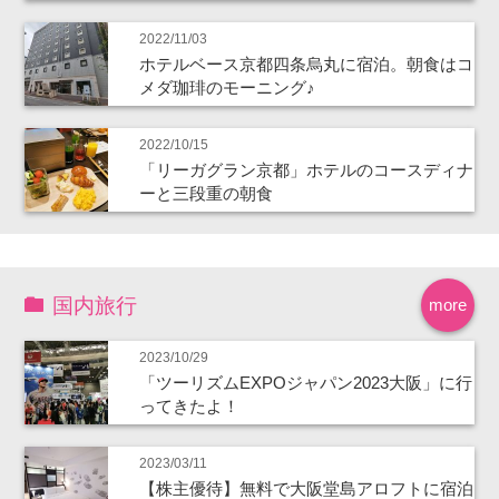
2022/11/03
ホテルベース京都四条烏丸に宿泊。朝食はコ
メダ珈琲のモーニング♪
2022/10/15
「リーガグラン京都」ホテルのコースディナ
ーと三段重の朝食
国内旅行
more
2023/10/29
「ツーリズムEXPOジャパン2023大阪」に行
ってきたよ！
2023/03/11
【株主優待】無料で大阪堂島アロフトに宿泊