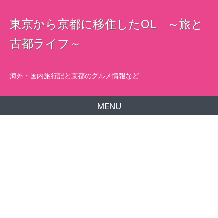
東京から京都に移住したOL ～旅と
古都ライフ～
海外・国内旅行記と京都のグルメ情報など
MENU