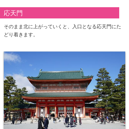
応天門
そのまま北に上がっていくと、入口となる応天門にた
どり着きます。