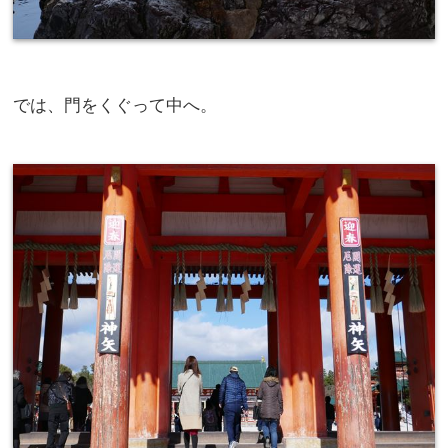
では、門をくぐって中へ。