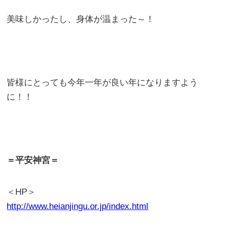
美味しかったし、身体が温まった～！
皆様にとっても今年一年が良い年になりますよう
に！！
＝平安神宮＝
＜HP＞
http://www.heianjingu.or.jp/index.html