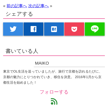
«
前の記事へ
次の記事へ
»
シェアする
line
twitter
facebook
hatenabookmark
書いている人
MAIKO
東京でOL生活を送っていましたが、旅行で京都を訪れるたびに、
京都の魅力にとりつかれていき、移住を決意。 2016年1月から京
都生活を始めました！
フォローする
feed