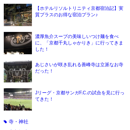
【ホテルリソルトリニティ京都宿泊記】実
質プラスのお得な宿泊プラン♪
濃厚魚介スープの美味しいつけ麺を食べ
に、「京都千丸しゃかりき」に行ってきま
した！
あじさいが咲き乱れる善峰寺は立派なお寺
だった！
Jリーグ・京都サンガF.C.の試合を見に行っ
てきた！
寺・神社
tag