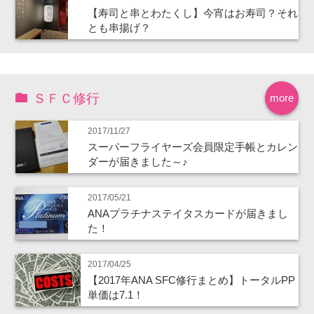
【寿司と串とわたくし】今宵はお寿司？それ
とも串揚げ？
ＳＦＣ修行
more
2017/11/27
スーパーフライヤーズ会員限定手帳とカレン
ダーが届きました～♪
2017/05/21
ANAプラチナステイタスカードが届きまし
た！
2017/04/25
【2017年ANA SFC修行まとめ】トータルPP
単価は7.1！