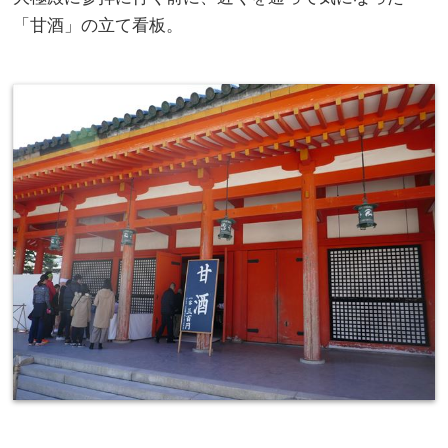
「甘酒」の立て看板。