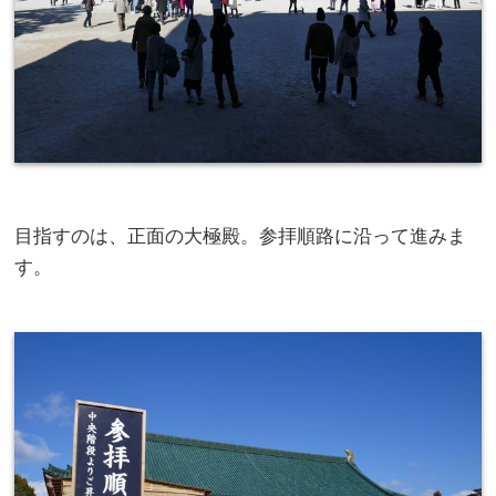
目指すのは、正面の大極殿。参拝順路に沿って進みま
す。