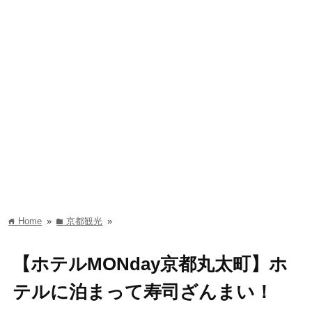
Home
»
京都観光
»
home
folder
【ホテルMONday京都丸太町】ホ
テルに泊まって寿司ざんまい！