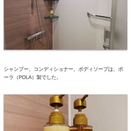
シャンプー、コンディショナー、ボディソープは、ポ
ーラ（POLA）製でした。