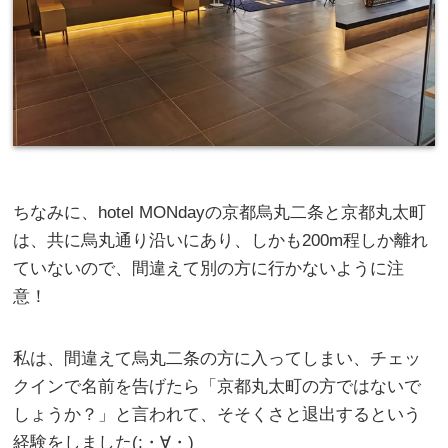
ちなみに、hotel MONdayの京都烏丸二条と京都丸太町
は、共に烏丸通り沿いにあり、しかも200m程しか離れ
ていないので、間違えて別の方に行かないように注
意！
私は、間違えて烏丸二条の方に入ってしまい、チェッ
クインで名前を告げたら「京都丸太町の方ではないで
しょうか？」と言われて、そそくさと退出するという
経験をしました(;・∀・)