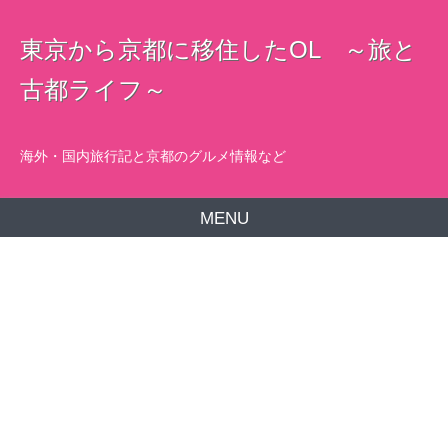
東京から京都に移住したOL ～旅と
古都ライフ～
海外・国内旅行記と京都のグルメ情報など
MENU