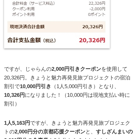
ですが、じゃらんの
2,000円引きクーポン
を使用して
20,326円。きょうと魅力再発見旅プロジェクトの宿泊
割引で
10,000円引き
（1人5,000円引き）となり、
10,326円
になりました！（10,000円は現地支払い時に
割引）
1人5,163円
ですが、きょうと魅力再発見旅プロジェク
トの
2,000円分の京都応援クーポン
と、
すしざんまいの