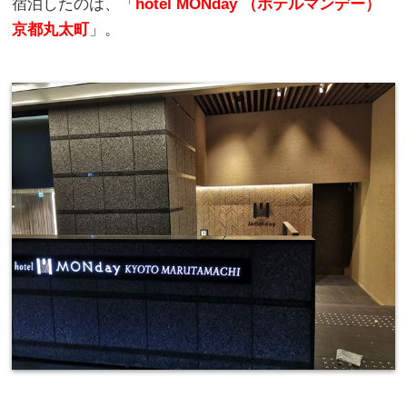
宿泊したのは、「
hotel MONday （ホテルマンデー）
京都丸太町
」。