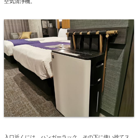
空気清浄機。
入口近くには、ハンガーラック。その下に使い捨てス