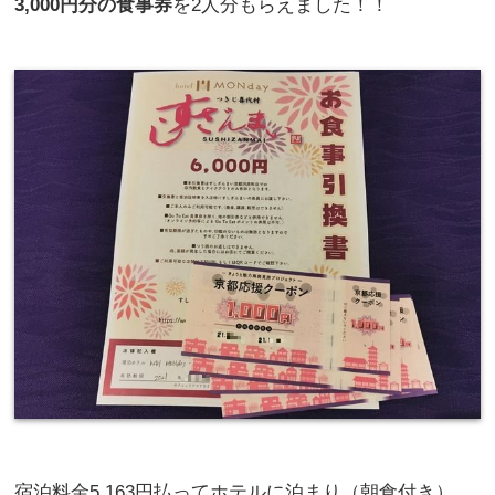
3,000円分の食事券
を2人分もらえました！！
宿泊料金5,163円払ってホテルに泊まり（朝食付き）、