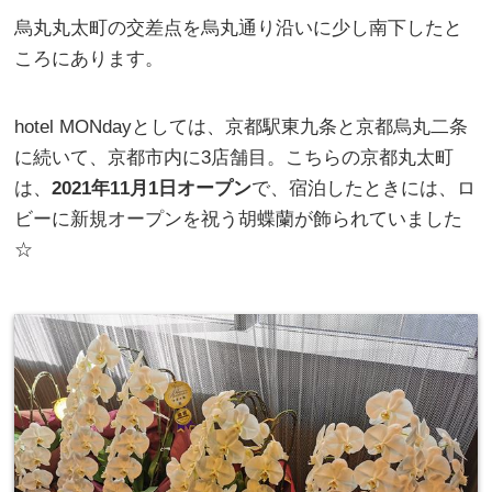
烏丸丸太町の交差点を烏丸通り沿いに少し南下したと
ころにあります。
hotel MONdayとしては、京都駅東九条と京都烏丸二条
に続いて、京都市内に3店舗目。こちらの京都丸太町
は、
2021年11月1日オープン
で、宿泊したときには、ロ
ビーに新規オープンを祝う胡蝶蘭が飾られていました
☆