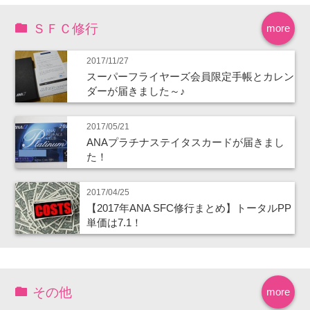
ＳＦＣ修行
more
2017/11/27
スーパーフライヤーズ会員限定手帳とカレン
ダーが届きました～♪
2017/05/21
ANAプラチナステイタスカードが届きまし
た！
2017/04/25
【2017年ANA SFC修行まとめ】トータルPP
単価は7.1！
その他
more