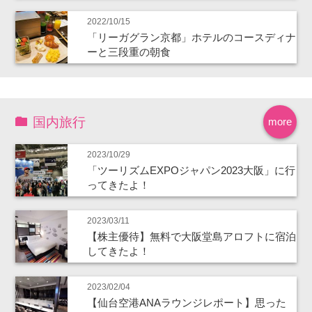
2022/10/15
「リーガグラン京都」ホテルのコースディナ
ーと三段重の朝食
国内旅行
more
2023/10/29
「ツーリズムEXPOジャパン2023大阪」に行
ってきたよ！
2023/03/11
【株主優待】無料で大阪堂島アロフトに宿泊
してきたよ！
2023/02/04
【仙台空港ANAラウンジレポート】思った