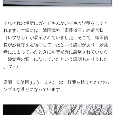
それぞれの場所にガイドさんがいて色々説明をしてく
れます。本堂には、戦国武将「斎藤道三」の遺言状
（レプリカ）が展示されていました。そこで、織田信
長が妙覚寺を定宿にしていたという説明があり、妙覚
寺に泊まっていたときに明智光秀に襲撃されていたら
「妙覚寺の変」になっていたという説明もありました
(・∀・)
庭園「法姿園(ほうしえん)」は、紅葉を植えただけのシ
ンプルな造りになっています。