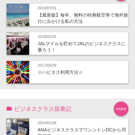
2018/07/01
【最新版】毎年、無料の特典航空券で海外旅
行に出かける私の方法
2018/02/24
JALマイルを貯めてJALのビジネスクラスに
乗ろう！
2017/05/29
☆ハピタス利用方法☆
ビジネスクラス搭乗記
more
2024/01/28
ANAビジネスクラスでワシントンDCから羽