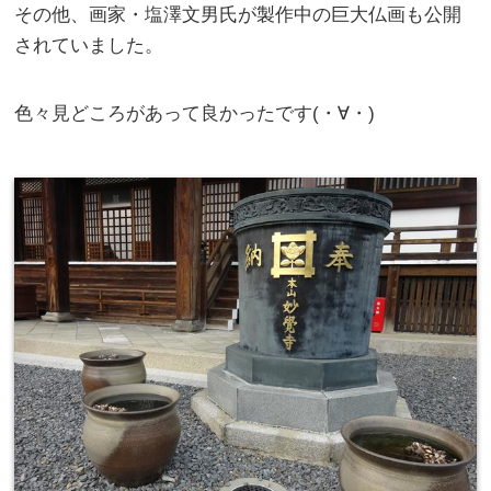
その他、画家・塩澤文男氏が製作中の巨大仏画も公開
されていました。
色々見どころがあって良かったです(・∀・)