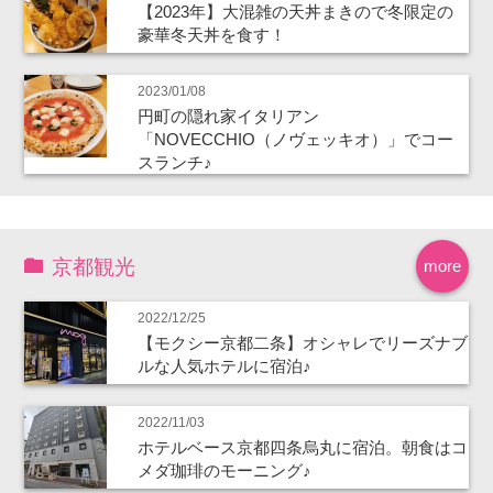
【2023年】大混雑の天丼まきので冬限定の
豪華冬天丼を食す！
2023/01/08
円町の隠れ家イタリアン
「NOVECCHIO（ノヴェッキオ）」でコー
スランチ♪
京都観光
more
2022/12/25
【モクシー京都二条】オシャレでリーズナブ
ルな人気ホテルに宿泊♪
2022/11/03
ホテルベース京都四条烏丸に宿泊。朝食はコ
メダ珈琲のモーニング♪