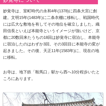
妙覚寺は、室町時代の永和4年(1378)に四条大宮に創
建。文明15年(1483年)に二条衣棚に移転し、戦国時代
には広大な敷地を有してその地位を確立しました。織
田信長といえば本能寺というイメージが強いけど、京
都に20数回来たうちの18回は妙覚寺に宿泊し、本能寺
に宿泊したのはわずか3回。その3回目に本能寺の変が
起きました。その後、天正11年(1583年)に、現在の地
に移転。
お寺は、地下鉄「鞍馬口」駅から西へ10分程歩いたと
ころにあります。