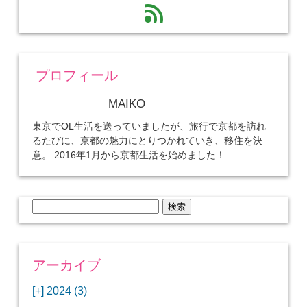
feed
プロフィール
MAIKO
東京でOL生活を送っていましたが、旅行で京都を訪れ
るたびに、京都の魅力にとりつかれていき、移住を決
意。 2016年1月から京都生活を始めました！
検
索:
アーカイブ
[+]
2024 (3)
[+]
1月 (3)