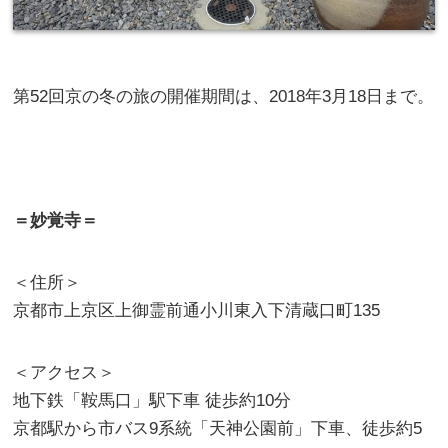
第52回京の冬の旅の開催期間は、2018年3月18日まで。
＝妙覚寺＝
＜住所＞
京都市上京区上御霊前通小川東入下清蔵口町135
＜アクセス＞
地下鉄「鞍馬口」駅下車 徒歩約10分
京都駅から市バス9系統「天神公園前」下車、徒歩約5