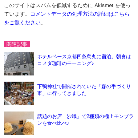
このサイトはスパムを低減するために Akismet を使っ
ています。
コメントデータの処理方法の詳細はこちら
をご覧ください
。
関連記事
ホテルベース京都四条烏丸に宿泊。朝食は
コメダ珈琲のモーニング♪
下鴨神社で開催されていた「森の手づくり
市」に行ってきました！
話題のお店「沙織」で2種類の極上モンブラ
ンを食べ比べ♪