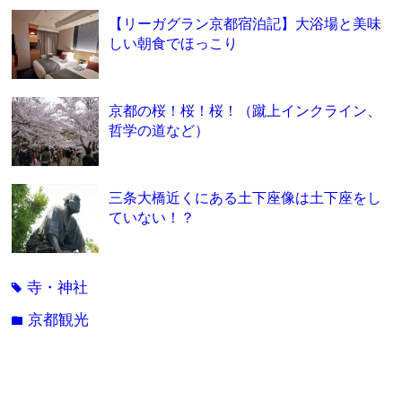
【リーガグラン京都宿泊記】大浴場と美味
しい朝食でほっこり
京都の桜！桜！桜！（蹴上インクライン、
哲学の道など）
三条大橋近くにある土下座像は土下座をし
ていない！？
寺・神社
tag
京都観光
folder