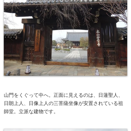
山門をくぐって中へ。正面に見えるのは、日蓮聖人、
日朗上人、日像上人の三菩薩坐像が安置されている祖
師堂。立派な建物です。