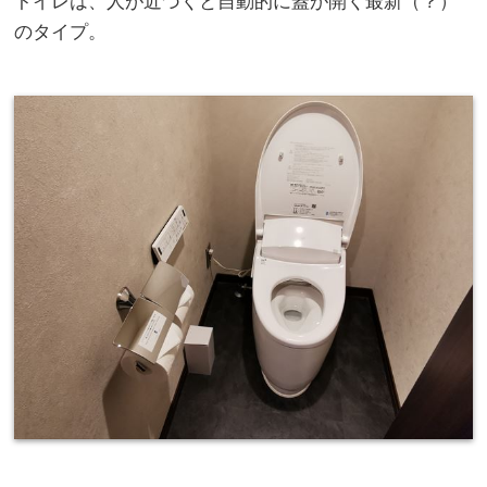
トイレは、人が近づくと自動的に蓋が開く最新（？）
のタイプ。