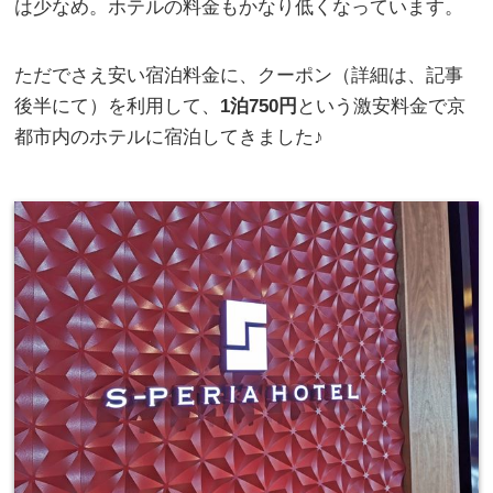
は少なめ。ホテルの料金もかなり低くなっています。
ただでさえ安い宿泊料金に、クーポン（詳細は、記事
後半にて）を利用して、
1泊750円
という激安料金で京
都市内のホテルに宿泊してきました♪