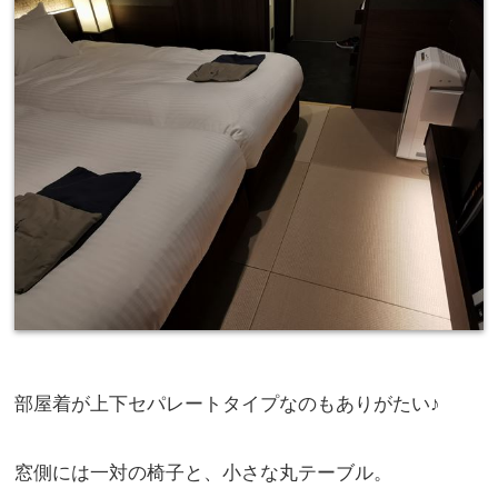
部屋着が上下セパレートタイプなのもありがたい♪
窓側には一対の椅子と、小さな丸テーブル。