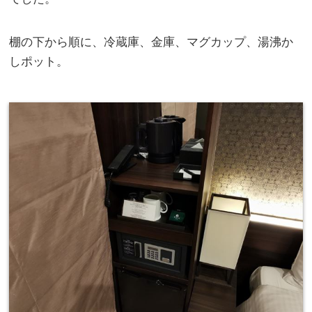
棚の下から順に、冷蔵庫、金庫、マグカップ、湯沸か
しポット。