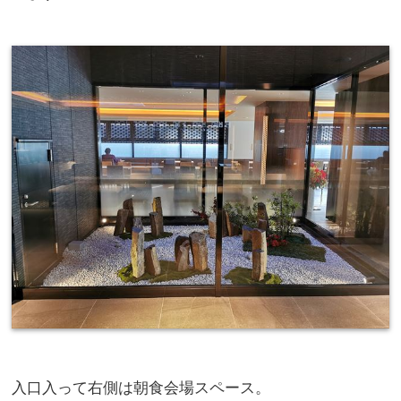
入口入って右側は朝食会場スペース。