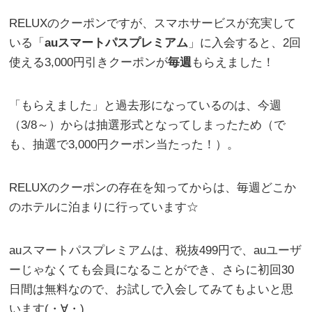
RELUXのクーポンですが、スマホサービスが充実して
いる「
auスマートパスプレミアム
」に入会すると、2回
使える3,000円引きクーポンが
毎週
もらえました！
「もらえました」と過去形になっているのは、今週
（3/8～）からは抽選形式となってしまったため（で
も、抽選で3,000円クーポン当たった！）。
RELUXのクーポンの存在を知ってからは、毎週どこか
のホテルに泊まりに行っています☆
auスマートパスプレミアムは、税抜499円で、auユーザ
ーじゃなくても会員になることができ、さらに初回30
日間は無料なので、お試しで入会してみてもよいと思
います(・∀・)