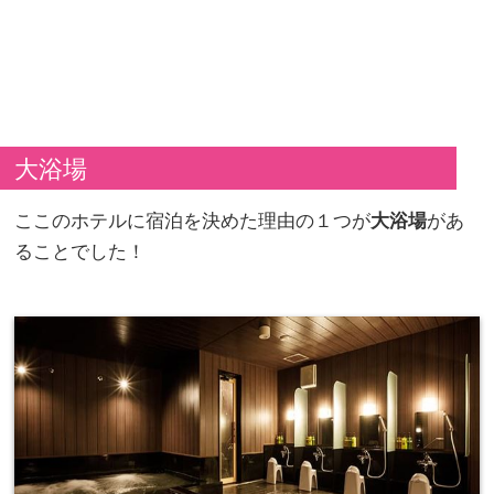
大浴場
ここのホテルに宿泊を決めた理由の１つが
大浴場
があ
ることでした！