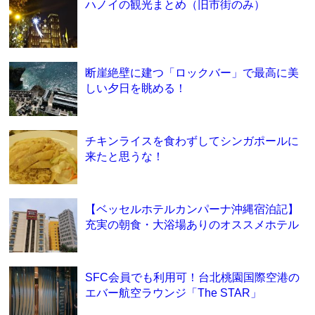
ハノイの観光まとめ（旧市街のみ）
断崖絶壁に建つ「ロックバー」で最高に美
しい夕日を眺める！
チキンライスを食わずしてシンガポールに
来たと思うな！
【ベッセルホテルカンパーナ沖縄宿泊記】
充実の朝食・大浴場ありのオススメホテル
SFC会員でも利用可！台北桃園国際空港の
エバー航空ラウンジ「The STAR」