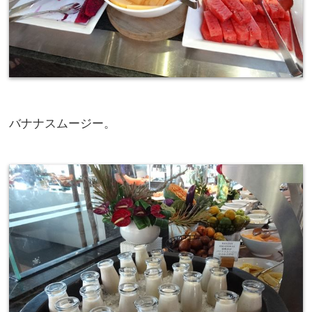
バナナスムージー。