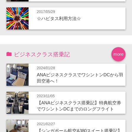
2017/05/29
☆ハピタス利用方法☆
ビジネスクラス搭乗記
more
2024/01/28
ANAビジネスクラスでワシントンDCから羽
田空港へ！
2023/11/05
【ANAビジネスクラス搭乗記】特典航空券
でワシントンDCまでのロングフライト
2021/02/27
【シンガポール航空A380スイート搭乗記】