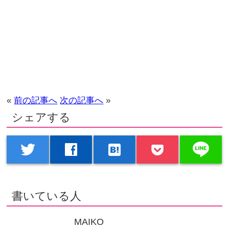
«
前の記事へ
次の記事へ
»
シェアする
line
twitter
facebook
hatenabookmark
書いている人
MAIKO