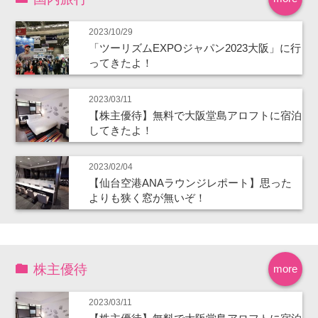
2023/10/29
「ツーリズムEXPOジャパン2023大阪」に行
ってきたよ！
2023/03/11
【株主優待】無料で大阪堂島アロフトに宿泊
してきたよ！
2023/02/04
【仙台空港ANAラウンジレポート】思った
よりも狭く窓が無いぞ！
株主優待
more
2023/03/11