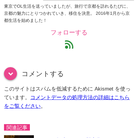
東京でOL生活を送っていましたが、旅行で京都を訪れるたびに、
京都の魅力にとりつかれていき、移住を決意。 2016年1月から京
都生活を始めました！
フォローする
feed
コメントする
down
このサイトはスパムを低減するために Akismet を使っ
ています。
コメントデータの処理方法の詳細はこちら
をご覧ください
。
関連記事