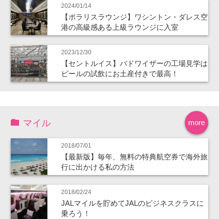
2024/01/14
【ポラリスラウンジ】ワシントン・ダレス空
港の高級感ある上級ラウンジに入室
2023/12/30
【セントルイス】バドワイザーの工場見学は
ビールの試飲にお土産付きで最高！
マイル
more
2018/07/01
【最新版】毎年、無料の特典航空券で海外旅
行に出かける私の方法
2018/02/24
JALマイルを貯めてJALのビジネスクラスに
乗ろう！