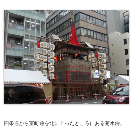
四条通から室町通を北に上ったところにある菊水鉾。