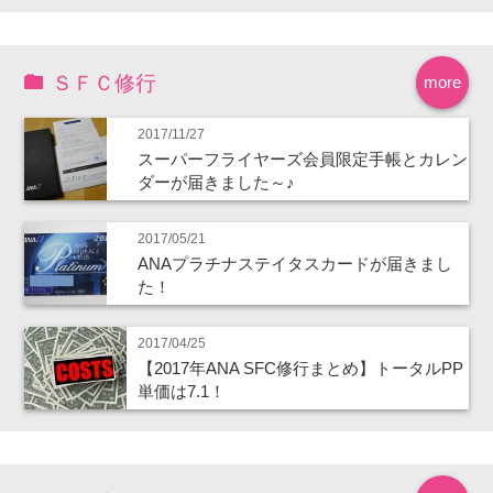
ＳＦＣ修行
more
2017/11/27
スーパーフライヤーズ会員限定手帳とカレン
ダーが届きました～♪
2017/05/21
ANAプラチナステイタスカードが届きまし
た！
2017/04/25
【2017年ANA SFC修行まとめ】トータルPP
単価は7.1！