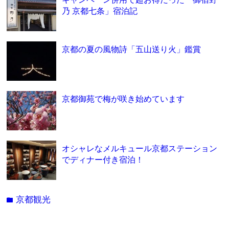
乃 京都七条」宿泊記
京都の夏の風物詩「五山送り火」鑑賞
京都御苑で梅が咲き始めています
オシャレなメルキュール京都ステーション
でディナー付き宿泊！
京都観光
folder