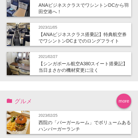
ANAビジネスクラスでワシントンDCから羽
田空港へ！
2023/11/05
【ANAビジネスクラス搭乗記】特典航空券
でワシントンDCまでのロングフライト
2021/02/27
【シンガポール航空A380スイート搭乗記】
当日まさかの機材変更に泣く
グルメ
more
2023/02/25
西院の「バーガールーム」でボリュームある
ハンバーガーランチ