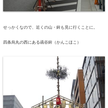
せっかくなので、近くの山・鉾も見に行くことに。
四条烏丸の西にある函谷鉾（かんこほこ）