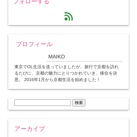
フォローする
feed
プロフィール
MAIKO
東京でOL生活を送っていましたが、旅行で京都を訪れ
るたびに、京都の魅力にとりつかれていき、移住を決
意。 2016年1月から京都生活を始めました！
検
索:
アーカイブ