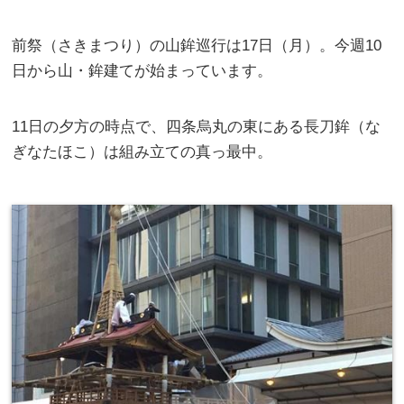
前祭（さきまつり）の山鉾巡行は17日（月）。今週10
日から山・鉾建てが始まっています。
11日の夕方の時点で、四条烏丸の東にある長刀鉾（な
ぎなたほこ）は組み立ての真っ最中。