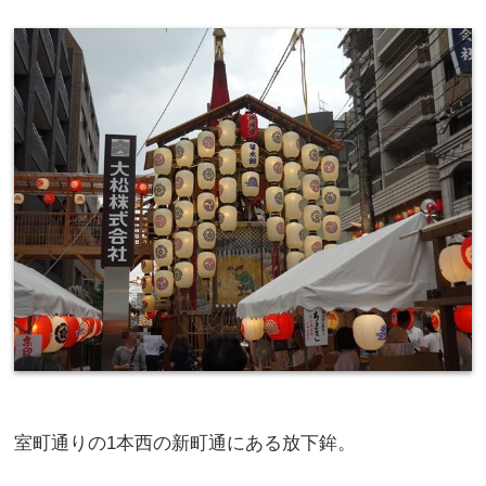
室町通りの1本西の新町通にある放下鉾。