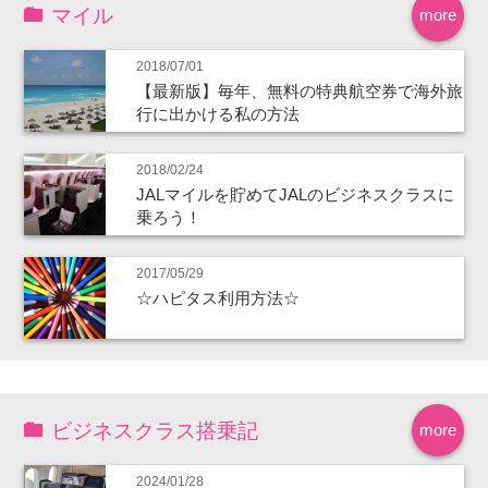
マイル
more
2018/07/01
【最新版】毎年、無料の特典航空券で海外旅
行に出かける私の方法
2018/02/24
JALマイルを貯めてJALのビジネスクラスに
乗ろう！
2017/05/29
☆ハピタス利用方法☆
ビジネスクラス搭乗記
more
2024/01/28