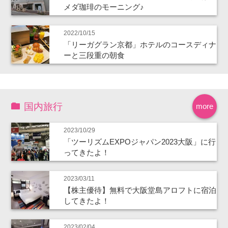
メダ珈琲のモーニング♪
2022/10/15
「リーガグラン京都」ホテルのコースディナ
ーと三段重の朝食
国内旅行
more
2023/10/29
「ツーリズムEXPOジャパン2023大阪」に行
ってきたよ！
2023/03/11
【株主優待】無料で大阪堂島アロフトに宿泊
してきたよ！
2023/02/04