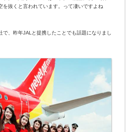
空を抜くと言われています。って凄いですよね
社で、昨年JALと提携したことでも話題になりまし