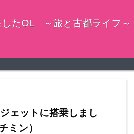
したOL ～旅と古都ライフ～
トジェットに搭乗しまし
チミン）