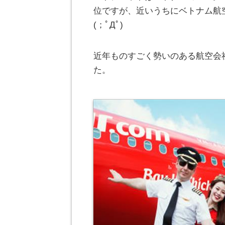
位ですが、近いうちにベトナム航
(；ﾟДﾟ)
近年ものすごく勢いのある航空会
た。