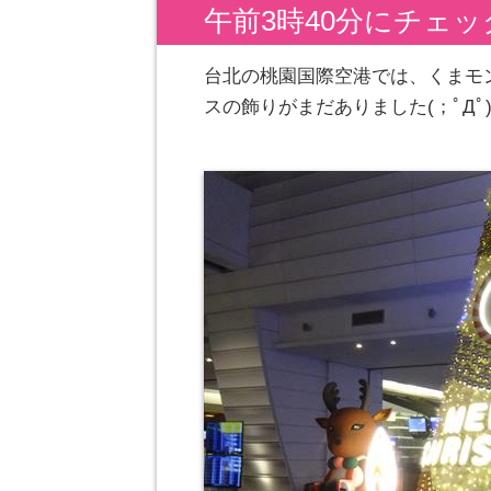
午前3時40分にチェ
台北の桃園国際空港では、くまモ
スの飾りがまだありました(；ﾟДﾟ