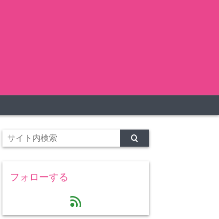
フォローする
feed