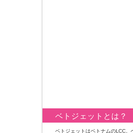
ベトジェットとは？
ベトジェットはベトナムのLCC。