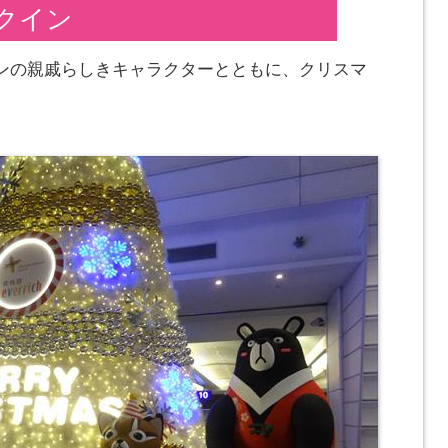
ックイン
ンの親戚らしきキャラクターとともに、クリスマ
)