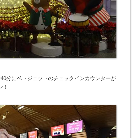
時40分にベトジェットのチェックインカウンターが
ン！