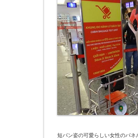
短パン姿の可愛らしい女性のパネ