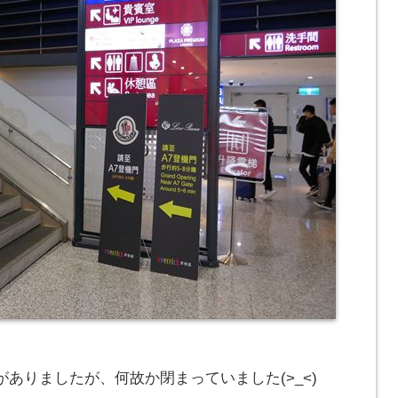
ありましたが、何故か閉まっていました(>_<)