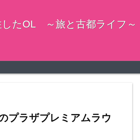
したOL ～旅と古都ライフ～
のプラザプレミアムラウ