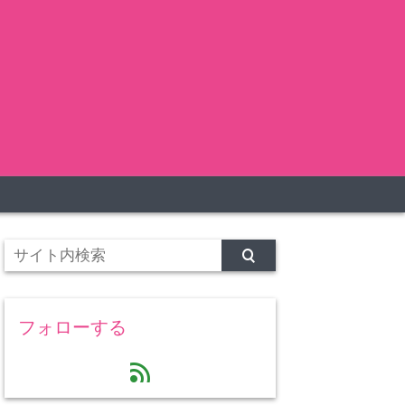
フォローする
feed