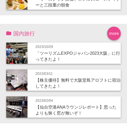
ーと三段重の朝食
国内旅行
more
2023/10/29
「ツーリズムEXPOジャパン2023大阪」に行
ってきたよ！
2023/03/11
【株主優待】無料で大阪堂島アロフトに宿泊
してきたよ！
2023/02/04
【仙台空港ANAラウンジレポート】思った
よりも狭く窓が無いぞ！