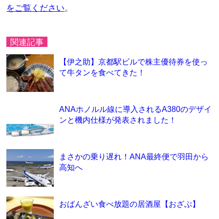
をご覧ください
。
関連記事
【伊之助】京都駅ビルで株主優待券を使っ
て牛タンを食べてきた！
ANAホノルル線に導入されるA380のデザイ
ンと機内仕様が発表されました！
まさかの乗り遅れ！ANA最終便で羽田から
高知へ
おばんざい食べ放題の居酒屋【おざぶ】