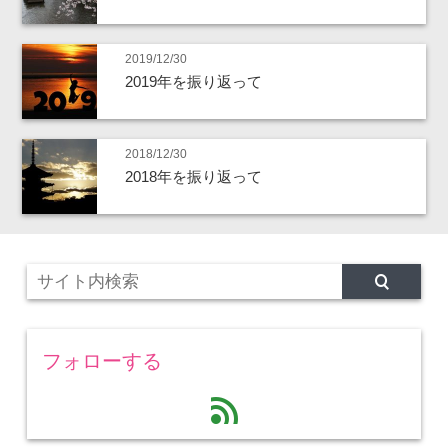
2019/12/30
2019年を振り返って
2018/12/30
2018年を振り返って
フォローする
feed