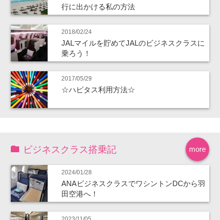
行に出かける私の方法
2018/02/24
JALマイルを貯めてJALのビジネスクラスに
乗ろう！
2017/05/29
☆ハピタス利用方法☆
ビジネスクラス搭乗記
more
2024/01/28
ANAビジネスクラスでワシントンDCから羽
田空港へ！
2023/11/05