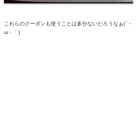
これらのクーポンも使うことは多分ないだろうなぁ(´・
ω・｀)