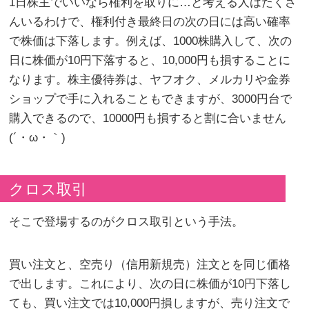
1日株主でいいなら権利を取りに…と考える人はたくさ
んいるわけで、権利付き最終日の次の日には高い確率
で株価は下落します。例えば、1000株購入して、次の
日に株価が10円下落すると、10,000円も損することに
なります。株主優待券は、ヤフオク、メルカリや金券
ショップで手に入れることもできますが、3000円台で
購入できるので、10000円も損すると割に合いません
(´・ω・｀)
クロス取引
そこで登場するのがクロス取引という手法。
買い注文と、空売り（信用新規売）注文とを同じ価格
で出します。これにより、次の日に株価が10円下落し
ても、買い注文では10,000円損しますが、売り注文で