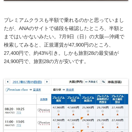
プレミアムクラスも半額で乗れるのかと思っていまし
たが、ANAのサイトで値段を確認したところ、半額と
まではいかないみたい。7月9日（日）の大阪―沖縄で
検索してみると、正規運賃が47,900円のところ、
27,400円で、約43%引き。しかも旅割28の最安値が
24,900円で、旅割28の方が安いです。