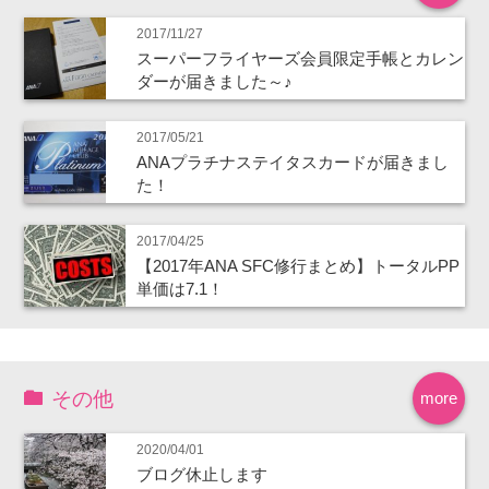
2017/11/27
スーパーフライヤーズ会員限定手帳とカレン
ダーが届きました～♪
2017/05/21
ANAプラチナステイタスカードが届きまし
た！
2017/04/25
【2017年ANA SFC修行まとめ】トータルPP
単価は7.1！
その他
more
2020/04/01
ブログ休止します