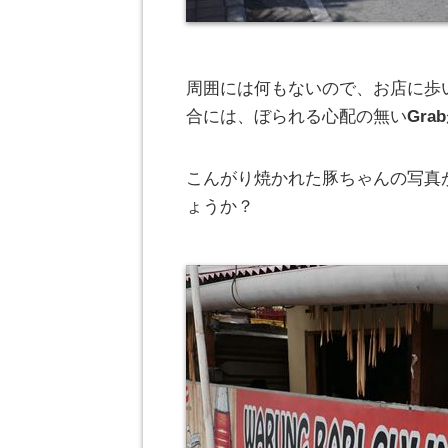
周囲には何もないので、お店に歩
合には、ぼられる心配の無い
Grab
こんがり焼かれた豚ちゃんの写真
ょうか？