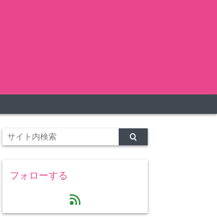
フォローする
feed