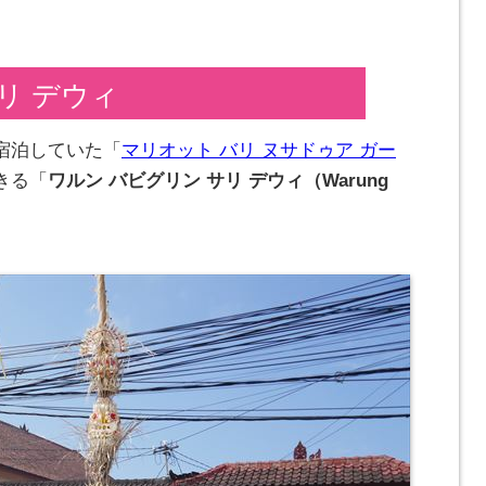
リ デウィ
宿泊していた「
マリオット バリ ヌサドゥア ガー
きる「
ワルン バビグリン サリ デウィ（Warung