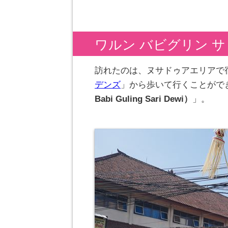
ワルン バビグリン サ
訪れたのは、ヌサドゥアエリアで
デンズ
」から歩いて行くことがで
Babi Guling Sari Dewi）
」。