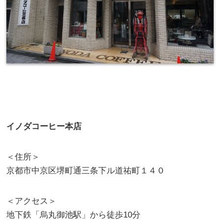
イノダコーヒー本店
＜住所＞
京都市中京区堺町通三条下ル道祐町１４０
＜アクセス＞
地下鉄「烏丸御池駅」から徒歩10分