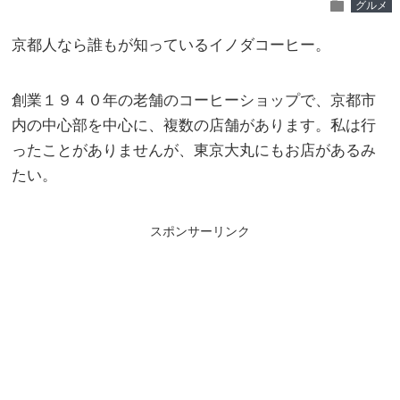
folder
グルメ
京都人なら誰もが知っているイノダコーヒー。
創業１９４０年の老舗のコーヒーショップで、京都市
内の中心部を中心に、複数の店舗があります。私は行
ったことがありませんが、東京大丸にもお店があるみ
たい。
スポンサーリンク