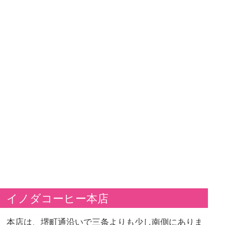
イノダコーヒー本店
本店は、堺町通沿いで三条よりも少し南側にありま