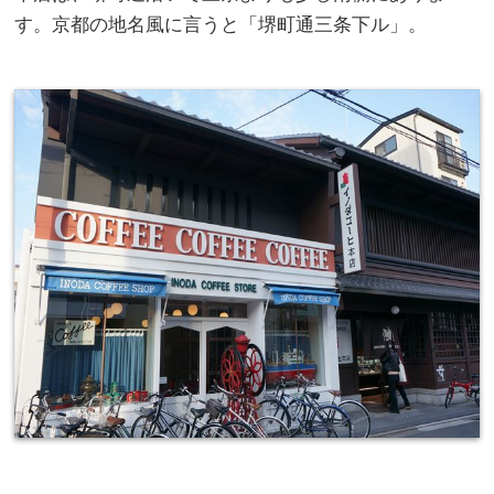
す。京都の地名風に言うと「堺町通三条下ル」。