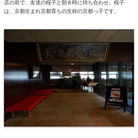
店の前で、友達の桜子と朝８時に待ち合わせ。桜子
は、京都生まれ京都育ちの生粋の京都っ子です。