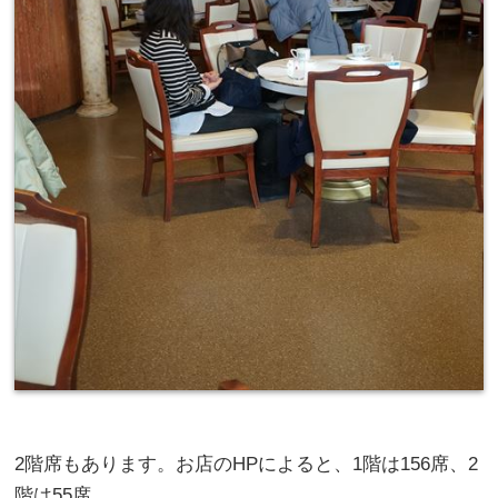
2階席もあります。お店のHPによると、1階は156席、2
階は55席。