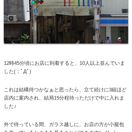
12時45分頃にお店に到着すると、10人以上並んでいま
した(；ﾟДﾟ)
これは結構待つかなぁと思ったら、立て続けに3組ほど
店内に案内され、結局15分程待っただけで中に入れま
した♪
外で待っている間、ガラス越しに、お店の方が小籠包