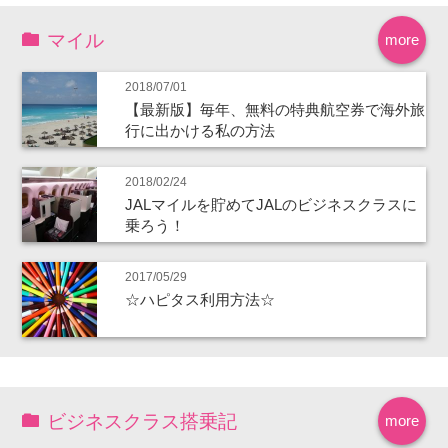
マイル
more
2018/07/01
【最新版】毎年、無料の特典航空券で海外旅
行に出かける私の方法
2018/02/24
JALマイルを貯めてJALのビジネスクラスに
乗ろう！
2017/05/29
☆ハピタス利用方法☆
ビジネスクラス搭乗記
more