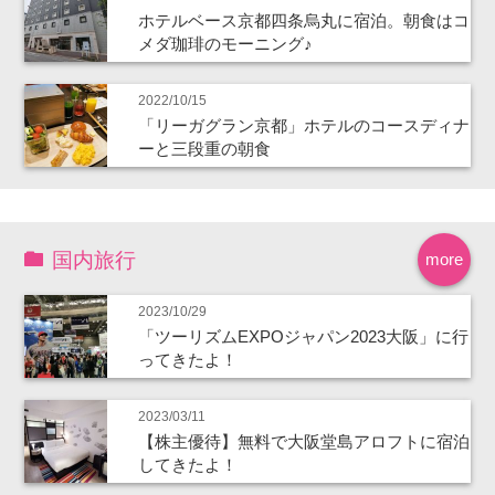
ホテルベース京都四条烏丸に宿泊。朝食はコ
メダ珈琲のモーニング♪
2022/10/15
「リーガグラン京都」ホテルのコースディナ
ーと三段重の朝食
国内旅行
more
2023/10/29
「ツーリズムEXPOジャパン2023大阪」に行
ってきたよ！
2023/03/11
【株主優待】無料で大阪堂島アロフトに宿泊
してきたよ！