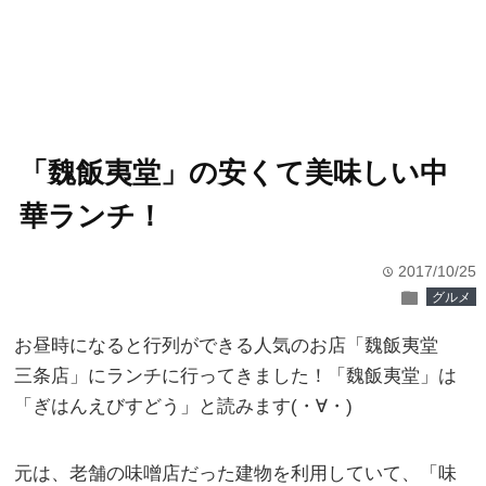
「魏飯夷堂」の安くて美味しい中
華ランチ！
2017/10/25
time
folder
グルメ
お昼時になると行列ができる人気のお店「魏飯夷堂
三条店」にランチに行ってきました！「魏飯夷堂」は
「ぎはんえびすどう」と読みます(・∀・)
元は、老舗の味噌店だった建物を利用していて、「味