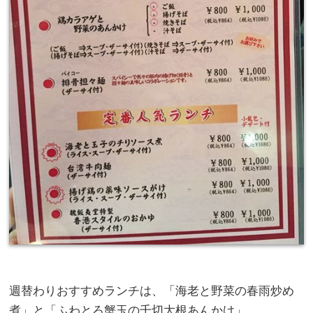
週替わりおすすめランチは、「海老と野菜の春雨炒め
煮」と「ふわとろ蟹玉の千切大根あんかけ」。