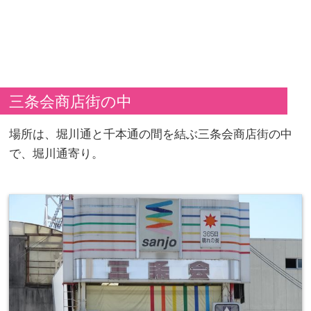
三条会商店街の中
場所は、堀川通と千本通の間を結ぶ三条会商店街の中
で、堀川通寄り。