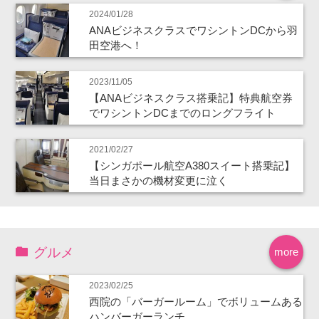
2024/01/28
ANAビジネスクラスでワシントンDCから羽
田空港へ！
2023/11/05
【ANAビジネスクラス搭乗記】特典航空券
でワシントンDCまでのロングフライト
2021/02/27
【シンガポール航空A380スイート搭乗記】
当日まさかの機材変更に泣く
グルメ
more
2023/02/25
西院の「バーガールーム」でボリュームある
ハンバーガーランチ