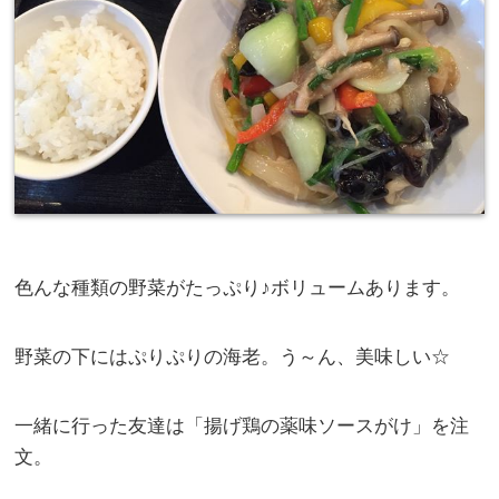
色んな種類の野菜がたっぷり♪ボリュームあります。
野菜の下にはぷりぷりの海老。う～ん、美味しい☆
一緒に行った友達は「揚げ鶏の薬味ソースがけ」を注
文。