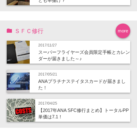
とも串揚げ？
ＳＦＣ修行
more
2017/11/27
スーパーフライヤーズ会員限定手帳とカレン
ダーが届きました～♪
2017/05/21
ANAプラチナステイタスカードが届きまし
た！
2017/04/25
【2017年ANA SFC修行まとめ】トータルPP
単価は7.1！