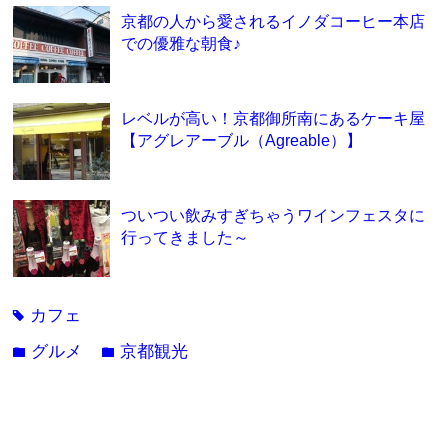
京都の人から愛されるイノダコーヒー本店
での優雅な朝食♪
レベルが高い！京都御所南にあるケーキ屋
【アグレアーブル（Agreable）】
ついつい飲みすぎちゃうワインフェスタに
行ってきました～
カフェ
tag
グルメ
京都観光
folder
folder