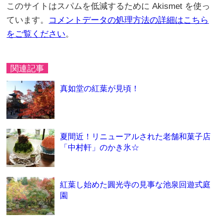
このサイトはスパムを低減するために Akismet を使っ
ています。
コメントデータの処理方法の詳細はこちら
をご覧ください
。
関連記事
真如堂の紅葉が見頃！
夏間近！リニューアルされた老舗和菓子店
「中村軒」のかき氷☆
紅葉し始めた圓光寺の見事な池泉回遊式庭
園