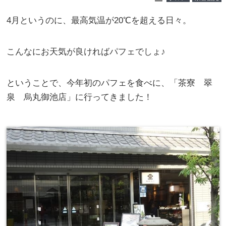
4月というのに、最高気温が20℃を超える日々。
こんなにお天気が良ければパフェでしょ♪
ということで、今年初のパフェを食べに、「茶寮 翠
泉 烏丸御池店」に行ってきました！