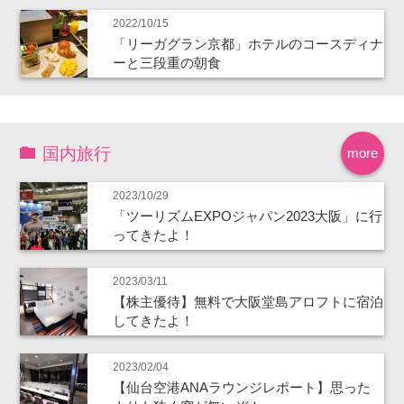
2022/10/15
「リーガグラン京都」ホテルのコースディナ
ーと三段重の朝食
国内旅行
more
2023/10/29
「ツーリズムEXPOジャパン2023大阪」に行
ってきたよ！
2023/03/11
【株主優待】無料で大阪堂島アロフトに宿泊
してきたよ！
2023/02/04
【仙台空港ANAラウンジレポート】思った