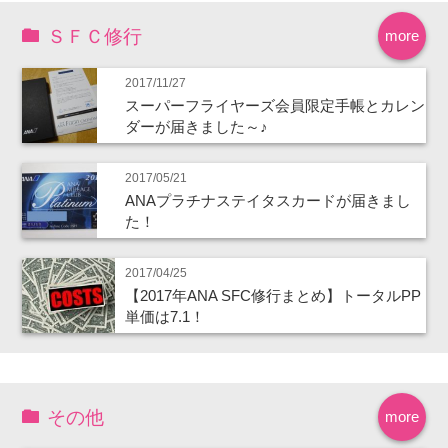
ＳＦＣ修行
more
2017/11/27
スーパーフライヤーズ会員限定手帳とカレン
ダーが届きました～♪
2017/05/21
ANAプラチナステイタスカードが届きまし
た！
2017/04/25
【2017年ANA SFC修行まとめ】トータルPP
単価は7.1！
その他
more