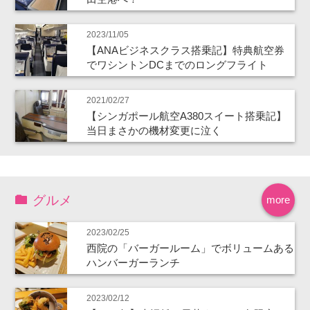
2023/11/05
【ANAビジネスクラス搭乗記】特典航空券
でワシントンDCまでのロングフライト
2021/02/27
【シンガポール航空A380スイート搭乗記】
当日まさかの機材変更に泣く
グルメ
more
2023/02/25
西院の「バーガールーム」でボリュームある
ハンバーガーランチ
2023/02/12