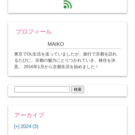
feed
プロフィール
MAIKO
東京でOL生活を送っていましたが、旅行で京都を訪れ
るたびに、京都の魅力にとりつかれていき、移住を決
意。 2016年1月から京都生活を始めました！
検
索:
アーカイブ
[+]
2024 (3)
[+]
1月 (3)