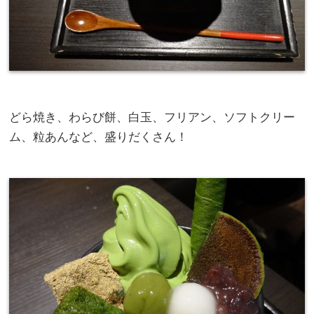
どら焼き、わらび餅、白玉、フリアン、ソフトクリー
ム、粒あんなど、盛りだくさん！