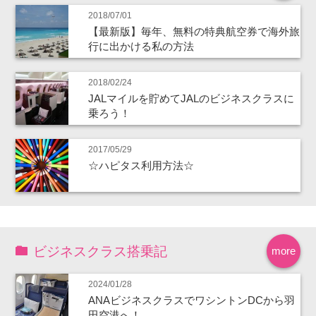
2018/07/01
【最新版】毎年、無料の特典航空券で海外旅
行に出かける私の方法
2018/02/24
JALマイルを貯めてJALのビジネスクラスに
乗ろう！
2017/05/29
☆ハピタス利用方法☆
ビジネスクラス搭乗記
more
2024/01/28
ANAビジネスクラスでワシントンDCから羽
田空港へ！