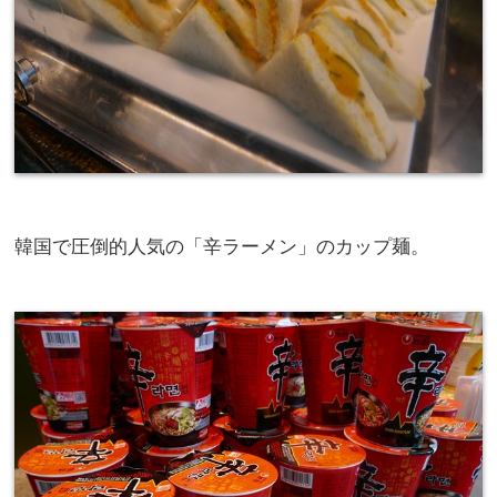
韓国で圧倒的人気の「辛ラーメン」のカップ麺。