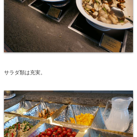
サラダ類は充実。