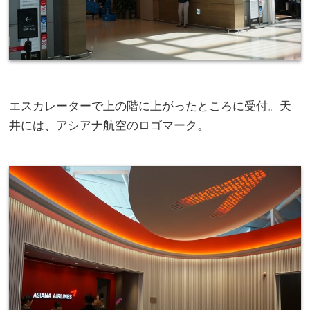
エスカレーターで上の階に上がったところに受付。天
井には、アシアナ航空のロゴマーク。