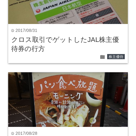
2017/08/31
time
クロス取引でゲットしたJAL株主優
待券の行方
folder
株主優待
2017/08/28
time