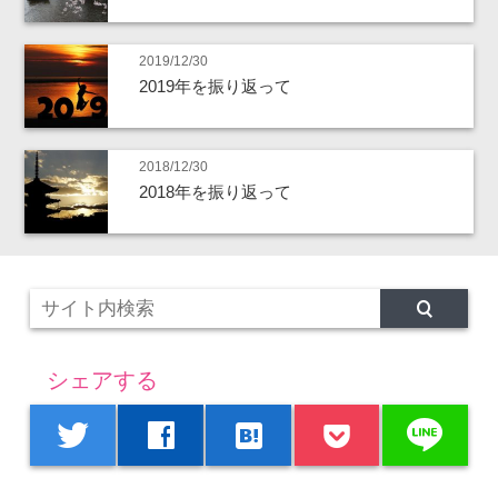
2019/12/30
2019年を振り返って
2018/12/30
2018年を振り返って
シェアする
line
twitter
facebook
hatenabookmark