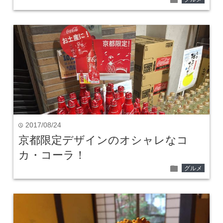
2017/08/24
time
京都限定デザインのオシャレなコ
カ・コーラ！
folder
グルメ