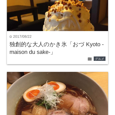
2017/08/22
time
独創的な大人のかき氷「おづ Kyoto -
maison du sake-」
folder
グルメ