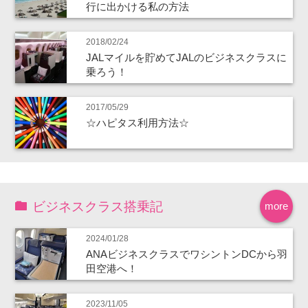
行に出かける私の方法
2018/02/24
JALマイルを貯めてJALのビジネスクラスに
乗ろう！
2017/05/29
☆ハピタス利用方法☆
ビジネスクラス搭乗記
more
2024/01/28
ANAビジネスクラスでワシントンDCから羽
田空港へ！
2023/11/05