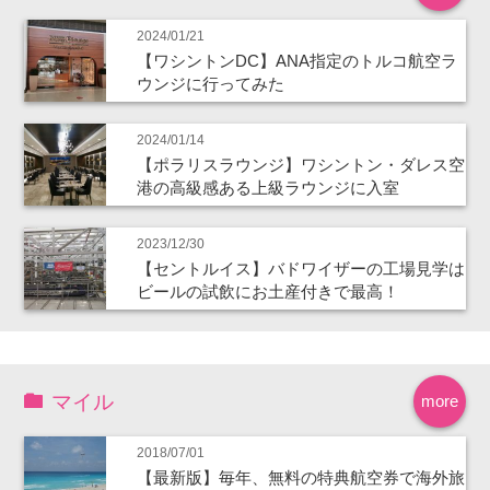
2024/01/21
【ワシントンDC】ANA指定のトルコ航空ラ
ウンジに行ってみた
2024/01/14
【ポラリスラウンジ】ワシントン・ダレス空
港の高級感ある上級ラウンジに入室
2023/12/30
【セントルイス】バドワイザーの工場見学は
ビールの試飲にお土産付きで最高！
マイル
more
2018/07/01
【最新版】毎年、無料の特典航空券で海外旅