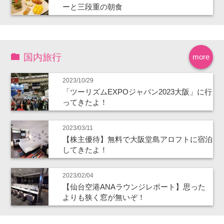
ーと三段重の朝食
国内旅行
more
2023/10/29
「ツーリズムEXPOジャパン2023大阪」に行
ってきたよ！
2023/03/11
【株主優待】無料で大阪堂島アロフトに宿泊
してきたよ！
2023/02/04
【仙台空港ANAラウンジレポート】思った
よりも狭く窓が無いぞ！