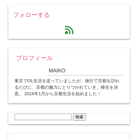
フォローする
feed
プロフィール
MAIKO
東京でOL生活を送っていましたが、旅行で京都を訪れ
るたびに、京都の魅力にとりつかれていき、移住を決
意。 2016年1月から京都生活を始めました！
検
索: