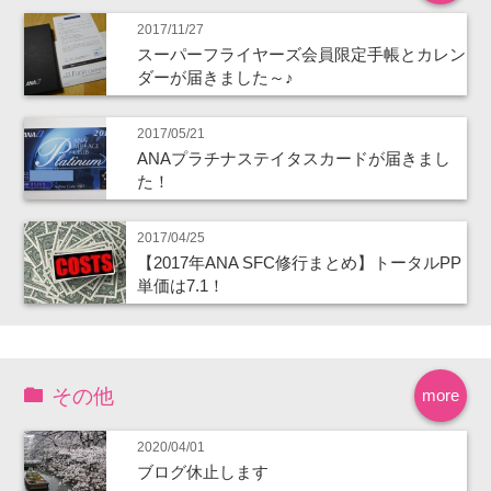
2017/11/27
スーパーフライヤーズ会員限定手帳とカレン
ダーが届きました～♪
2017/05/21
ANAプラチナステイタスカードが届きまし
た！
2017/04/25
【2017年ANA SFC修行まとめ】トータルPP
単価は7.1！
その他
more
2020/04/01
ブログ休止します