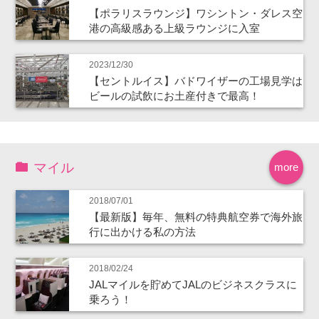
【ポラリスラウンジ】ワシントン・ダレス空
港の高級感ある上級ラウンジに入室
2023/12/30
【セントルイス】バドワイザーの工場見学は
ビールの試飲にお土産付きで最高！
マイル
more
2018/07/01
【最新版】毎年、無料の特典航空券で海外旅
行に出かける私の方法
2018/02/24
JALマイルを貯めてJALのビジネスクラスに
乗ろう！