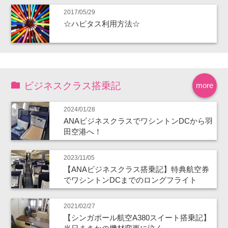
2017/05/29
☆ハピタス利用方法☆
ビジネスクラス搭乗記
more
2024/01/28
ANAビジネスクラスでワシントンDCから羽
田空港へ！
2023/11/05
【ANAビジネスクラス搭乗記】特典航空券
でワシントンDCまでのロングフライト
2021/02/27
【シンガポール航空A380スイート搭乗記】