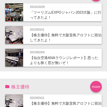
2023/10/29
「ツーリズムEXPOジャパン2023大阪」に行
ってきたよ！
2023/03/11
【株主優待】無料で大阪堂島アロフトに宿泊
してきたよ！
2023/02/04
【仙台空港ANAラウンジレポート】思った
よりも狭く窓が無いぞ！
株主優待
more
2023/03/11
【株主優待】無料で大阪堂島アロフトに宿泊