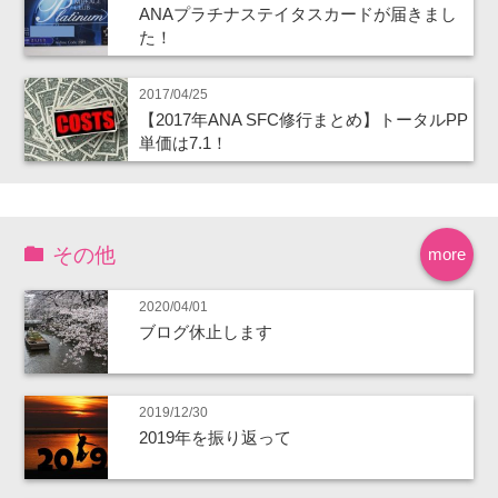
ANAプラチナステイタスカードが届きまし
た！
2017/04/25
【2017年ANA SFC修行まとめ】トータルPP
単価は7.1！
その他
more
2020/04/01
ブログ休止します
2019/12/30
2019年を振り返って