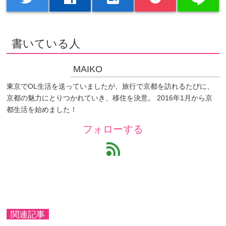
書いている人
MAIKO
東京でOL生活を送っていましたが、旅行で京都を訪れるたびに、
京都の魅力にとりつかれていき、移住を決意。 2016年1月から京
都生活を始めました！
フォローする
feed
関連記事