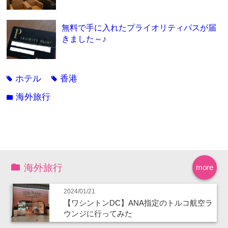
無料で手に入れたプライオリティパスが届
きました～♪
ホテル
香港
tag
tag
海外旅行
folder
海外旅行
more
2024/01/21
【ワシントンDC】ANA指定のトルコ航空ラ
ウンジに行ってみた