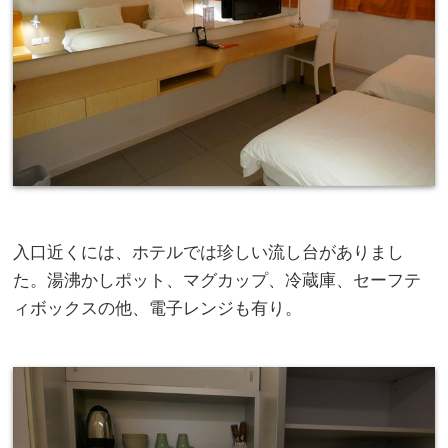
入口近くには、ホテルでは珍しい流し台がありまし
た。湯沸かしポット、マグカップ、冷蔵庫、セーフテ
ィボックスの他、電子レンジも有り。