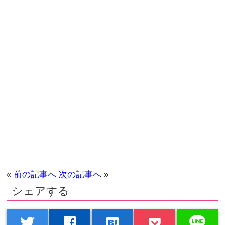
«
前の記事へ
次の記事へ
»
シェアする
line
twitter
facebook
hatenabookmark