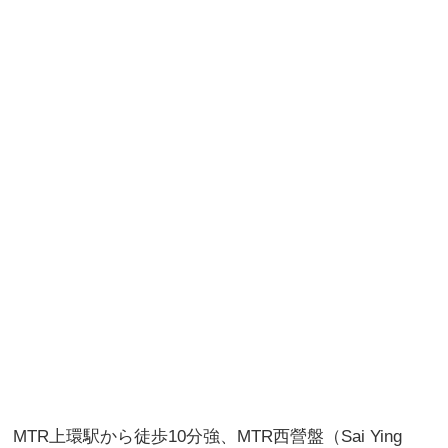
MTR上環駅から徒歩10分強、MTR西營盤（Sai Ying