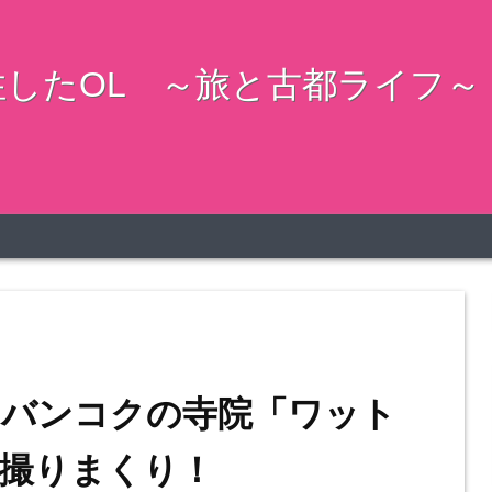
したOL ～旅と古都ライフ～
るバンコクの寺院「ワット
撮りまくり！