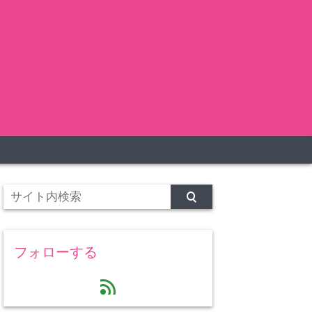
フォローする
feed