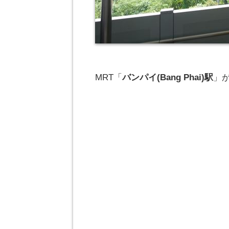
MRT「
バンパイ(Bang Phai)駅
」