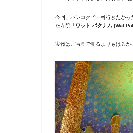
今回、バンコクで一番行きたかっ
た寺院「
ワット パクナム (Wat Pak
実物は、写真で見るよりもはるか