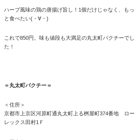
ハーブ風味の鶏の唐揚げ旨し！1個だけじゃなく、もっ
と食べたい(・∀・)
これで850円。味も値段も大満足の丸太町パクチーでし
た！
＝丸太町パクチー＝
＜住所＞
京都市上京区河原町通丸太町上る桝屋町374番地 ロー
レックス田村1Ｆ