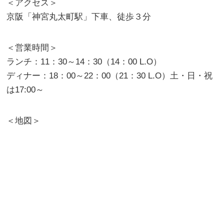
＜アクセス＞
京阪「神宮丸太町駅」下車、徒歩３分
＜営業時間＞
ランチ：11：30～14：30（14：00 L.O）
ディナー：18：00～22：00（21：30 L.O）土・日・祝
は17:00～
＜地図＞