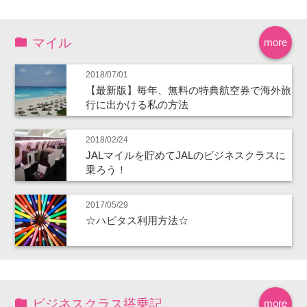
マイル
more
2018/07/01
【最新版】毎年、無料の特典航空券で海外旅
行に出かける私の方法
2018/02/24
JALマイルを貯めてJALのビジネスクラスに
乗ろう！
2017/05/29
☆ハピタス利用方法☆
ビジネスクラス搭乗記
more