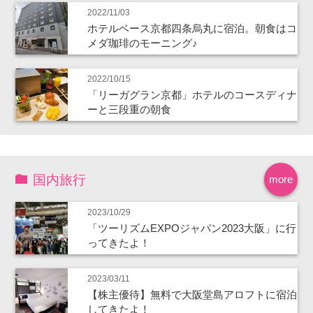
2022/11/03
ホテルベース京都四条烏丸に宿泊。朝食はコ
メダ珈琲のモーニング♪
2022/10/15
「リーガグラン京都」ホテルのコースディナ
ーと三段重の朝食
国内旅行
more
2023/10/29
「ツーリズムEXPOジャパン2023大阪」に行
ってきたよ！
2023/03/11
【株主優待】無料で大阪堂島アロフトに宿泊
してきたよ！