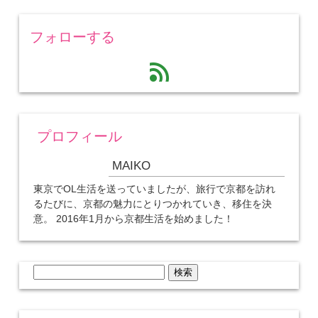
フォローする
feed
プロフィール
MAIKO
東京でOL生活を送っていましたが、旅行で京都を訪れ
るたびに、京都の魅力にとりつかれていき、移住を決
意。 2016年1月から京都生活を始めました！
検
索: