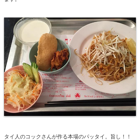
タイ人のコックさんが作る本場のパッタイ。旨し！！