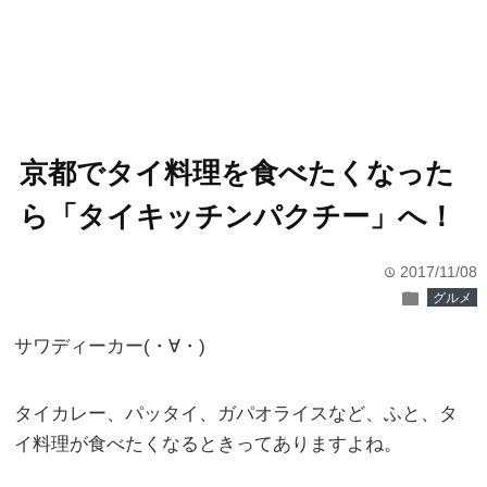
京都でタイ料理を食べたくなった
ら「タイキッチンパクチー」へ！
2017/11/08
time
folder
グルメ
サワディーカー(・∀・)
タイカレー、パッタイ、ガパオライスなど、ふと、タ
イ料理が食べたくなるときってありますよね。