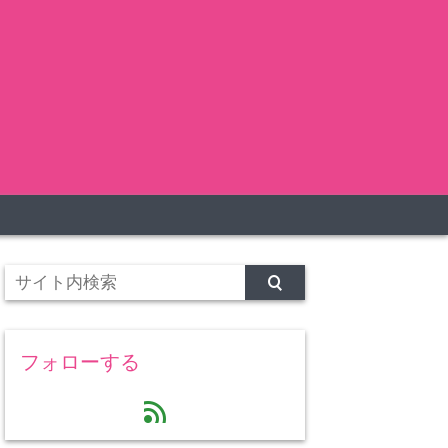
フォローする
feed