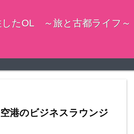
したOL ～旅と古都ライフ～
イ空港のビジネスラウンジ