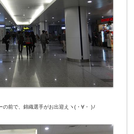
の前で、錦織選手がお出迎えヽ(・∀・ )ﾉ