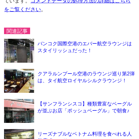
ています。
コメントデータの処理方法の詳細はこちら
をご覧ください
。
関連記事
バンコク国際空港のエバー航空ラウンジは
スタイリッシュだった！
クアラルンプール空港のラウンジ巡り第2弾
は、タイ航空ロイヤルシルクラウンジ！
【サンフランシスコ】種類豊富なベーグル
が並ぶお店「ポッシュベーグル」で朝食♪
リーズナブルなベトナム料理を食べれる人