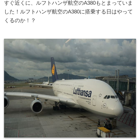
すぐ近くに、ルフトハンザ航空のA380もとまっていま
した！ルフトハンザ航空のA380に搭乗する日はやって
くるのか！？