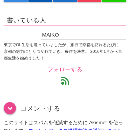
書いている人
MAIKO
東京でOL生活を送っていましたが、旅行で京都を訪れるたびに、
京都の魅力にとりつかれていき、移住を決意。 2016年1月から京
都生活を始めました！
フォローする
feed
コメントする
down
このサイトはスパムを低減するために Akismet を使っ