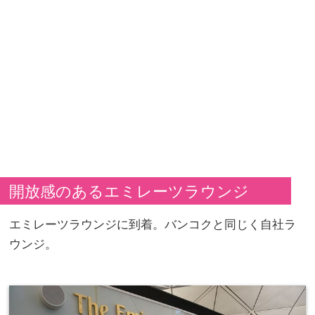
開放感のあるエミレーツラウンジ
エミレーツラウンジに到着。バンコクと同じく自社ラ
ウンジ。