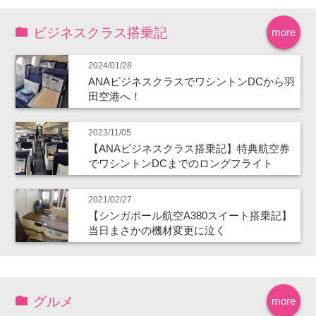
ビジネスクラス搭乗記
more
2024/01/28
ANAビジネスクラスでワシントンDCから羽
田空港へ！
2023/11/05
【ANAビジネスクラス搭乗記】特典航空券
でワシントンDCまでのロングフライト
2021/02/27
【シンガポール航空A380スイート搭乗記】
当日まさかの機材変更に泣く
グルメ
more