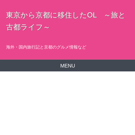
東京から京都に移住したOL ～旅と
古都ライフ～
海外・国内旅行記と京都のグルメ情報など
MENU