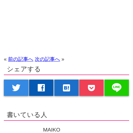
«
前の記事へ
次の記事へ
»
シェアする
line
twitter
facebook
hatenabookmark
書いている人
MAIKO