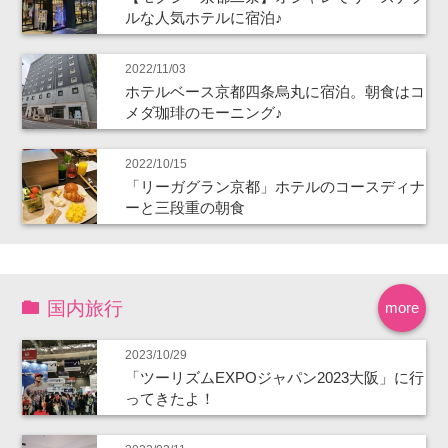
ルな人気ホテルに宿泊♪
2022/11/03
ホテルベース京都四条烏丸に宿泊。朝食はコ
メダ珈琲のモーニング♪
2022/10/15
「リーガグラン京都」ホテルのコースディナ
ーと三段重の朝食
国内旅行
more
2023/10/29
「ツーリズムEXPOジャパン2023大阪」に行
ってきたよ！