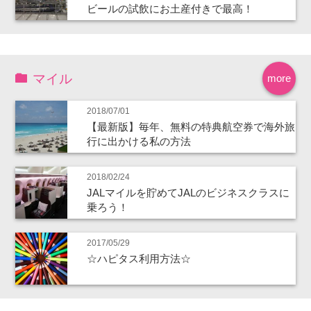
ビールの試飲にお土産付きで最高！
マイル
more
2018/07/01
【最新版】毎年、無料の特典航空券で海外旅
行に出かける私の方法
2018/02/24
JALマイルを貯めてJALのビジネスクラスに
乗ろう！
2017/05/29
☆ハピタス利用方法☆