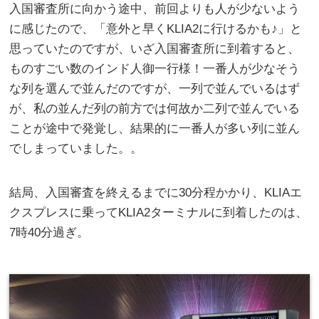
入国審査所に向かう途中、前回よりも人が少ないよう
に感じたので、「意外と早くKLIA2に行けるかも♪」と
思っていたのですが、いざ入国審査所に到着すると、
ものすごい数のインド人御一行様！一番人が少なそう
な列を選んで並んだのですが、一列で並んでいるはず
が、私の並んだ列の前方では何故か二列で並んでいる
ことが途中で発覚し、結果的に一番人が多い列に並ん
でしまっていました。。
結局、入国審査を終えるまでに30分程かかり、KLIAエ
クスプレスに乗ってKLIA2ターミナルに到着したのは、
7時40分過ぎ。