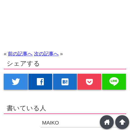
«
前の記事へ
次の記事へ
»
シェアする
line
twitter
facebook
hatenabookmark
書いている人
home
arrowup
MAIKO