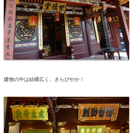
建物の中は結構広く、きらびやか！