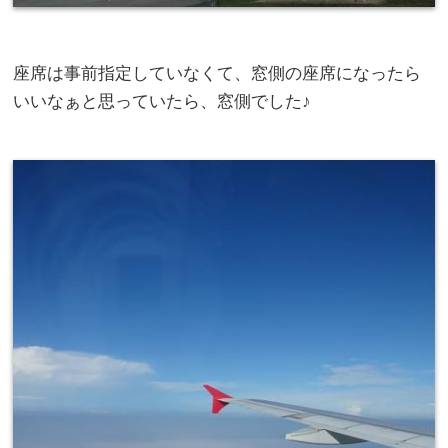
座席は事前指定していなくて、窓側の座席になったら
いいなぁと思っていたら、窓側でした♪