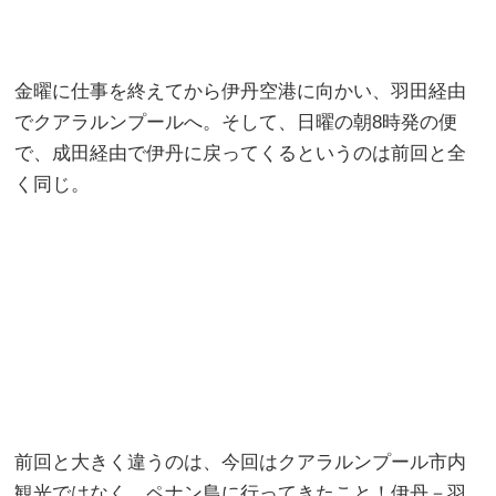
金曜に仕事を終えてから伊丹空港に向かい、羽田経由
でクアラルンプールへ。そして、日曜の朝8時発の便
で、成田経由で伊丹に戻ってくるというのは前回と全
く同じ。
前回と大きく違うのは、今回はクアラルンプール市内
観光ではなく、ペナン島に行ってきたこと！伊丹－羽