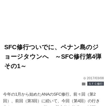
SFC修行ついでに、ペナン島のジ
ョージタウンへ ～SFC修行第4弾
その1～
2017/03/08
time
folder
ＳＦＣ修行
今年の1月から始めたANAのSFC修行。前々回（第2
回）、前回（第3回）に続いて、今回（第4回）の行き