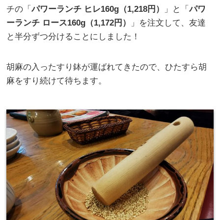
チの「
パワーランチ ヒレ160g（1,218円）
」と「
パワ
ーランチ ロース160g（1,172円）
」を注文して、友達
と半分ずつ分けることにしました！
胡麻の入ったすり鉢が運ばれてきたので、ひたすら胡
麻をすり続けて待ちます。