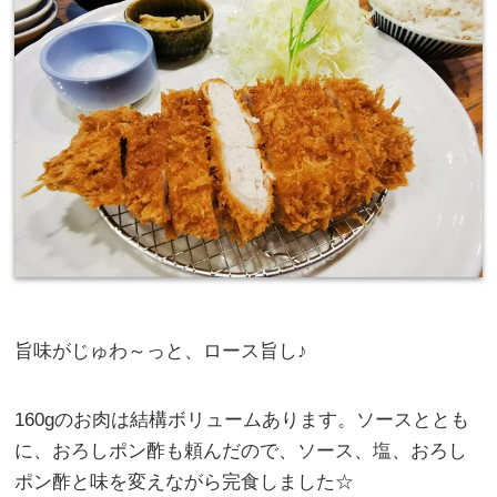
旨味がじゅわ～っと、ロース旨し♪
160gのお肉は結構ボリュームあります。ソースととも
に、おろしポン酢も頼んだので、ソース、塩、おろし
ポン酢と味を変えながら完食しました☆