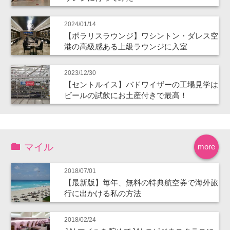
2024/01/14
【ポラリスラウンジ】ワシントン・ダレス空
港の高級感ある上級ラウンジに入室
2023/12/30
【セントルイス】バドワイザーの工場見学は
ビールの試飲にお土産付きで最高！
マイル
more
2018/07/01
【最新版】毎年、無料の特典航空券で海外旅
行に出かける私の方法
2018/02/24