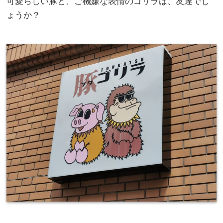
可愛らしい豚と、ご機嫌な表情のゴリラは、友達でし
ょうか？