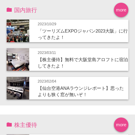
国内旅行
more
2023/10/29
「ツーリズムEXPOジャパン2023大阪」に行
ってきたよ！
2023/03/11
【株主優待】無料で大阪堂島アロフトに宿泊
してきたよ！
2023/02/04
【仙台空港ANAラウンジレポート】思った
よりも狭く窓が無いぞ！
株主優待
more