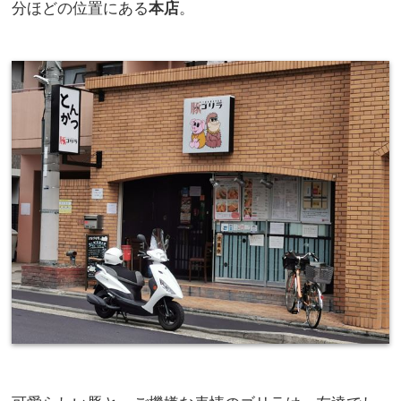
分ほどの位置にある
本店
。