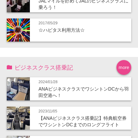
JALマイルを貯めてJALのビジネスクラスに
乗ろう！
2017/05/29
☆ハピタス利用方法☆
ビジネスクラス搭乗記
more
2024/01/28
ANAビジネスクラスでワシントンDCから羽
田空港へ！
2023/11/05
【ANAビジネスクラス搭乗記】特典航空券
でワシントンDCまでのロングフライト