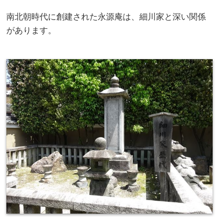
南北朝時代に創建された永源庵は、細川家と深い関係
があります。