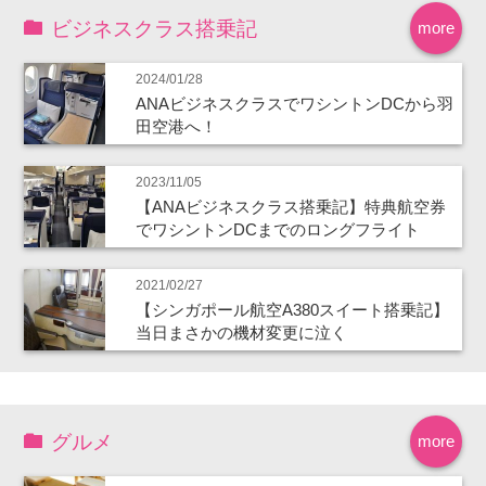
ビジネスクラス搭乗記
more
2024/01/28
ANAビジネスクラスでワシントンDCから羽
田空港へ！
2023/11/05
【ANAビジネスクラス搭乗記】特典航空券
でワシントンDCまでのロングフライト
2021/02/27
【シンガポール航空A380スイート搭乗記】
当日まさかの機材変更に泣く
グルメ
more