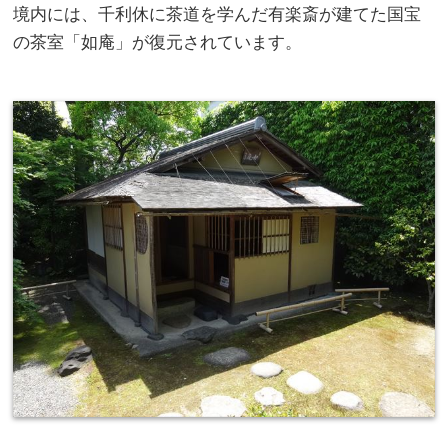
境内には、千利休に茶道を学んだ有楽斎が建てた国宝
の茶室「如庵」が復元されています。