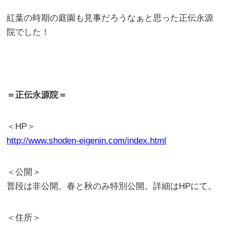
紅葉の時期の庭園も見事だろうなぁと思った正伝永源
院でした！
＝正伝永源院＝
＜HP＞
http://www.shoden-eigenin.com/index.html
＜公開＞
普段は非公開。春と秋のみ特別公開。詳細はHPにて。
＜住所＞