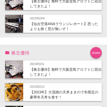
【株主優待】無料で大阪堂島アロフトに宿泊
してきたよ！
2023/02/04
【仙台空港ANAラウンジレポート】思った
よりも狭く窓が無いぞ！
株主優待
more
2023/03/11
【株主優待】無料で大阪堂島アロフトに宿泊
してきたよ！
2023/02/12
【2023年】大混雑の天丼まきので冬限定の
豪華冬天丼を食す！