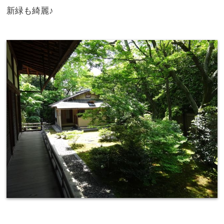
新緑も綺麗♪