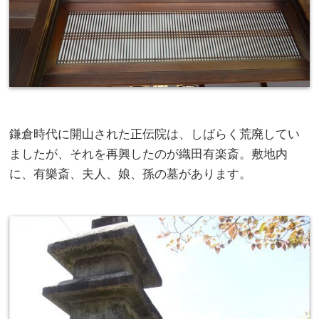
鎌倉時代に開山された正伝院は、しばらく荒廃してい
ましたが、それを再興したのが織田有楽斎。敷地内
に、有樂斎、夫人、娘、孫の墓があります。