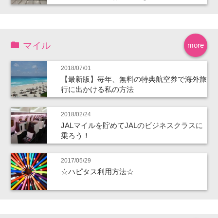
マイル
more
2018/07/01
【最新版】毎年、無料の特典航空券で海外旅
行に出かける私の方法
2018/02/24
JALマイルを貯めてJALのビジネスクラスに
乗ろう！
2017/05/29
☆ハピタス利用方法☆