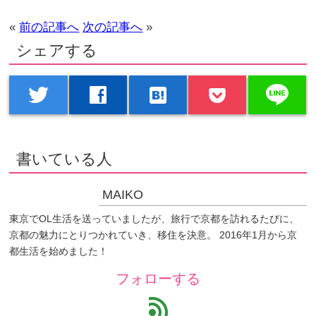
«
前の記事へ
次の記事へ
»
シェアする
line
twitter
facebook
hatenabookmark
書いている人
MAIKO
東京でOL生活を送っていましたが、旅行で京都を訪れるたびに、
京都の魅力にとりつかれていき、移住を決意。 2016年1月から京
都生活を始めました！
フォローする
feed