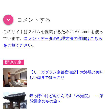
コメントする
down
このサイトはスパムを低減するために Akismet を使っ
ています。
コメントデータの処理方法の詳細はこちら
をご覧ください
。
関連記事
【リーガグラン京都宿泊記】大浴場と美味
しい朝食でほっこり
猫っぽいけど虎なんです「林光院」 ～第
52回京の冬の旅～