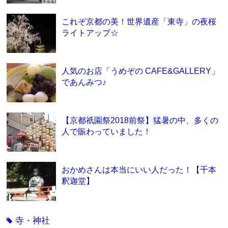
これぞ京都の美！世界遺産「東寺」の夜桜
ライトアップ☆
人気のお店「うめぞの CAFE&GALLERY」
であんみつ♪
【京都祇園祭2018前祭】猛暑の中、多くの
人で賑わっていました！
おかめさんは本当にいい人だった！【千本
釈迦堂】
寺・神社
tag