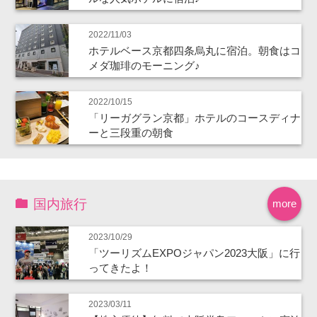
2022/11/03
ホテルベース京都四条烏丸に宿泊。朝食はコ
メダ珈琲のモーニング♪
2022/10/15
「リーガグラン京都」ホテルのコースディナ
ーと三段重の朝食
国内旅行
more
2023/10/29
「ツーリズムEXPOジャパン2023大阪」に行
ってきたよ！
2023/03/11