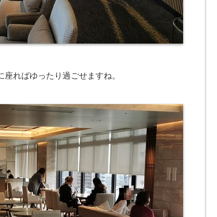
に座ればゆったり過ごせますね。