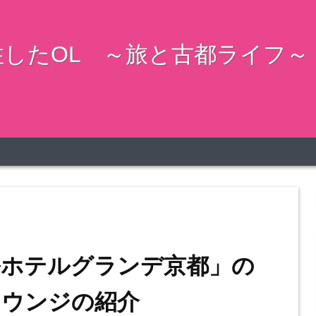
したOL ～旅と古都ライフ～
ルホテルグランデ京都」の
ラウンジの紹介