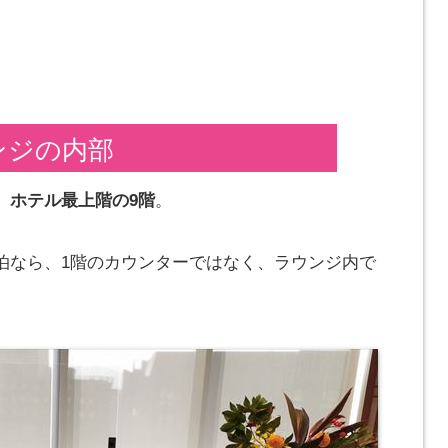
ンジの内部
、
ホテル最上階の9階
。
泊なら、1階のカウンターではなく、ラウンジ内で