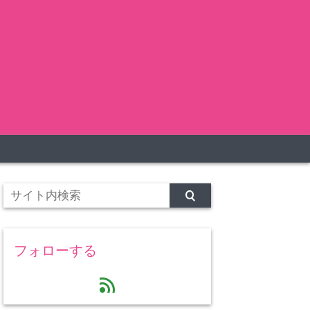
フォローする
feed