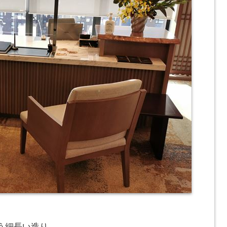
う細長い造り。