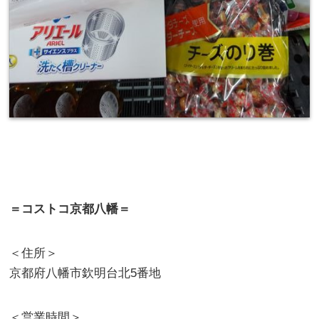
＝コストコ京都八幡＝
＜住所＞
京都府八幡市欽明台北5番地
＜営業時間＞