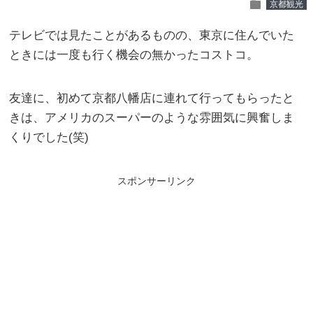
folder
京都観光
テレビでは見たことがあるものの、東京に住んでいた
ときには一度も行く機会の無かったコストコ。
友達に、初めて京都八幡店に連れて行ってもらったと
きは、アメリカのスーパーのような雰囲気に興奮しま
くりでした(笑)
スポンサーリンク