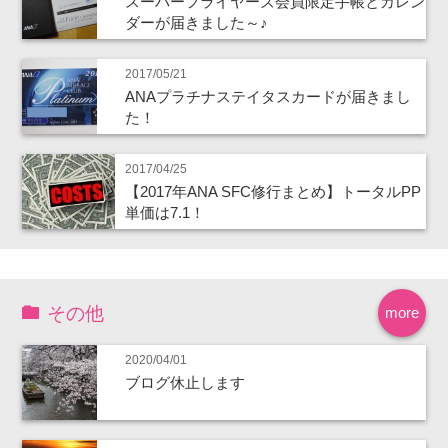
スーパーフライヤーズ会員限定手帳とカレン
ダーが届きました～♪
2017/05/21
ANAプラチナステイタスカードが届きまし
た！
2017/04/25
【2017年ANA SFC修行まとめ】トータルPP
単価は7.1！
その他
more
2020/04/01
ブログ休止します