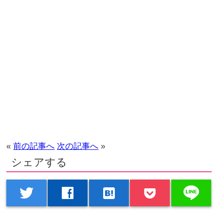
«
前の記事へ
次の記事へ
»
シェアする
line
twitter
facebook
hatenabookmark