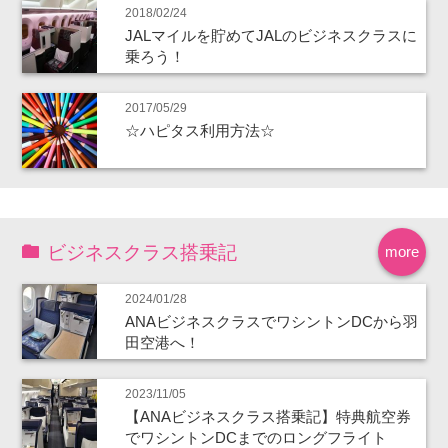
2018/02/24
JALマイルを貯めてJALのビジネスクラスに
乗ろう！
2017/05/29
☆ハピタス利用方法☆
ビジネスクラス搭乗記
more
2024/01/28
ANAビジネスクラスでワシントンDCから羽
田空港へ！
2023/11/05
【ANAビジネスクラス搭乗記】特典航空券
でワシントンDCまでのロングフライト