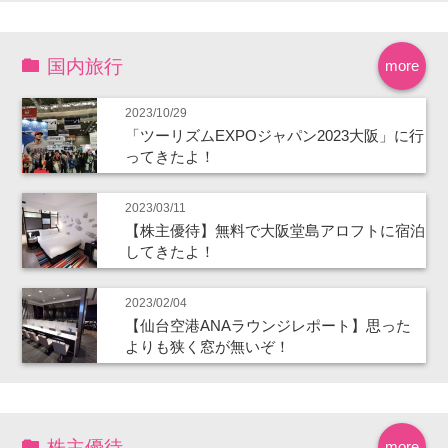
国内旅行
more
2023/10/29
「ツーリズムEXPOジャパン2023大阪」に行
ってきたよ！
2023/03/11
【株主優待】無料で大阪堂島アロフトに宿泊
してきたよ！
2023/02/04
【仙台空港ANAラウンジレポート】思った
よりも狭く窓が無いぞ！
株主優待
more