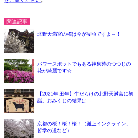
をご覧ください
。
関連記事
北野天満宮の梅は今が見頃ですよ～！
パワースポットでもある神泉苑のつつじの
花が綺麗です☆
【2021年 丑年】牛だらけの北野天満宮に初
詣。おみくじの結果は…
京都の桜！桜！桜！（蹴上インクライン、
哲学の道など）