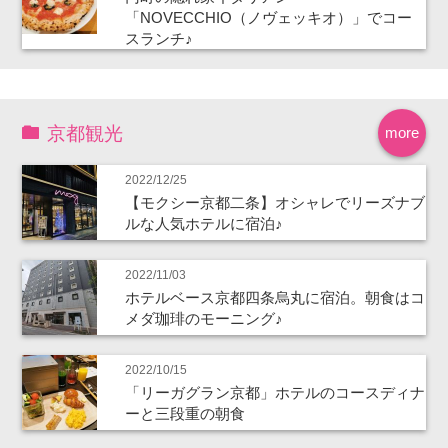
「NOVECCHIO（ノヴェッキオ）」でコー
スランチ♪
京都観光
more
2022/12/25
【モクシー京都二条】オシャレでリーズナブ
ルな人気ホテルに宿泊♪
2022/11/03
ホテルベース京都四条烏丸に宿泊。朝食はコ
メダ珈琲のモーニング♪
2022/10/15
「リーガグラン京都」ホテルのコースディナ
ーと三段重の朝食