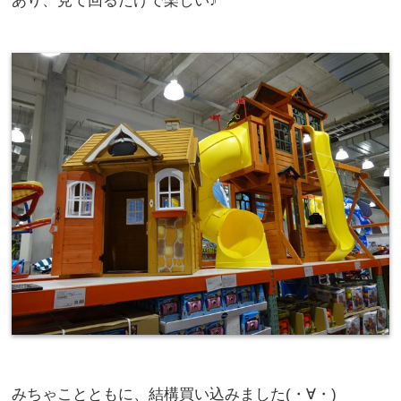
あり、見て回るだけで楽しい♪
みちゃことともに、結構買い込みました(・∀・)