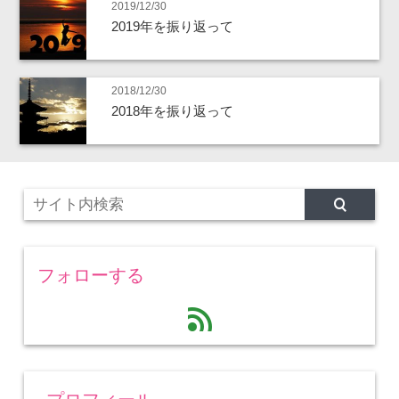
2019/12/30
2019年を振り返って
2018/12/30
2018年を振り返って
フォローする
feed