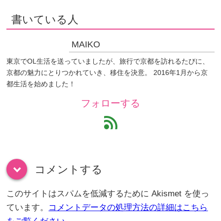
書いている人
MAIKO
東京でOL生活を送っていましたが、旅行で京都を訪れるたびに、
京都の魅力にとりつかれていき、移住を決意。 2016年1月から京
都生活を始めました！
フォローする
feed
コメントする
down
このサイトはスパムを低減するために Akismet を使っ
ています。
コメントデータの処理方法の詳細はこちら