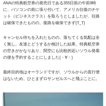
ANAの特典航空券の発売日である355日前の午前9時
に、パソコンの前に張り付いて、アメリカ往復のチケ
ット（ビジネスクラス）を取ろうとしましたが、往路
は確保できたものの、復路を確保できず(T_T)
キャンセル待ちを入れたものの、落ちてくる気配は全
く無し。友達とどうするか検討した結果、特典航空券
の空きがかなりあり、関空にも比較的近いソウル発着
の便を予約することにしました(・∀・)
最終目的地はオーランドですが、ソウルからの直行便
はないため、ひとまずロサンゼルスへと飛ぶことに。