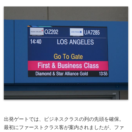
出発ゲートでは、ビジネスクラスの列の先頭を確保。
最初にファーストクラス客が案内されましたが、ファ