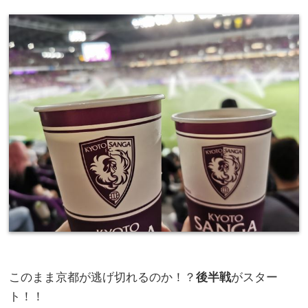
このまま京都が逃げ切れるのか！？
後半戦
がスター
ト！！