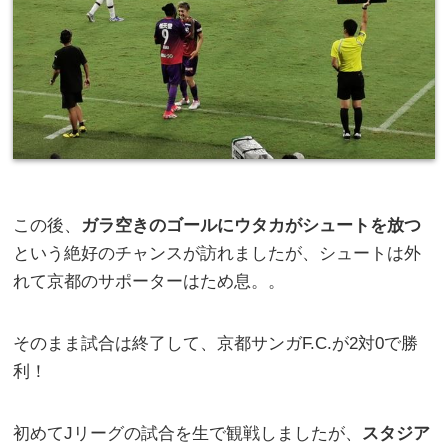
この後、
ガラ空きのゴールにウタカがシュートを放つ
という絶好のチャンスが訪れましたが、シュートは外
れて京都のサポーターはため息。。
そのまま試合は終了して、京都サンガF.C.が2対0で勝
利！
初めてJリーグの試合を生で観戦しましたが、
スタジア