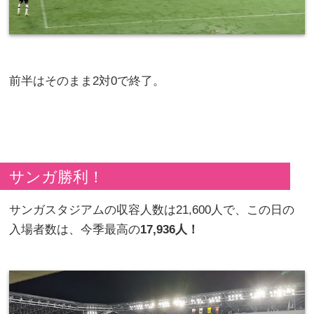
前半はそのまま2対0で終了。
サンガ勝利！
サンガスタジアムの収容人数は21,600人で、この日の
入場者数は、今季最高の
17,936人！