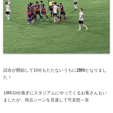
試合が開始して10分もたたないうちに
2対0
となりまし
た！
19時10分過ぎにスタジアムにやってくるお客さんもい
ましたが、得点シーンを見逃して可哀想～笑