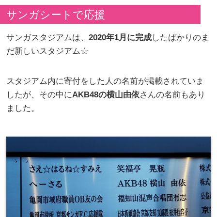
サンガシートで応援
サンガスタジアムは、
2020年1月に完成
したばかりのま
だ新しいスタジアム☆
スタジアム内に寄付をした人の名前が掲載されていま
したが、その中に
AKB48の横山由依
さんの名前もあり
ました。