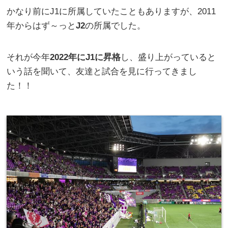
かなり前にJ1に所属していたこともありますが、2011
年からはず～っと
J2
の所属でした。
それが今年
2022年にJ1に昇格
し、盛り上がっていると
いう話を聞いて、友達と試合を見に行ってきまし
た！！