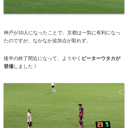
神戸が10人になったことで、京都は一気に有利になっ
たのですが、なかなか追加点が取れず。
後半の終了間近になって、ようやく
ピーターウタカが
登場
しました！