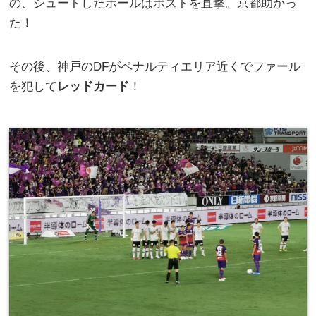
の、シュートしたボールはポストを直撃。京都助かっ
た！
その後、神戸のDFがペナルティエリア近くでファール
を犯して
レッドカード
！