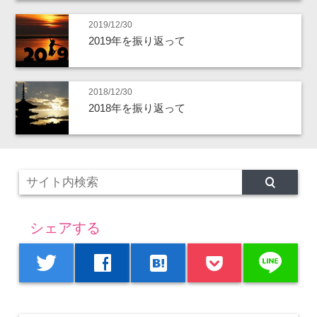
2019/12/30
2019年を振り返って
2018/12/30
2018年を振り返って
シェアする
line
twitter
facebook
hatenabookmark