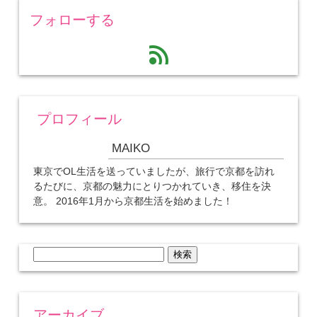
フォローする
feed
プロフィール
MAIKO
東京でOL生活を送っていましたが、旅行で京都を訪れ
るたびに、京都の魅力にとりつかれていき、移住を決
意。 2016年1月から京都生活を始めました！
検
索:
アーカイブ