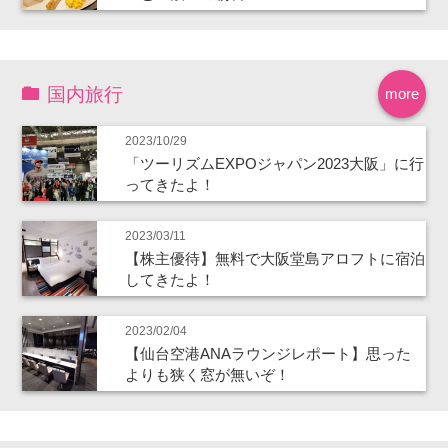
国内旅行
more
2023/10/29
「ツーリズムEXPOジャパン2023大阪」に行
ってきたよ！
2023/03/11
【株主優待】無料で大阪堂島アロフトに宿泊
してきたよ！
2023/02/04
【仙台空港ANAラウンジレポート】思った
よりも狭く窓が無いぞ！