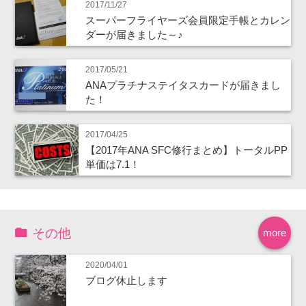
2017/11/27
スーパーフライヤーズ会員限定手帳とカレン
ダーが届きました～♪
2017/05/21
ANAプラチナステイタスカードが届きまし
た！
2017/04/25
【2017年ANA SFC修行まとめ】トータルPP
単価は7.1！
その他
more
2020/04/01
ブログ休止します