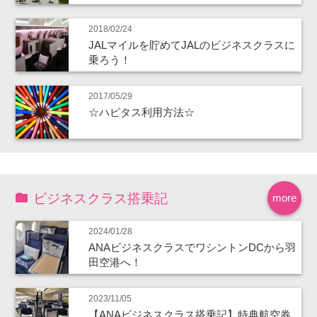
2018/02/24
JALマイルを貯めてJALのビジネスクラスに
乗ろう！
2017/05/29
☆ハピタス利用方法☆
ビジネスクラス搭乗記
more
2024/01/28
ANAビジネスクラスでワシントンDCから羽
田空港へ！
2023/11/05
【ANAビジネスクラス搭乗記】特典航空券