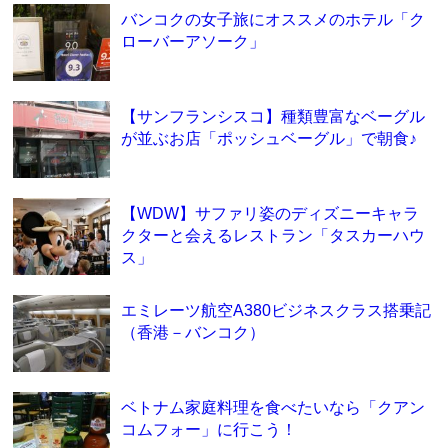
バンコクの女子旅にオススメのホテル「ク
ローバーアソーク」
【サンフランシスコ】種類豊富なベーグル
が並ぶお店「ポッシュベーグル」で朝食♪
【WDW】サファリ姿のディズニーキャラ
クターと会えるレストラン「タスカーハウ
ス」
エミレーツ航空A380ビジネスクラス搭乗記
（香港－バンコク）
ベトナム家庭料理を食べたいなら「クアン
コムフォー」に行こう！