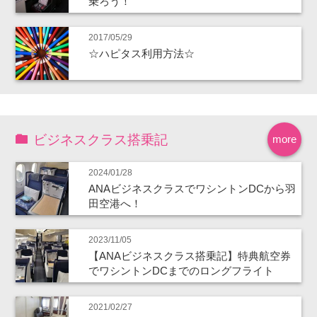
乗ろう！
2017/05/29
☆ハピタス利用方法☆
ビジネスクラス搭乗記
more
2024/01/28
ANAビジネスクラスでワシントンDCから羽
田空港へ！
2023/11/05
【ANAビジネスクラス搭乗記】特典航空券
でワシントンDCまでのロングフライト
2021/02/27