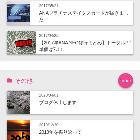
2017/05/21
ANAプラチナステイタスカードが届きまし
た！
2017/04/25
【2017年ANA SFC修行まとめ】トータルPP
単価は7.1！
その他
more
2020/04/01
ブログ休止します
2019/12/30
2019年を振り返って