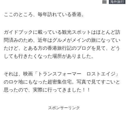
folder
海外旅行
ここのところ、毎年訪れている香港。
ガイドブックに載っている観光スポットはほとんど訪
問済みのため、近年はグルメがメインの旅になってい
たけど、とある方の香港旅行記のブログを見て、どう
しても行きたくなった場所がありました。
それは、映画「トランスフォーマー ロストエイジ」
のロケ地にもなった超密集住宅。写真で見てすごいと
思ったので、実際に行ってきました！！
スポンサーリンク