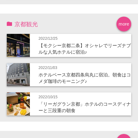
京都観光
more
2022/12/25
【モクシー京都二条】オシャレでリーズナブ
ルな人気ホテルに宿泊♪
2022/11/03
ホテルベース京都四条烏丸に宿泊。朝食はコ
メダ珈琲のモーニング♪
2022/10/15
「リーガグラン京都」ホテルのコースディナ
ーと三段重の朝食