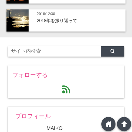
2018/12/30
2018年を振り返って
フォローする
feed
プロフィール
home
arrowup
MAIKO