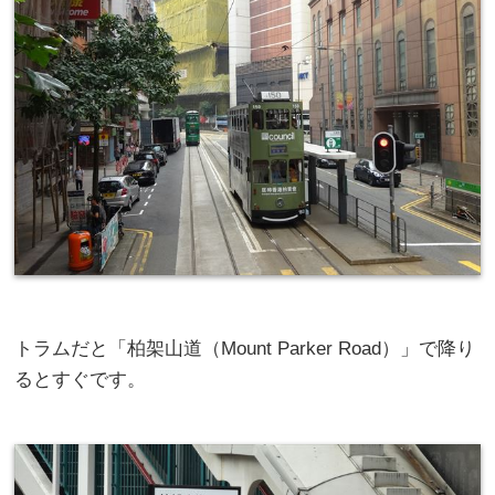
トラムだと「柏架山道（Mount Parker Road）」で降り
るとすぐです。