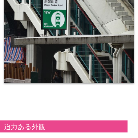
迫力ある外観