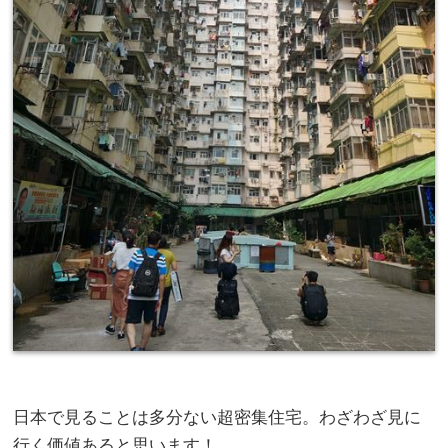
日本で見ることは多分ない超密集住宅。わざわざ見に
行く価値あると思います！