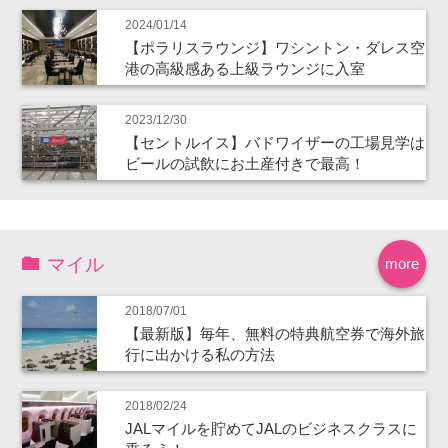
2024/01/14
【ポラリスラウンジ】ワシントン・ダレス空
港の高級感ある上級ラウンジに入室
2023/12/30
【セントルイス】バドワイザーの工場見学は
ビールの試飲にお土産付きで最高！
マイル
more
2018/07/01
【最新版】毎年、無料の特典航空券で海外旅
行に出かける私の方法
2018/02/24
JALマイルを貯めてJALのビジネスクラスに