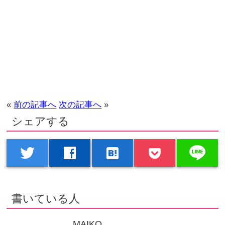
«
前の記事へ
次の記事へ
»
シェアする
line
twitter
facebook
hatenabookmark
書いている人
MAIKO