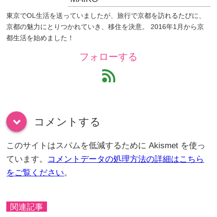
東京でOL生活を送っていましたが、旅行で京都を訪れるたびに、
京都の魅力にとりつかれていき、移住を決意。 2016年1月から京
都生活を始めました！
フォローする
feed
コメントする
down
このサイトはスパムを低減するために Akismet を使っ
ています。
コメントデータの処理方法の詳細はこちら
をご覧ください
。
関連記事