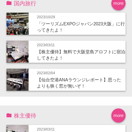
国内旅行
more
2023/10/29
「ツーリズムEXPOジャパン2023大阪」に行
ってきたよ！
2023/03/11
【株主優待】無料で大阪堂島アロフトに宿泊
してきたよ！
2023/02/04
【仙台空港ANAラウンジレポート】思った
よりも狭く窓が無いぞ！
株主優待
more
2023/03/11