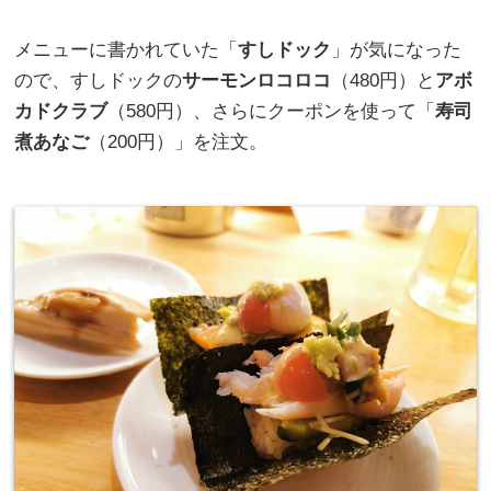
メニューに書かれていた「
すしドック
」が気になった
ので、すしドックの
サーモンロコロコ
（480円）と
アボ
カドクラブ
（580円）、さらにクーポンを使って「
寿司
煮あなご
（200円）」を注文。