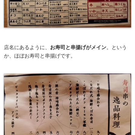
店名にあるように、
お寿司と串揚げがメイン
。という
か、ほぼお寿司と串揚げです。