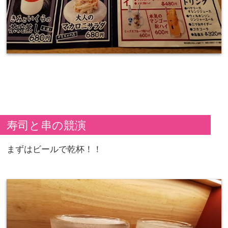
寿司と串の競演
まずはビールで乾杯！！