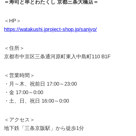
＝寿司と串とわたくし 京都三条大橋店＝
＜HP＞
https://watakushi.jproject-shop.jp/sanjyo/
＜住所＞
京都市中京区三条通河原町東入中島町110 B1F
＜営業時間＞
・月～木、祝前日 17:00～23:00
・金 17:00～0:00
・土、日、祝日 16:00～0:00
＜アクセス＞
地下鉄「三条京阪駅」から徒歩1分