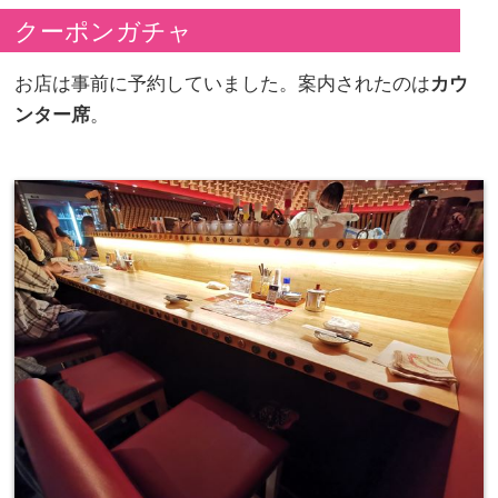
クーポンガチャ
お店は事前に予約していました。案内されたのは
カウ
ンター席
。