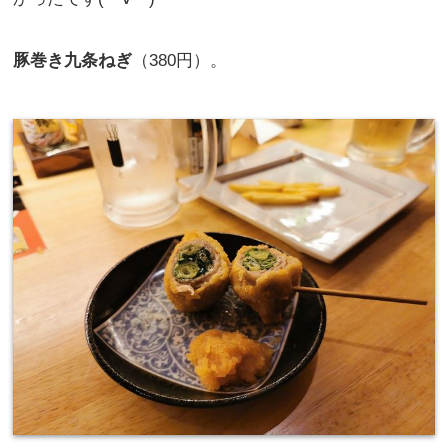
豚巻き九条ねぎ
（380円）。