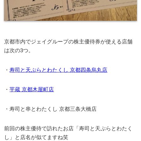
京都市内でジェイグループの株主優待券が使える店舗
は次の3つ。
・
寿司と天ぷらとわたくし 京都四条烏丸店
・
芋蔵 京都木屋町店
・寿司と串とわたくし 京都三条大橋店
前回の株主優待で訪れたお店「寿司と天ぷらとわたく
し」と店名が似てますね笑