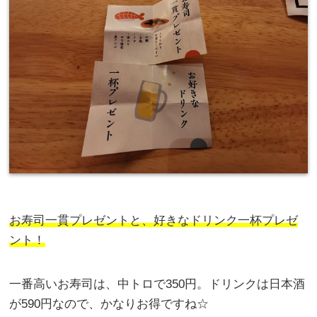
お寿司一貫プレゼントと、好きなドリンク一杯プレゼ
ント！
一番高いお寿司は、中トロで350円。ドリンクは日本酒
が590円なので、かなりお得ですね☆