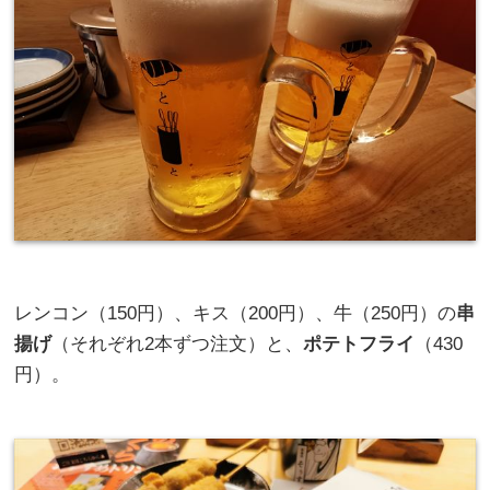
レンコン（150円）、キス（200円）、牛（250円）の
串
揚げ
（それぞれ2本ずつ注文）と、
ポテトフライ
（430
円）。