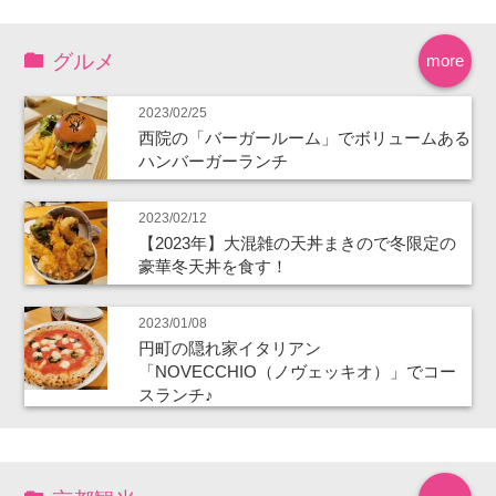
グルメ
more
2023/02/25
西院の「バーガールーム」でボリュームある
ハンバーガーランチ
2023/02/12
【2023年】大混雑の天丼まきので冬限定の
豪華冬天丼を食す！
2023/01/08
円町の隠れ家イタリアン
「NOVECCHIO（ノヴェッキオ）」でコー
スランチ♪