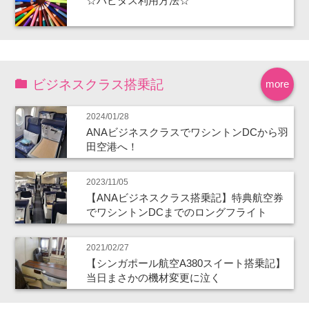
☆ハピタス利用方法☆
ビジネスクラス搭乗記
more
2024/01/28
ANAビジネスクラスでワシントンDCから羽
田空港へ！
2023/11/05
【ANAビジネスクラス搭乗記】特典航空券
でワシントンDCまでのロングフライト
2021/02/27
【シンガポール航空A380スイート搭乗記】
当日まさかの機材変更に泣く