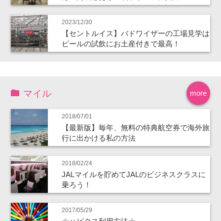
2023/12/30
【セントルイス】バドワイザーの工場見学は
ビールの試飲にお土産付きで最高！
マイル
more
2018/07/01
【最新版】毎年、無料の特典航空券で海外旅
行に出かける私の方法
2018/02/24
JALマイルを貯めてJALのビジネスクラスに
乗ろう！
2017/05/29