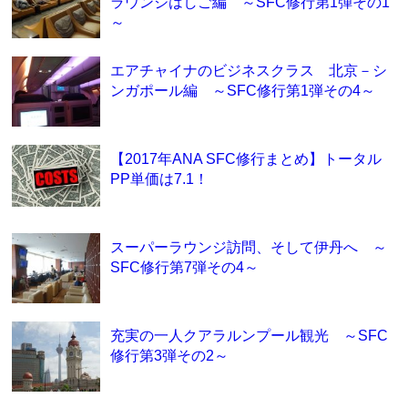
ラウンジはしご編 ～SFC修行第1弾その1
～
エアチャイナのビジネスクラス 北京－シ
ンガポール編 ～SFC修行第1弾その4～
【2017年ANA SFC修行まとめ】トータル
PP単価は7.1！
スーパーラウンジ訪問、そして伊丹へ ～
SFC修行第7弾その4～
充実の一人クアラルンプール観光 ～SFC
修行第3弾その2～