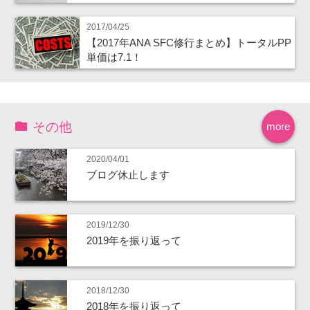
2017/04/25
【2017年ANA SFC修行まとめ】トータルPP
単価は7.1！
その他
more
2020/04/01
ブログ休止します
2019/12/30
2019年を振り返って
2018/12/30
2018年を振り返って