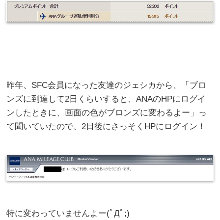
昨年、SFC会員になった友達のジェシカから、「ブロ
ンズに到達して2日くらいすると、ANAのHPにログイ
ンしたときに、画面の色がブロンズに変わるよー」っ
て聞いていたので、2日後にさっそくHPにログイン！
特に変わっていませんよー(ﾟДﾟ;)