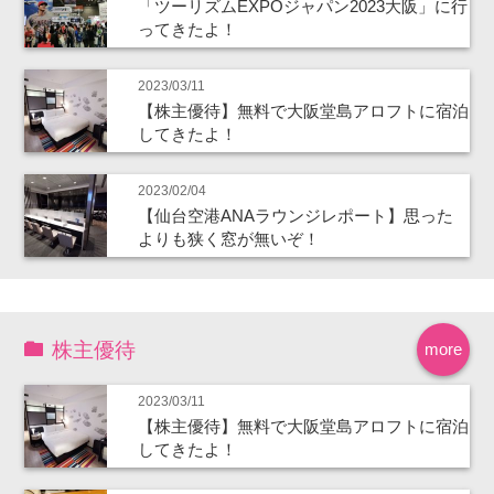
「ツーリズムEXPOジャパン2023大阪」に行
ってきたよ！
2023/03/11
【株主優待】無料で大阪堂島アロフトに宿泊
してきたよ！
2023/02/04
【仙台空港ANAラウンジレポート】思った
よりも狭く窓が無いぞ！
株主優待
more
2023/03/11
【株主優待】無料で大阪堂島アロフトに宿泊
してきたよ！