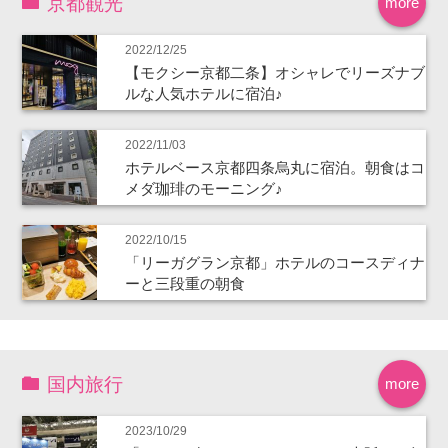
京都観光
more
2022/12/25
【モクシー京都二条】オシャレでリーズナブ
ルな人気ホテルに宿泊♪
2022/11/03
ホテルベース京都四条烏丸に宿泊。朝食はコ
メダ珈琲のモーニング♪
2022/10/15
「リーガグラン京都」ホテルのコースディナ
ーと三段重の朝食
国内旅行
more
2023/10/29