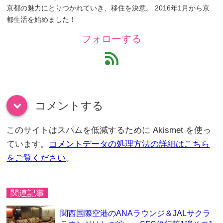
京都の魅力にとりつかれていき、移住を決意。 2016年1月から京
都生活を始めました！
フォローする
feed
コメントする
down
このサイトはスパムを低減するために Akismet を使っ
ています。
コメントデータの処理方法の詳細はこちら
をご覧ください
。
関連記事
関西国際空港のANAラウンジ＆JALサクラ