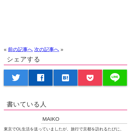
«
前の記事へ
次の記事へ
»
シェアする
line
twitter
facebook
hatenabookmark
書いている人
MAIKO
東京でOL生活を送っていましたが、旅行で京都を訪れるたびに、