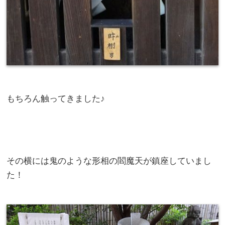
もちろん触ってきました♪
その横には鬼のような形相の閻魔天が鎮座していまし
た！