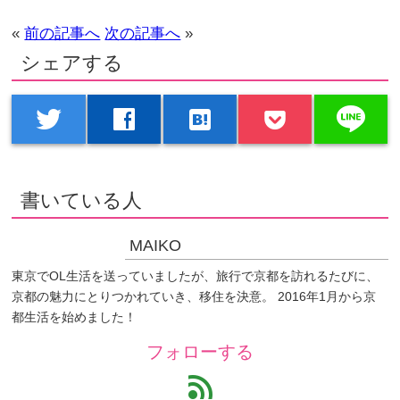
«
前の記事へ
次の記事へ
»
シェアする
line
twitter
facebook
hatenabookmark
書いている人
MAIKO
東京でOL生活を送っていましたが、旅行で京都を訪れるたびに、
京都の魅力にとりつかれていき、移住を決意。 2016年1月から京
都生活を始めました！
フォローする
feed