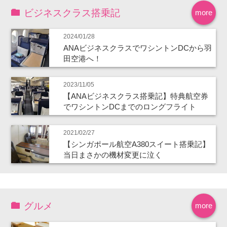
ビジネスクラス搭乗記
more
2024/01/28
ANAビジネスクラスでワシントンDCから羽
田空港へ！
2023/11/05
【ANAビジネスクラス搭乗記】特典航空券
でワシントンDCまでのロングフライト
2021/02/27
【シンガポール航空A380スイート搭乗記】
当日まさかの機材変更に泣く
グルメ
more