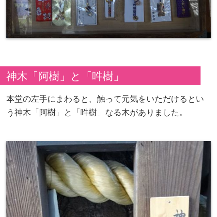
神木「阿樹」と「吽樹」
本堂の左手にまわると、触って元気をいただけるとい
う神木「阿樹」と「吽樹」なる木がありました。