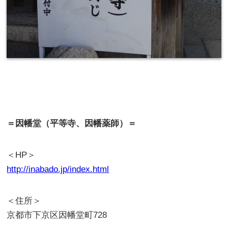
＝因幡堂（平等寺、因幡薬師）＝
＜HP＞
http://inabado.jp/index.html
＜住所＞
京都市下京区因幡堂町728