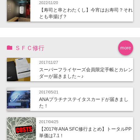
2022/11/20
【寿司と串とわたくし】今宵はお寿司？それ
とも串揚げ？
ＳＦＣ修行
more
2017/11/27
スーパーフライヤーズ会員限定手帳とカレン
ダーが届きました～♪
2017/05/21
ANAプラチナステイタスカードが届きまし
た！
2017/04/25
【2017年ANA SFC修行まとめ】トータルPP
単価は7.1！