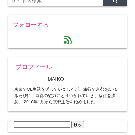
フォローする
feed
プロフィール
MAIKO
東京でOL生活を送っていましたが、旅行で京都を訪れ
るたびに、京都の魅力にとりつかれていき、移住を決
意。 2016年1月から京都生活を始めました！
検
索: