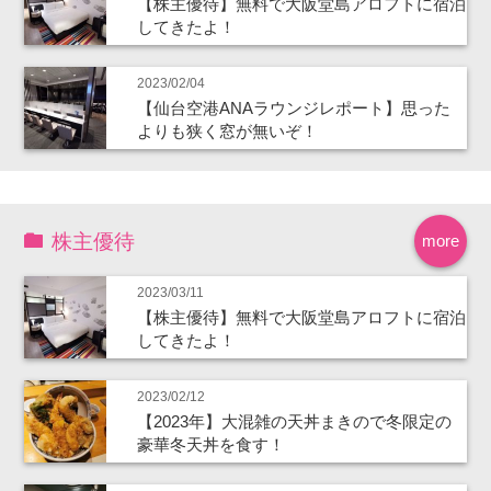
【株主優待】無料で大阪堂島アロフトに宿泊
してきたよ！
2023/02/04
【仙台空港ANAラウンジレポート】思った
よりも狭く窓が無いぞ！
株主優待
more
2023/03/11
【株主優待】無料で大阪堂島アロフトに宿泊
してきたよ！
2023/02/12
【2023年】大混雑の天丼まきので冬限定の
豪華冬天丼を食す！