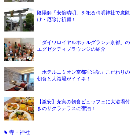
陰陽師「安倍晴明」を祀る晴明神社で魔除
け・厄除け祈願！
「ダイワロイヤルホテルグランデ京都」の
エグゼクティブラウンジの紹介
「ホテルエミオン京都宿泊記」こだわりの
朝食と大浴場がイイネ！
【激安】充実の朝食ビュッフェに大浴場付
きのサクラテラスに宿泊！
寺・神社
tag