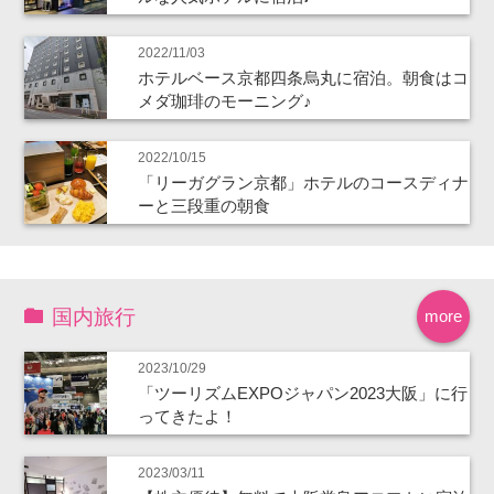
2022/11/03
ホテルベース京都四条烏丸に宿泊。朝食はコ
メダ珈琲のモーニング♪
2022/10/15
「リーガグラン京都」ホテルのコースディナ
ーと三段重の朝食
国内旅行
more
2023/10/29
「ツーリズムEXPOジャパン2023大阪」に行
ってきたよ！
2023/03/11