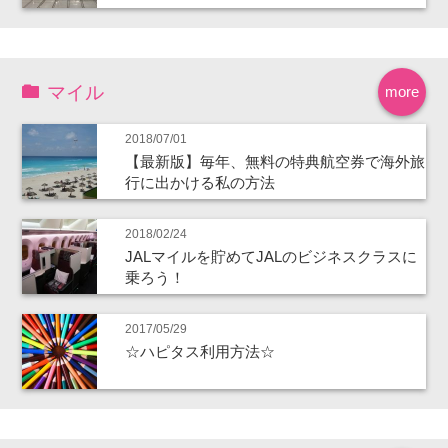
マイル
more
2018/07/01
【最新版】毎年、無料の特典航空券で海外旅
行に出かける私の方法
2018/02/24
JALマイルを貯めてJALのビジネスクラスに
乗ろう！
2017/05/29
☆ハピタス利用方法☆