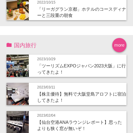
2022/10/15
「リーガグラン京都」ホテルのコースディナ
ーと三段重の朝食
国内旅行
more
2023/10/29
「ツーリズムEXPOジャパン2023大阪」に行
ってきたよ！
2023/03/11
【株主優待】無料で大阪堂島アロフトに宿泊
してきたよ！
2023/02/04
【仙台空港ANAラウンジレポート】思った
よりも狭く窓が無いぞ！