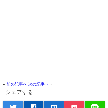
«
前の記事へ
次の記事へ
»
シェアする
line
twitter
facebook
hatenabookmark