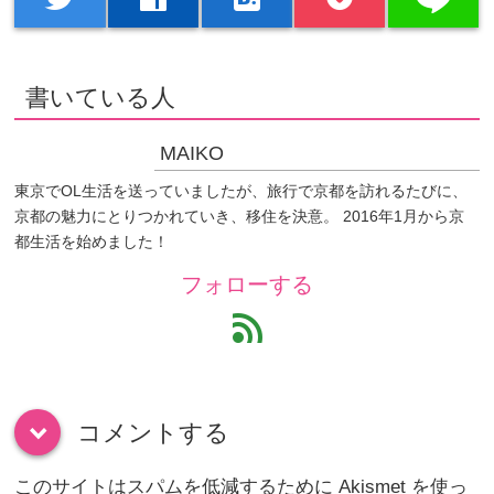
書いている人
MAIKO
東京でOL生活を送っていましたが、旅行で京都を訪れるたびに、
京都の魅力にとりつかれていき、移住を決意。 2016年1月から京
都生活を始めました！
フォローする
feed
コメントする
down
このサイトはスパムを低減するために Akismet を使っ