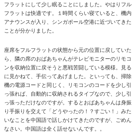
フラットにして少し眠ることにしました。やはりフル
フラットは快適です。１時間くらい寝ていると、機内
アナウンスが入り、シンガポール空港に近づいてきた
ことが分かりました。
座席をフルフラットの状態から元の位置に戻していた
ら、隣の席のおばあちゃんがテレビモニターのリモコ
ンを収納位置に戻そうと悪戦苦闘している模様。見る
に見かねて、手伝ってあげました。といっても、掃除
機の電源コードと同じく、リモコンのコードを少し引
っ張れば、自動的に収納されるタイプなので、少し引
っ張っただけなのですが。するとおばあちゃんは身振
り手振りを交えて「どうやったの！？すごい！」みた
いなことを中国語で話しかけてきたのですが、ごめん
なさい。中国語は全く話せないんです。。