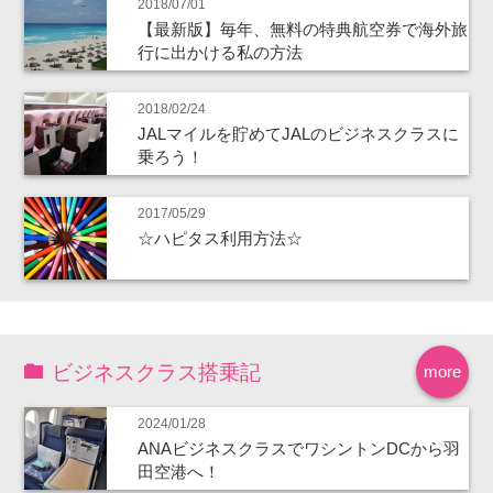
2018/07/01
【最新版】毎年、無料の特典航空券で海外旅
行に出かける私の方法
2018/02/24
JALマイルを貯めてJALのビジネスクラスに
乗ろう！
2017/05/29
☆ハピタス利用方法☆
ビジネスクラス搭乗記
more
2024/01/28
ANAビジネスクラスでワシントンDCから羽
田空港へ！