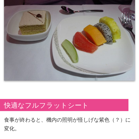
快適なフルフラットシート
食事が終わると、機内の照明が怪しげな紫色（？）に
変化。