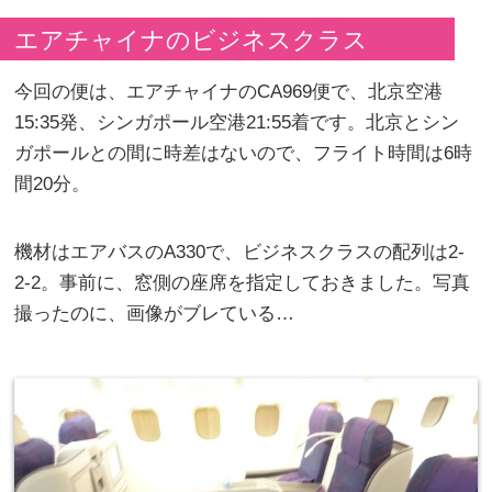
エアチャイナのビジネスクラス
今回の便は、エアチャイナのCA969便で、北京空港
15:35発、シンガポール空港21:55着です。北京とシン
ガポールとの間に時差はないので、フライト時間は6時
間20分。
機材はエアバスのA330で、ビジネスクラスの配列は2-
2-2。事前に、窓側の座席を指定しておきました。写真
撮ったのに、画像がブレている…