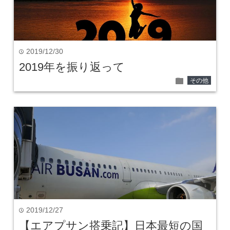
2019/12/30
time
2019年を振り返って
folder
その他
2019/12/27
time
【エアプサン搭乗記】日本最短の国