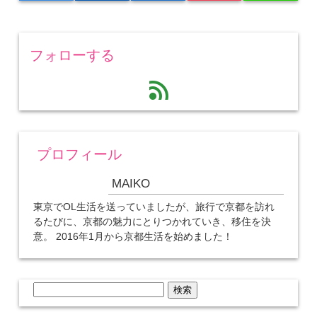
フォローする
feed
プロフィール
MAIKO
東京でOL生活を送っていましたが、旅行で京都を訪れ
るたびに、京都の魅力にとりつかれていき、移住を決
意。 2016年1月から京都生活を始めました！
検
索: