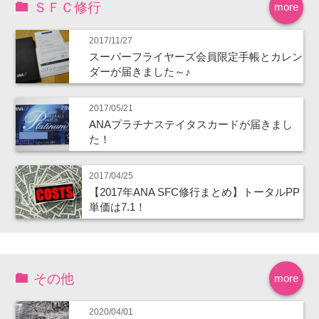
ＳＦＣ修行
more
2017/11/27
スーパーフライヤーズ会員限定手帳とカレン
ダーが届きました～♪
2017/05/21
ANAプラチナステイタスカードが届きまし
た！
2017/04/25
【2017年ANA SFC修行まとめ】トータルPP
単価は7.1！
その他
more
2020/04/01