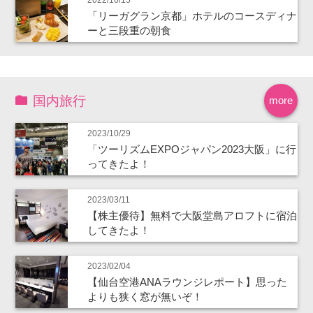
2022/10/15
「リーガグラン京都」ホテルのコースディナ
ーと三段重の朝食
国内旅行
more
2023/10/29
「ツーリズムEXPOジャパン2023大阪」に行
ってきたよ！
2023/03/11
【株主優待】無料で大阪堂島アロフトに宿泊
してきたよ！
2023/02/04
【仙台空港ANAラウンジレポート】思った
よりも狭く窓が無いぞ！