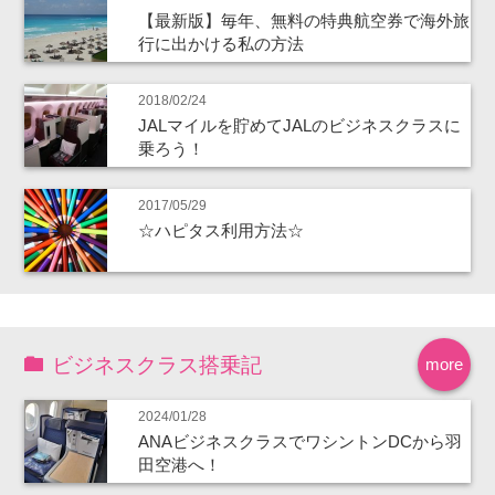
【最新版】毎年、無料の特典航空券で海外旅
行に出かける私の方法
2018/02/24
JALマイルを貯めてJALのビジネスクラスに
乗ろう！
2017/05/29
☆ハピタス利用方法☆
ビジネスクラス搭乗記
more
2024/01/28
ANAビジネスクラスでワシントンDCから羽
田空港へ！