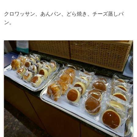
クロワッサン、あんパン、どら焼き、チーズ蒸しパ
ン。