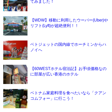
てみました！
【WDW】移動に利用したウーバー(Uber)や
リフト(Lyft)が超絶便利！！
ベトジェットの国内線でホーチミンからハ
ノイへ
【60WESTホテル宿泊記】お手頃価格なの
に部屋が広い香港のホテル
ベトナム家庭料理を食べたいなら「クアン
コムフォー」に行こう！