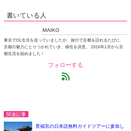
書いている人
MAIKO
東京でOL生活を送っていましたが、旅行で京都を訪れるたびに、
京都の魅力にとりつかれていき、移住を決意。 2016年1月から京
都生活を始めました！
フォローする
feed
関連記事
景福宮の日本語無料ガイドツアーに参加し