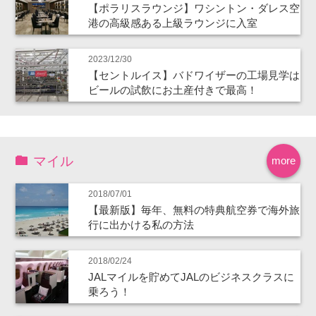
【ポラリスラウンジ】ワシントン・ダレス空
港の高級感ある上級ラウンジに入室
2023/12/30
【セントルイス】バドワイザーの工場見学は
ビールの試飲にお土産付きで最高！
マイル
more
2018/07/01
【最新版】毎年、無料の特典航空券で海外旅
行に出かける私の方法
2018/02/24
JALマイルを貯めてJALのビジネスクラスに
乗ろう！