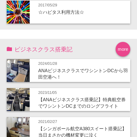
2017/05/29
☆ハピタス利用方法☆
ビジネスクラス搭乗記
more
2024/01/28
ANAビジネスクラスでワシントンDCから羽
田空港へ！
2023/11/05
【ANAビジネスクラス搭乗記】特典航空券
でワシントンDCまでのロングフライト
2021/02/27
【シンガポール航空A380スイート搭乗記】
当日まさかの機材変更に泣く