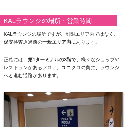
KALラウンジの場所・営業時間
KALラウンジの場所ですが、制限エリア内ではなく、
保安検査通過前の
一般エリア内
にあります。
正確には、
第1ターミナルの3階
で、様々なショップや
レストランがあるフロア。ユニクロの奥に、ラウンジ
へと進む通路があります。