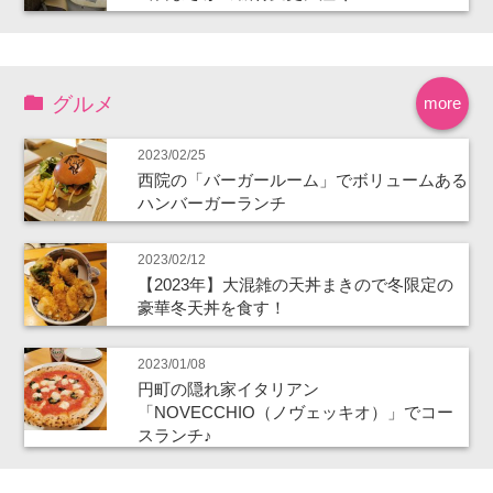
グルメ
more
2023/02/25
西院の「バーガールーム」でボリュームある
ハンバーガーランチ
2023/02/12
【2023年】大混雑の天丼まきので冬限定の
豪華冬天丼を食す！
2023/01/08
円町の隠れ家イタリアン
「NOVECCHIO（ノヴェッキオ）」でコー
スランチ♪