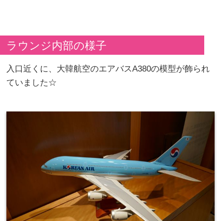
ラウンジ内部の様子
入口近くに、大韓航空のエアバスA380の模型が飾られ
ていました☆