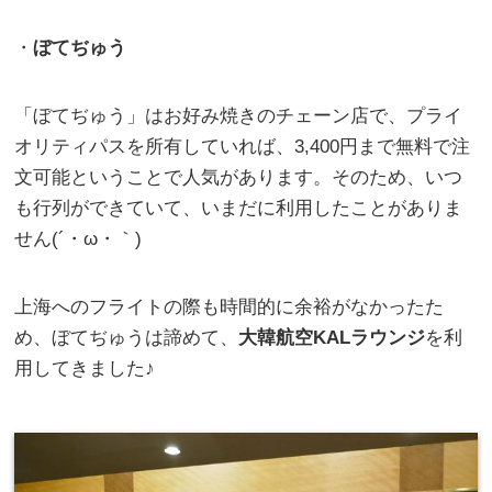
・
ぼてぢゅう
「ぼてぢゅう」はお好み焼きのチェーン店で、プライ
オリティパスを所有していれば、3,400円まで無料で注
文可能ということで人気があります。そのため、いつ
も行列ができていて、いまだに利用したことがありま
せん(´・ω・｀)
上海へのフライトの際も時間的に余裕がなかったた
め、ぼてぢゅうは諦めて、
大韓航空KALラウンジ
を利
用してきました♪