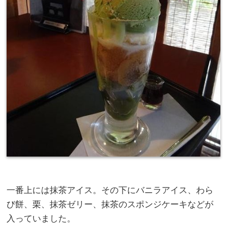
一番上には抹茶アイス。その下にバニラアイス、わら
び餅、栗、抹茶ゼリー、抹茶のスポンジケーキなどが
入っていました。