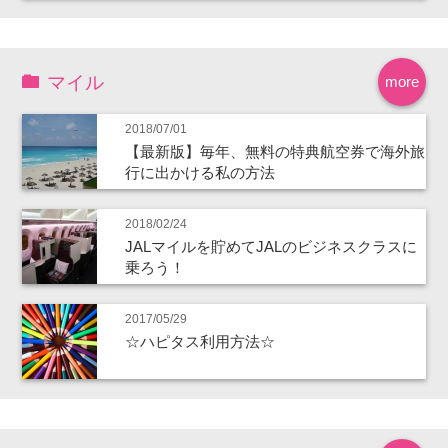
マイル
more
2018/07/01
【最新版】毎年、無料の特典航空券で海外旅
行に出かける私の方法
2018/02/24
JALマイルを貯めてJALのビジネスクラスに
乗ろう！
2017/05/29
☆ハピタス利用方法☆