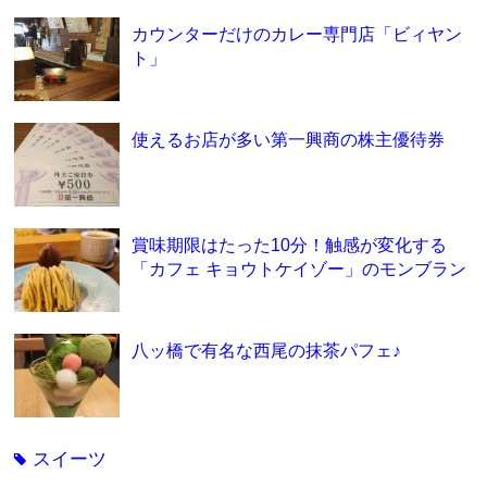
カウンターだけのカレー専門店「ビィヤン
ト」
使えるお店が多い第一興商の株主優待券
賞味期限はたった10分！触感が変化する
「カフェ キョウトケイゾー」のモンブラン
八ッ橋で有名な西尾の抹茶パフェ♪
スイーツ
tag