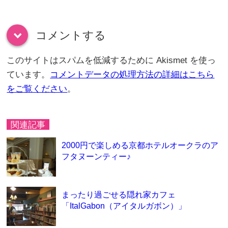
コメントする
down
このサイトはスパムを低減するために Akismet を使っ
ています。
コメントデータの処理方法の詳細はこちら
をご覧ください
。
関連記事
2000円で楽しめる京都ホテルオークラのア
フタヌーンティー♪
まったり過ごせる隠れ家カフェ
「ItalGabon（アイタルガボン）」