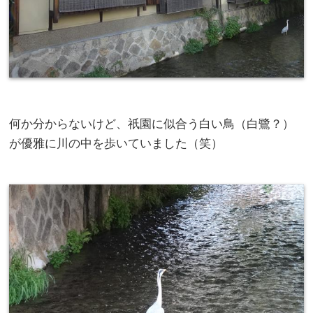
何か分からないけど、祇園に似合う白い鳥（白鷺？）
が優雅に川の中を歩いていました（笑）