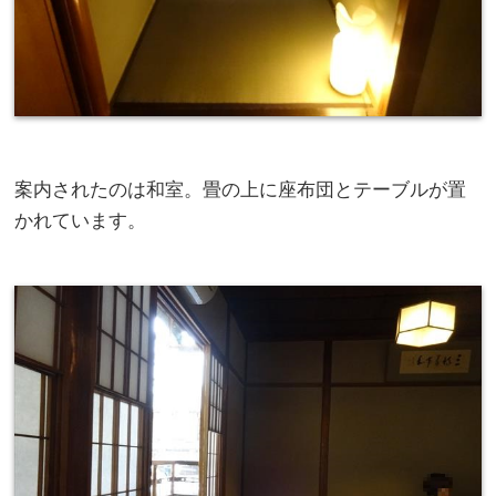
案内されたのは和室。畳の上に座布団とテーブルが置
かれています。