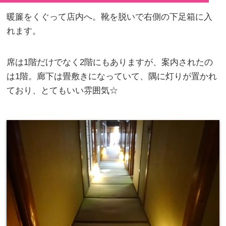
暖簾をくぐって店内へ。靴を脱いで右側の下足箱に入
れます。
席は1階だけでなく2階にもありますが、案内されたの
は1階。廊下は畳敷きになっていて、隅に灯りが置かれ
ており、とてもいい雰囲気☆