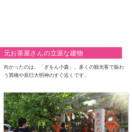
元お茶屋さんの立派な建物
向かったのは、「ぎをん小森」。多くの観光客で賑わ
う巽橋や辰巳大明神のすぐ近くです。