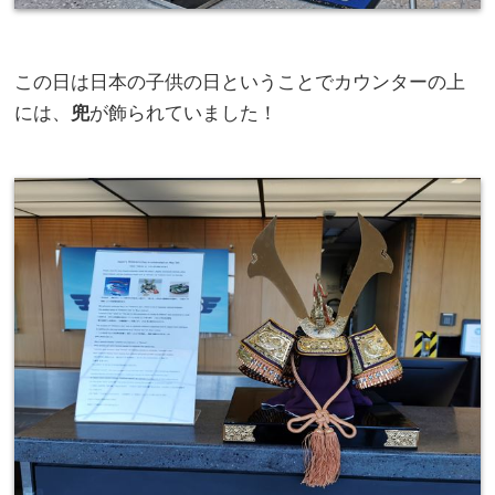
この日は日本の子供の日ということでカウンターの上
には、
兜
が飾られていました！