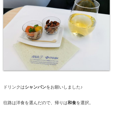
ドリンクは
シャンパン
をお願いしました♪
往路は洋食を選んだので、帰りは
和食
を選択。