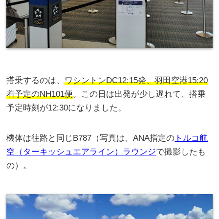
搭乗するのは、
ワシントンDC12:15発、羽田空港15:20
着予定のNH101便
。この日は出発が少し遅れて、搭乗
予定時刻が12:30になりました。
機体は往路と同じB787（写真は、ANA指定の
トルコ航
空（ターキッシュエアライン）ラウンジ
で撮影したも
の）。