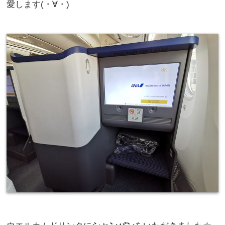
愛します(・∀・)