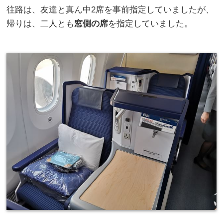
往路は、友達と真ん中2席を事前指定していましたが、
帰りは、二人とも
窓側の席
を指定していました。