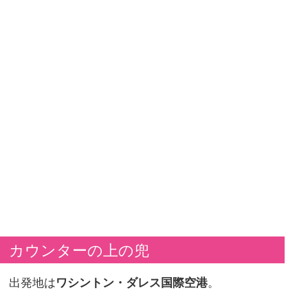
カウンターの上の兜
出発地は
ワシントン・ダレス国際空港
。