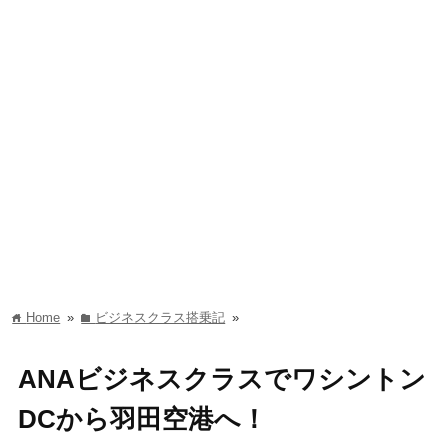
Home
»
ビジネスクラス搭乗記
»
home
folder
ANAビジネスクラスでワシントン
DCから羽田空港へ！