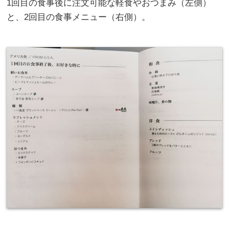
1回目の食事後に注文可能な軽食やおつまみ（左側）
と、2回目の食事メニュー（右側）。