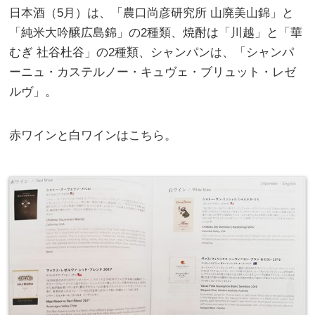
日本酒（5月）は、「農口尚彦研究所 山廃美山錦」と
「純米大吟醸広島錦」の2種類、焼酎は「川越」と「華
むぎ 社谷杜谷」の2種類、シャンパンは、「シャンパ
ーニュ・カステルノー・キュヴェ・ブリュット・レゼ
ルヴ」。
赤ワインと白ワインはこちら。