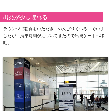
コ、ワシントンDC...
出発が少し遅れる
ラウンジで朝食をいただき、のんびりくつろいでいま
したが、搭乗時刻が近づいてきたので出発ゲートへ移
動。