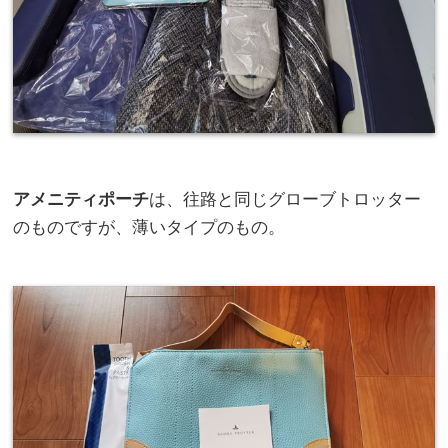
アメニティポーチ
は、往路と同じグローブトロッター
のものですが、薄いタイプのもの。