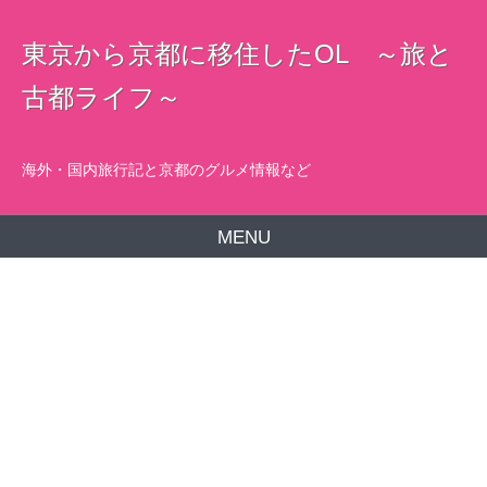
東京から京都に移住したOL ～旅と
古都ライフ～
海外・国内旅行記と京都のグルメ情報など
MENU