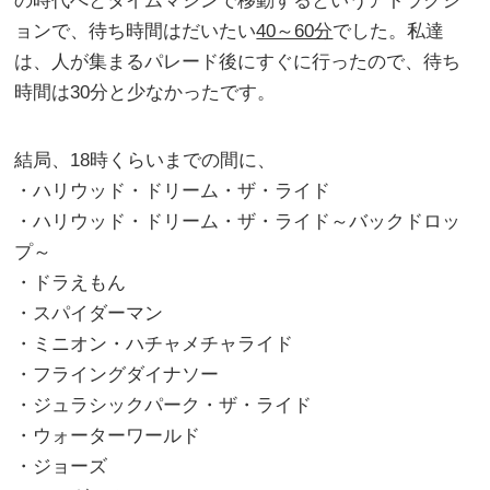
の時代へとタイムマシンで移動するというアトラクシ
ョンで、待ち時間はだいたい
40～60分
でした。私達
は、人が集まるパレード後にすぐに行ったので、待ち
時間は30分と少なかったです。
結局、18時くらいまでの間に、
・ハリウッド・ドリーム・ザ・ライド
・ハリウッド・ドリーム・ザ・ライド～バックドロッ
プ～
・ドラえもん
・スパイダーマン
・ミニオン・ハチャメチャライド
・フライングダイナソー
・ジュラシックパーク・ザ・ライド
・ウォーターワールド
・ジョーズ