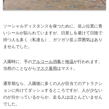
ソーシャルディスタンスを保つために、並ぶ位置に青
いシールが貼られていますが、日差しを避けて日陰で
待つ人も多く（私達も）、ガツガツ並ぶ雰囲気はあり
ませんでした。
入園時に、手の
アルコール消毒
と
検温
が行われます。
当然のことながら
マスク着用
はマスト。
通常期なら、入園後に多くの人が目当てのアトラクシ
ョンに向けてダッシュするところですが、人が少ない
のが分かっているからか、走る人はほとんどいません
でした。