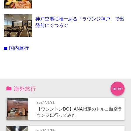
神戸空港に唯一ある「ラウンジ神戸」で出
発前にくつろぐ
国内旅行
folder
海外旅行
more
2024/01/21
【ワシントンDC】ANA指定のトルコ航空ラ
ウンジに行ってみた
2024/01/14