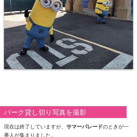
パーク貸し切り写真を撮影
現在は終了していますが、
サマーパレード
のときが一
番人が集まりました。