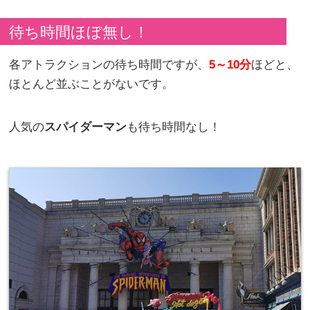
待ち時間ほぼ無し！
各アトラクションの待ち時間ですが、
5～10分
ほどと、
ほとんど並ぶことがないです。
人気の
スパイダーマン
も待ち時間なし！