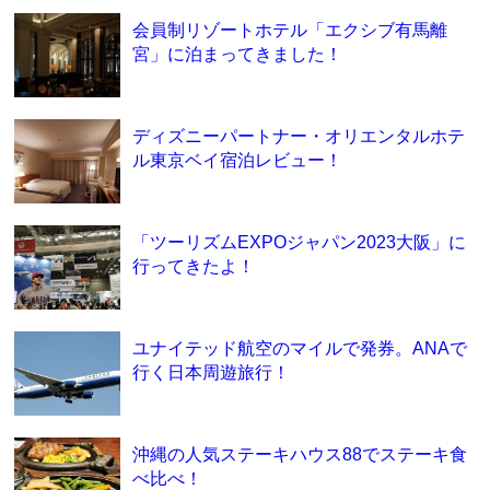
会員制リゾートホテル「エクシブ有馬離
宮」に泊まってきました！
ディズニーパートナー・オリエンタルホテ
ル東京ベイ宿泊レビュー！
「ツーリズムEXPOジャパン2023大阪」に
行ってきたよ！
ユナイテッド航空のマイルで発券。ANAで
行く日本周遊旅行！
沖縄の人気ステーキハウス88でステーキ食
べ比べ！