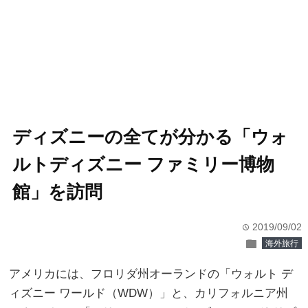
ディズニーの全てが分かる「ウォ
ルトディズニー ファミリー博物
館」を訪問
2019/09/02
time
folder
海外旅行
アメリカには、フロリダ州オーランドの「ウォルト デ
ィズニー ワールド（WDW）」と、カリフォルニア州