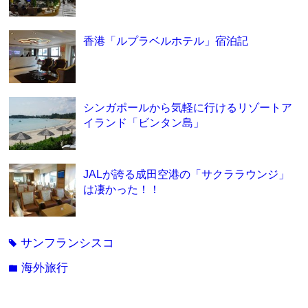
香港「ルプラベルホテル」宿泊記
シンガポールから気軽に行けるリゾートア
イランド「ビンタン島」
JALが誇る成田空港の「サクララウンジ」
は凄かった！！
サンフランシスコ
tag
海外旅行
folder